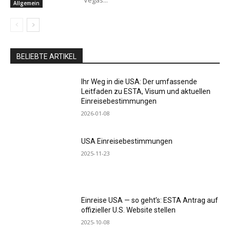
Allgemein
BELIEBTE ARTIKEL
Ihr Weg in die USA: Der umfassende
Leitfaden zu ESTA, Visum und aktuellen
Einreisebestimmungen
2026-01-08
USA Einreisebestimmungen
2025-11-23
Einreise USA — so geht’s: ESTA Antrag auf
offizieller U.S. Website stellen
2025-10-08