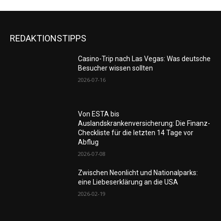
REDAKTIONSTIPPS
Casino-Trip nach Las Vegas: Was deutsche
Besucher wissen sollten
2026-07-16
Von ESTA bis
Auslandskrankenversicherung: Die Finanz-
Checkliste für die letzten 14 Tage vor
Abflug
2026-07-08
Zwischen Neonlicht und Nationalparks:
eine Liebeserklärung an die USA
2026-02-19