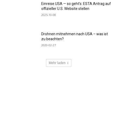
Einreise USA — so geht’s: ESTA Antrag auf
offizieller U.S. Website stellen
2025-10-08
Drohnen mitnehmen nach USA – was ist
zu beachten?
2020-02-27
Mehr laden