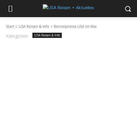
Start
USA Reisen & Info
Benzinpreise USA im Mai
Kategorien
USA Reisen & Info