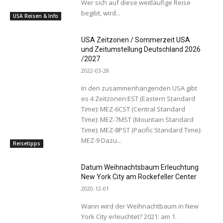
Wer sich auf diese weitläufige Reise
begibt, wird...
USA Reisen & Info
USA Zeitzonen / Sommerzeit USA
und Zeitumstellung Deutschland 2026
/2027
2022-03-28
In den zusammenhängenden USA gibt
es 4 Zeitzonen:EST (Eastern Standard
Time): MEZ-6CST (Central Standard
Time): MEZ-7MST (Mountain Standard
Time): MEZ-8PST (Pacific Standard Time):
MEZ-9 Dazu...
Reisetipps
Datum Weihnachtsbaum Erleuchtung
New York City am Rockefeller Center
2020-12-01
Wann wird der Weihnachtbaum in New
York City erleuchtet? 2021: am 1.