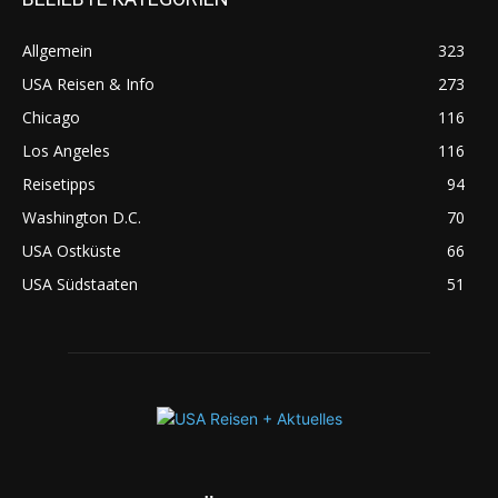
Allgemein
323
USA Reisen & Info
273
Chicago
116
Los Angeles
116
Reisetipps
94
Washington D.C.
70
USA Ostküste
66
USA Südstaaten
51