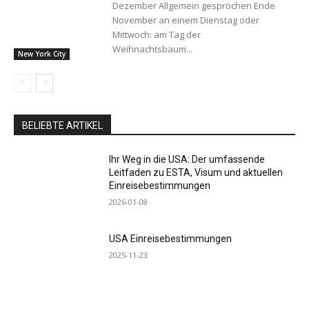
Dezember Allgemein gesprochen Ende
November an einem Dienstag oder
Mittwoch: am Tag der
Weihnachtsbaum...
New York City
BELIEBTE ARTIKEL
Ihr Weg in die USA: Der umfassende
Leitfaden zu ESTA, Visum und aktuellen
Einreisebestimmungen
2026-01-08
USA Einreisebestimmungen
2025-11-23