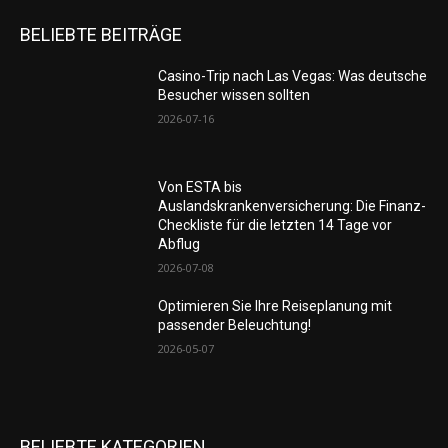
BELIEBTE BEITRÄGE
Casino-Trip nach Las Vegas: Was deutsche
Besucher wissen sollten
2026-07-16
Von ESTA bis
Auslandskrankenversicherung: Die Finanz-
Checkliste für die letzten 14 Tage vor
Abflug
2026-07-08
Optimieren Sie Ihre Reiseplanung mit
passender Beleuchtung!
2026-05-07
BELIEBTE KATEGORIEN