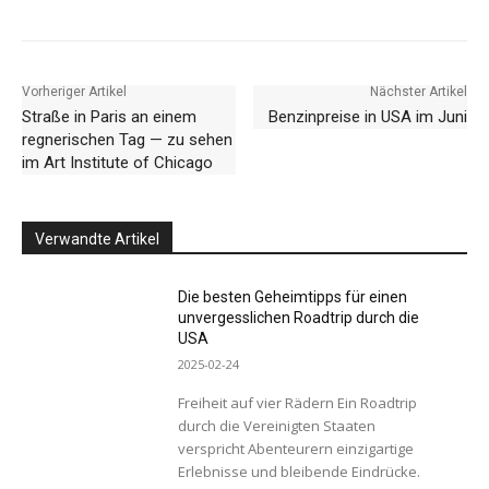
Vorheriger Artikel
Nächster Artikel
Straße in Paris an einem
Benzinpreise in USA im Juni
regnerischen Tag — zu sehen
im Art Institute of Chicago
Verwandte Artikel
Die besten Geheimtipps für einen
unvergesslichen Roadtrip durch die
USA
2025-02-24
Freiheit auf vier Rädern Ein Roadtrip
durch die Vereinigten Staaten
verspricht Abenteurern einzigartige
Erlebnisse und bleibende Eindrücke.