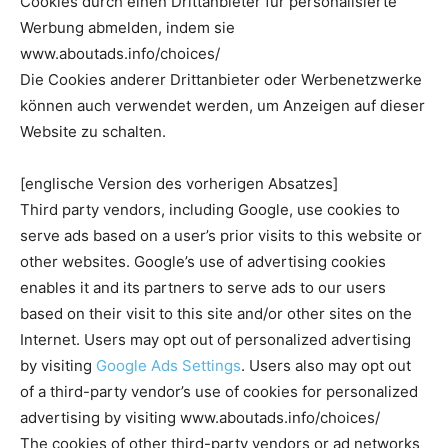
Cookies durch einen Drittanbieter für personalisierte
Werbung abmelden, indem sie
www.aboutads.info/choices/
Die Cookies anderer Drittanbieter oder Werbenetzwerke
können auch verwendet werden, um Anzeigen auf dieser
Website zu schalten.
[englische Version des vorherigen Absatzes]
Third party vendors, including Google, use cookies to
serve ads based on a user’s prior visits to this website or
other websites. Google’s use of advertising cookies
enables it and its partners to serve ads to our users
based on their visit to this site and/or other sites on the
Internet. Users may opt out of personalized advertising
by visiting
Google Ads Settings
. Users also may opt out
of a third-party vendor’s use of cookies for personalized
advertising by visiting www.aboutads.info/choices/
The cookies of other third-party vendors or ad networks