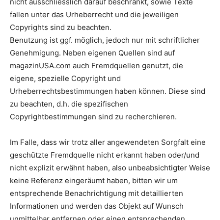
nicht ausschliesslich darauf beschränkt, sowie Texte
fallen unter das Urheberrecht und die jeweiligen
Copyrights sind zu beachten.
Benutzung ist ggf. möglich, jedoch nur mit schriftlicher
Genehmigung. Neben eigenen Quellen sind auf
magazinUSA.com auch Fremdquellen genutzt, die
eigene, spezielle Copyright und
Urheberrechtsbestimmungen haben können. Diese sind
zu beachten, d.h. die spezifischen
Copyrightbestimmungen sind zu recherchieren.
Im Falle, dass wir trotz aller angewendeten Sorgfalt eine
geschützte Fremdquelle nicht erkannt haben oder/und
nicht explizit erwähnt haben, also unbeabsichtigter Weise
keine Referenz eingeräumt haben, bitten wir um
entsprechende Benachrichtigung mit detaillierten
Informationen und werden das Objekt auf Wunsch
unmittelbar entfernen oder einen entsprechenden