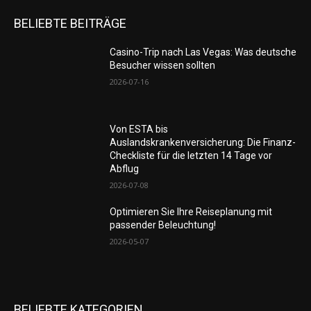
BELIEBTE BEITRÄGE
Casino-Trip nach Las Vegas: Was deutsche
Besucher wissen sollten
2026-07-16
Von ESTA bis
Auslandskrankenversicherung: Die Finanz-
Checkliste für die letzten 14 Tage vor
Abflug
2026-07-08
Optimieren Sie Ihre Reiseplanung mit
passender Beleuchtung!
2026-05-07
BELIEBTE KATEGORIEN