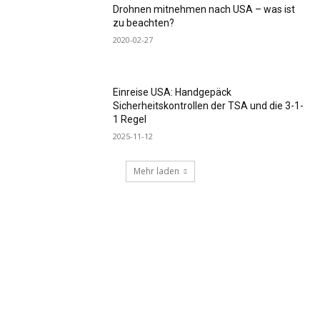
Drohnen mitnehmen nach USA – was ist
zu beachten?
2020-02-27
Einreise USA: Handgepäck
Sicherheitskontrollen der TSA und die 3-1-
1 Regel
2025-11-12
Mehr laden