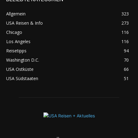
Allgemein
323
USA Reisen & Info
273
Chicago
116
Los Angeles
116
Reisetipps
94
Washington D.C.
70
USA Ostküste
66
USA Südstaaten
51