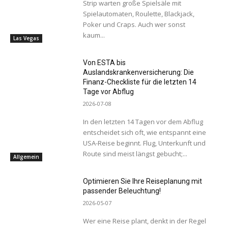
Strip warten große Spielsäle mit
Spielautomaten, Roulette, Blackjack,
Poker und Craps. Auch wer sonst
kaum...
Las Vegas
Von ESTA bis
Auslandskrankenversicherung: Die
Finanz-Checkliste für die letzten 14
Tage vor Abflug
2026-07-08
In den letzten 14 Tagen vor dem Abflug
entscheidet sich oft, wie entspannt eine
USA-Reise beginnt. Flug, Unterkunft und
Route sind meist längst gebucht;...
Allgemein
Optimieren Sie Ihre Reiseplanung mit
passender Beleuchtung!
2026-05-07
Wer eine Reise plant, denkt in der Regel