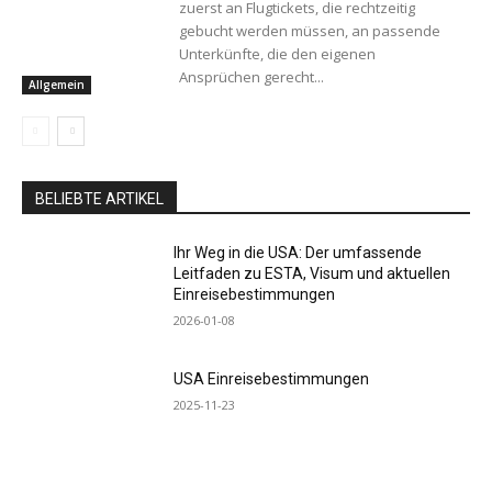
zuerst an Flugtickets, die rechtzeitig
gebucht werden müssen, an passende
Unterkünfte, die den eigenen
Ansprüchen gerecht...
Allgemein
BELIEBTE ARTIKEL
Ihr Weg in die USA: Der umfassende
Leitfaden zu ESTA, Visum und aktuellen
Einreisebestimmungen
2026-01-08
USA Einreisebestimmungen
2025-11-23