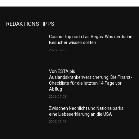
REDAKTIONSTIPPS
Casino-Trip nach Las Vegas: Was deutsche
Besucher wissen sollten
2026-07-16
Von ESTA bis
Auslandskrankenversicherung: Die Finanz-
Checkliste für die letzten 14 Tage vor
Abflug
2026-07-08
Zwischen Neonlicht und Nationalparks:
eine Liebeserklärung an die USA
2026-02-19