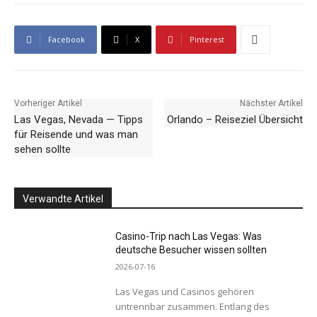
Facebook
X
Pinterest
Vorheriger Artikel
Nächster Artikel
Las Vegas, Nevada — Tipps
Orlando – Reiseziel Übersicht
für Reisende und was man
sehen sollte
Verwandte Artikel
Casino-Trip nach Las Vegas: Was
deutsche Besucher wissen sollten
2026-07-16
Las Vegas und Casinos gehören
untrennbar zusammen. Entlang des