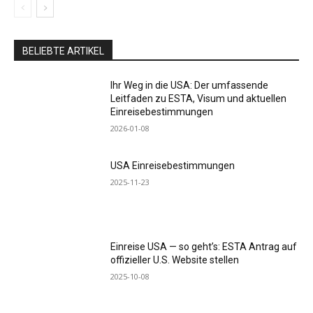
BELIEBTE ARTIKEL
Ihr Weg in die USA: Der umfassende
Leitfaden zu ESTA, Visum und aktuellen
Einreisebestimmungen
2026-01-08
USA Einreisebestimmungen
2025-11-23
Einreise USA — so geht’s: ESTA Antrag auf
offizieller U.S. Website stellen
2025-10-08