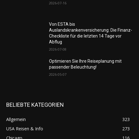
2026-07-16
Von ESTA bis
Auslandskrankenversicherung: Die Finanz-
Checkliste für die letzten 14 Tage vor
Abflug
2026-07-08
Optimieren Sie Ihre Reiseplanung mit
passender Beleuchtung!
2026-05-07
BELIEBTE KATEGORIEN
Allgemein
323
USA Reisen & Info
273
Chicago
116