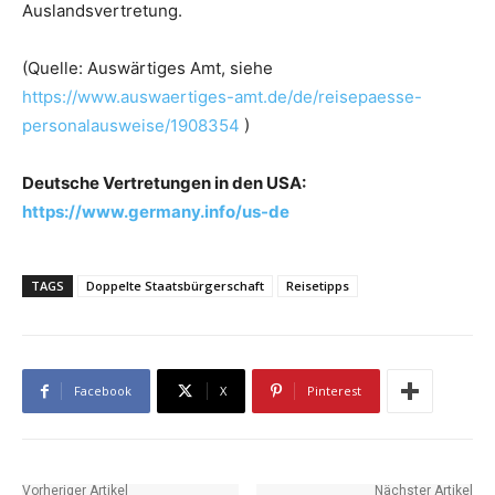
Auslandsvertretung.
(Quelle: Auswärtiges Amt, siehe
https://www.auswaertiges-amt.de/de/reisepaesse-
personalausweise/1908354
)
Deutsche Vertretungen in den USA:
https://www.germany.info/us-de
TAGS
Doppelte Staatsbürgerschaft
Reisetipps
Facebook
X
Pinterest
Vorheriger Artikel
Nächster Artikel