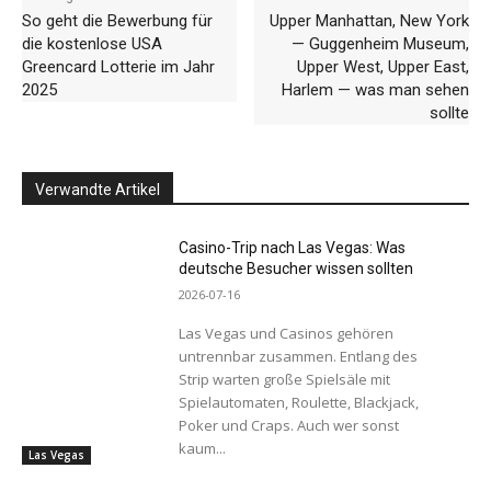
So geht die Bewerbung für
Upper Manhattan, New York
die kostenlose USA
— Guggenheim Museum,
Greencard Lotterie im Jahr
Upper West, Upper East,
2025
Harlem — was man sehen
sollte
Verwandte Artikel
Casino-Trip nach Las Vegas: Was
deutsche Besucher wissen sollten
2026-07-16
Las Vegas und Casinos gehören
untrennbar zusammen. Entlang des
Strip warten große Spielsäle mit
Spielautomaten, Roulette, Blackjack,
Poker und Craps. Auch wer sonst
kaum...
Las Vegas