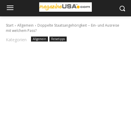
Start
Allgemein
Doppelte Staatsangehörigkeit -- Ein- und Ausreise
mit welchem Pass?
Kategorien
Allgemein
Reisetipps