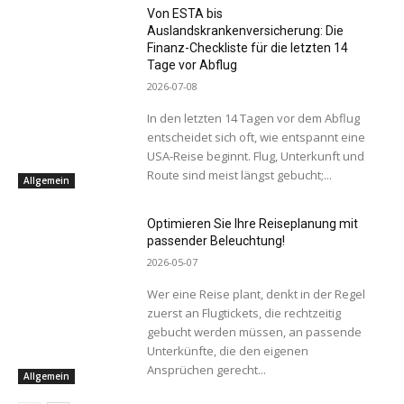
Von ESTA bis
Auslandskrankenversicherung: Die
Finanz-Checkliste für die letzten 14
Tage vor Abflug
2026-07-08
In den letzten 14 Tagen vor dem Abflug
entscheidet sich oft, wie entspannt eine
USA-Reise beginnt. Flug, Unterkunft und
Route sind meist längst gebucht;...
Allgemein
Optimieren Sie Ihre Reiseplanung mit
passender Beleuchtung!
2026-05-07
Wer eine Reise plant, denkt in der Regel
zuerst an Flugtickets, die rechtzeitig
gebucht werden müssen, an passende
Unterkünfte, die den eigenen
Ansprüchen gerecht...
Allgemein