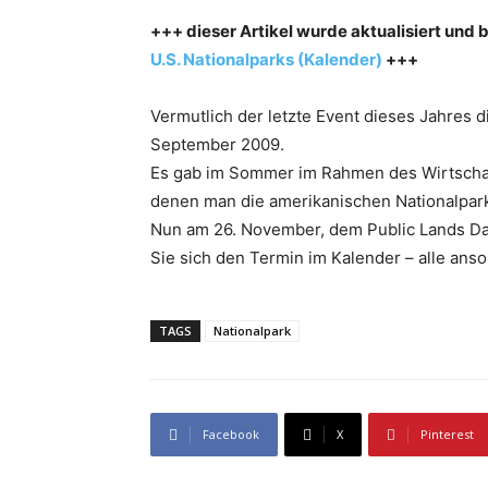
+++ dieser Artikel wurde aktualisiert und b
U.S. Nationalparks (Kalender)
+++
Vermutlich der letzte Event dieses Jahres die
September 2009.
Es gab im Sommer im Rahmen des Wirtscha
denen man die amerikanischen Nationalpar
Nun am 26. November, dem Public Lands D
Sie sich den Termin im Kalender – alle anso
TAGS
Nationalpark
Facebook
X
Pinterest