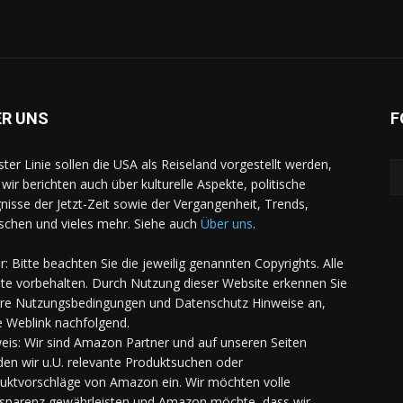
ER UNS
F
rster Linie sollen die USA als Reiseland vorgestellt werden,
 wir berichten auch über kulturelle Aspekte, politische
gnisse der Jetzt-Zeit sowie der Vergangenheit, Trends,
chen und vieles mehr. Siehe auch
Über uns
.
er: Bitte beachten Sie die jeweilig genannten Copyrights. Alle
te vorbehalten. Durch Nutzung dieser Website erkennen Sie
re Nutzungsbedingungen und Datenschutz Hinweise an,
e Weblink nachfolgend.
eis: Wir sind Amazon Partner und auf unseren Seiten
den wir u.U. relevante Produktsuchen oder
uktvorschläge von Amazon ein. Wir möchten volle
sparenz gewährleisten und Amazon möchte, dass wir