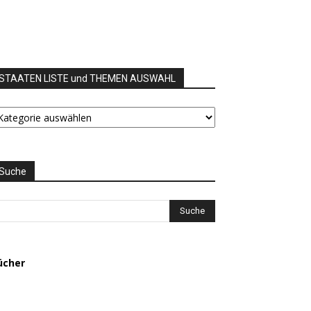
STAATEN LISTE und THEMEN AUSWAHL
TAATEN
STE
nd
HEMEN
USWAHL
Suche
ücher