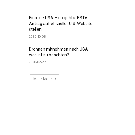
Einreise USA — so geht’s: ESTA
Antrag auf offizieller U.S. Website
stellen
2025-10-08
Drohnen mitnehmen nach USA –
was ist zu beachten?
2020-02-27
Mehr laden