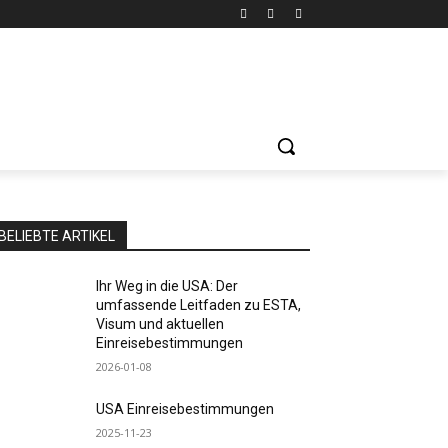
BELIEBTE ARTIKEL
Ihr Weg in die USA: Der
umfassende Leitfaden zu ESTA,
Visum und aktuellen
Einreisebestimmungen
2026-01-08
USA Einreisebestimmungen
2025-11-23