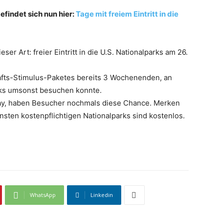
efindet sich nun hier:
Tage mit freiem Eintritt in die
ser Art: freier Eintritt in die U.S. Nationalparks am 26.
fts-Stimulus-Paketes bereits 3 Wochenenden, an
ks umsonst besuchen konnte.
ay, haben Besucher nochmals diese Chance. Merken
nsten kostenpflichtigen Nationalparks sind kostenlos.
WhatsApp
Linkedin