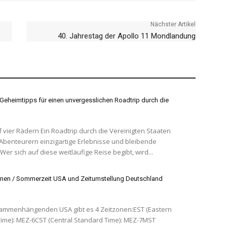
Nächster Artikel
40. Jahrestag der Apollo 11 Mondlandung
Geheimtipps für einen unvergesslichen Roadtrip durch die
oadtrip durch die Vereinigten Staaten
 Abenteurern einzigartige Erlebnisse und bleibende
Wer sich auf diese weitläufige Reise begibt, wird...
nen / Sommerzeit USA und Zeitumstellung Deutschland
ammenhängenden USA gibt es 4 Zeitzonen:EST (Eastern
ime): MEZ-6CST (Central Standard Time): MEZ-7MST