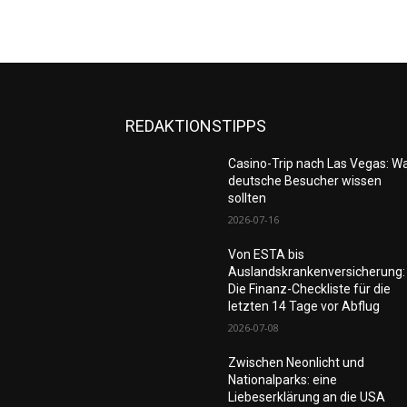
REDAKTIONSTIPPS
Casino-Trip nach Las Vegas: W
deutsche Besucher wissen
sollten
2026-07-16
Von ESTA bis
Auslandskrankenversicherung:
Die Finanz-Checkliste für die
letzten 14 Tage vor Abflug
2026-07-08
Zwischen Neonlicht und
Nationalparks: eine
Liebeserklärung an die USA