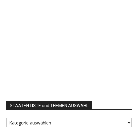
STAATEN LISTE und THEMEN AUSWAHL
STAATEN
LISTE
und
THEMEN