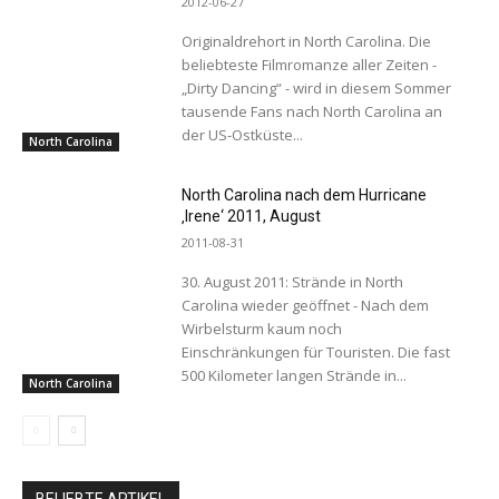
2012-06-27
Originaldrehort in North Carolina. Die
beliebteste Filmromanze aller Zeiten -
„Dirty Dancing“ - wird in diesem Sommer
tausende Fans nach North Carolina an
der US-Ostküste...
North Carolina
North Carolina nach dem Hurricane
‚Irene‘ 2011, August
2011-08-31
30. August 2011: Strände in North
Carolina wieder geöffnet - Nach dem
Wirbelsturm kaum noch
Einschränkungen für Touristen. Die fast
500 Kilometer langen Strände in...
North Carolina
BELIEBTE ARTIKEL