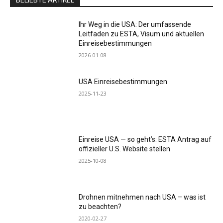
Ihr Weg in die USA: Der umfassende
Leitfaden zu ESTA, Visum und aktuellen
Einreisebestimmungen
2026-01-08
USA Einreisebestimmungen
2025-11-23
Einreise USA — so geht’s: ESTA Antrag auf
offizieller U.S. Website stellen
2025-10-08
Drohnen mitnehmen nach USA – was ist
zu beachten?
2020-02-27