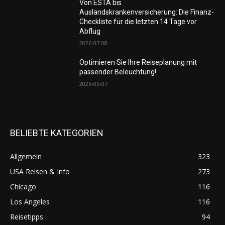
Von ESTA bis
Auslandskrankenversicherung: Die Finanz-
Checkliste für die letzten 14 Tage vor
Abflug
2026-07-08
Optimieren Sie Ihre Reiseplanung mit
passender Beleuchtung!
2026-05-07
BELIEBTE KATEGORIEN
Allgemein
323
USA Reisen & Info
273
Chicago
116
Los Angeles
116
Reisetipps
94