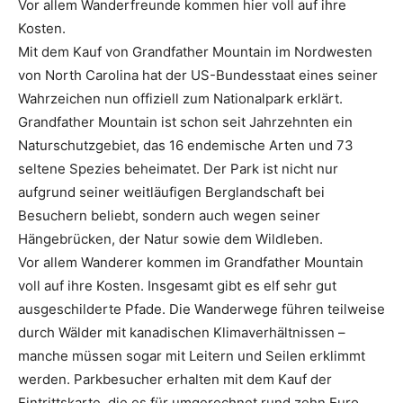
Vor allem Wanderfreunde kommen hier voll auf ihre
Kosten.
Mit dem Kauf von Grandfather Mountain im Nordwesten
von North Carolina hat der US-Bundesstaat eines seiner
Wahrzeichen nun offiziell zum Nationalpark erklärt.
Grandfather Mountain ist schon seit Jahrzehnten ein
Naturschutzgebiet, das 16 endemische Arten und 73
seltene Spezies beheimatet. Der Park ist nicht nur
aufgrund seiner weitläufigen Berglandschaft bei
Besuchern beliebt, sondern auch wegen seiner
Hängebrücken, der Natur sowie dem Wildleben.
Vor allem Wanderer kommen im Grandfather Mountain
voll auf ihre Kosten. Insgesamt gibt es elf sehr gut
ausgeschilderte Pfade. Die Wanderwege führen teilweise
durch Wälder mit kanadischen Klimaverhältnissen –
manche müssen sogar mit Leitern und Seilen erklimmt
werden. Parkbesucher erhalten mit dem Kauf der
Eintrittskarte, die es für umgerechnet rund zehn Euro