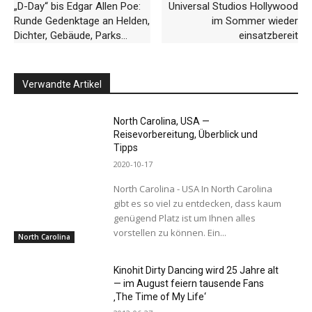
„D-Day“ bis Edgar Allen Poe:
Universal Studios Hollywood
Runde Gedenktage an Helden,
im Sommer wieder
Dichter, Gebäude, Parks…
einsatzbereit
Verwandte Artikel
North Carolina, USA —
Reisevorbereitung, Überblick und
Tipps
2020-10-17
North Carolina - USA In North Carolina
gibt es so viel zu entdecken, dass kaum
genügend Platz ist um Ihnen alles
vorstellen zu können. Ein...
North Carolina
Kinohit Dirty Dancing wird 25 Jahre alt
— im August feiern tausende Fans
‚The Time of My Life‘