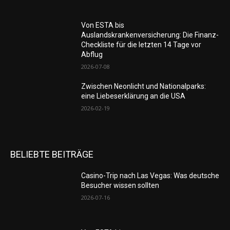
Von ESTA bis
Auslandskrankenversicherung: Die Finanz-
Checkliste für die letzten 14 Tage vor
Abflug
2026-07-08
Zwischen Neonlicht und Nationalparks:
eine Liebeserklärung an die USA
2026-02-19
BELIEBTE BEITRÄGE
Casino-Trip nach Las Vegas: Was deutsche
Besucher wissen sollten
2026-07-16