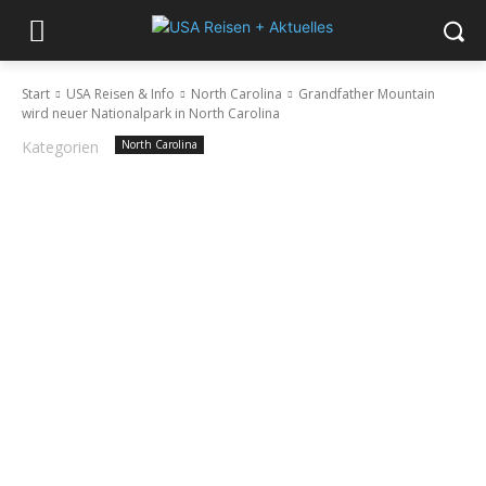
Start
USA Reisen & Info
North Carolina
Grandfather Mountain
wird neuer Nationalpark in North Carolina
Kategorien
North Carolina