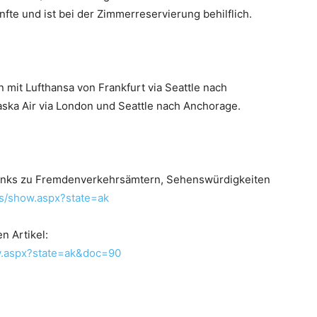
nfte und ist bei der Zimmerreservierung behilflich.
 mit Lufthansa von Frankfurt via Seattle nach
aska Air via London und Seattle nach Anchorage.
 Links zu Fremdenverkehrsämtern, Sehenswürdigkeiten
s/show.aspx?state=ak
n Artikel:
w.aspx?state=ak&doc=90