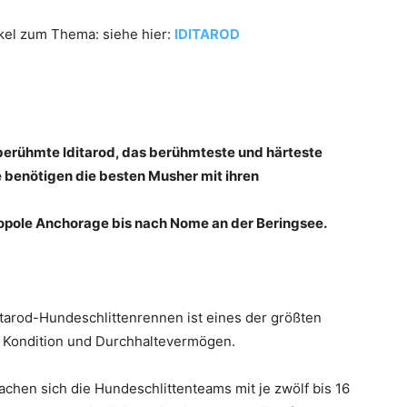
ikel zum Thema: siehe hier:
IDITAROD
berühmte Iditarod, das berühmteste und härteste
 benötigen die besten Musher mit ihren
opole Anchorage bis nach Nome an der Beringsee.
itarod-Hundeschlittenrennen ist eines der größten
 Kondition und Durchhaltevermögen.
en sich die Hundeschlittenteams mit je zwölf bis 16