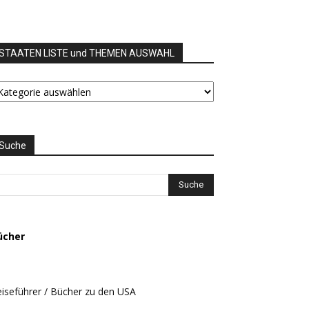
STAATEN LISTE und THEMEN AUSWAHL
TAATEN
STE
nd
HEMEN
USWAHL
Suche
ücher
iseführer / Bücher zu den USA