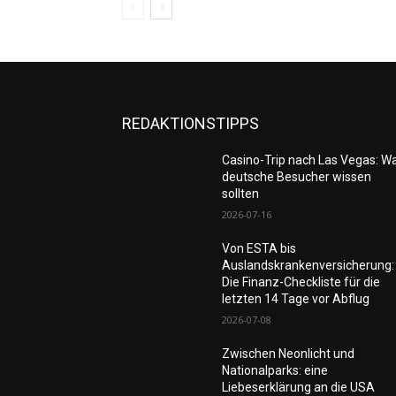
REDAKTIONSTIPPS
Casino-Trip nach Las Vegas: W
deutsche Besucher wissen
sollten
2026-07-16
Von ESTA bis
Auslandskrankenversicherung:
Die Finanz-Checkliste für die
letzten 14 Tage vor Abflug
2026-07-08
Zwischen Neonlicht und
Nationalparks: eine
Liebeserklärung an die USA