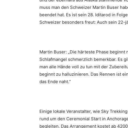
muss man den Schweizer Martin Buser haben,
beendet hat. Es ist sein 28. Iditarod in Fo
Schweizer besonders freut: Auch sein 22-jä
Martin Buser: „Die härteste Phase beginnt 
Schlafmangel schmerzlich bemerkbar. Es gib
man alle Hände voll zu tun mit der Zuberei
beginnt zu halluzinieren. Das Rennen ist 
das Ende naht.“
Einige lokale Veranstalter, wie Sky Trekkin
rund um den Ceremonial Start in Anchorage
begleiten. Das Arrangement kostet ab 4200