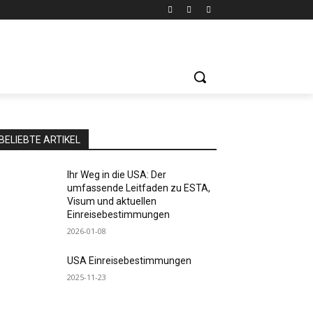
BELIEBTE ARTIKEL
Ihr Weg in die USA: Der
umfassende Leitfaden zu ESTA,
Visum und aktuellen
Einreisebestimmungen
2026-01-08
USA Einreisebestimmungen
2025-11-23