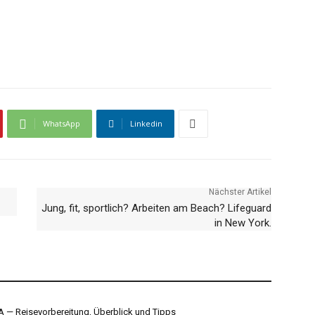
WhatsApp
Linkedin
Nächster Artikel
Jung, fit, sportlich? Arbeiten am Beach? Lifeguard
in New York.
A — Reisevorbereitung, Überblick und Tipps