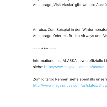
Anchorage „Visit Alaska“ gibt weitere Auskü
Anreise: Zum Beispiel in den Wintermonaten
Anchorage. Oder mit British Airways und Al
=== +++ ===
Informationen zu ALASKA sowie offizielle
siehe:
http://www.magazinusa.com/us/state
Zum Iditarod Rennen siehe ebenfalls unsere
http://www.magazinusa.com/us/states/sho