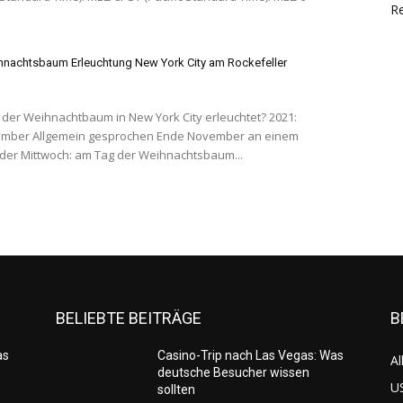
Re
nachtsbaum Erleuchtung New York City am Rockefeller
er Weihnachtbaum in New York City erleuchtet? 2021:
nde November an einem
der Mittwoch: am Tag der Weihnachtsbaum...
BELIEBTE BEITRÄGE
B
as
Casino-Trip nach Las Vegas: Was
Al
deutsche Besucher wissen
US
sollten