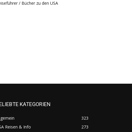
iseführer / Bücher zu den USA
ELIEBTE KATEGORIEN
lgemein
323
A Reisen & Info
273