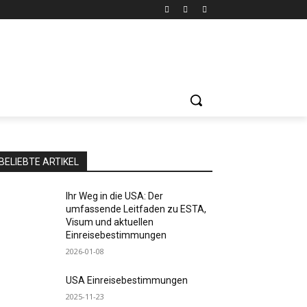
BELIEBTE ARTIKEL
Ihr Weg in die USA: Der
umfassende Leitfaden zu ESTA,
Visum und aktuellen
Einreisebestimmungen
2026-01-08
USA Einreisebestimmungen
2025-11-23