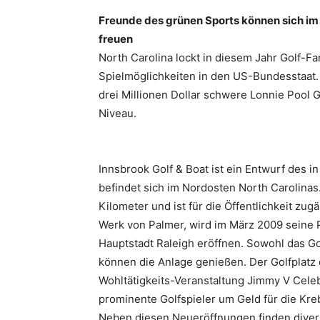
Freunde des grünen Sports können sich im
freuen
North Carolina lockt in diesem Jahr Golf-F
Spielmöglichkeiten in den US-Bundesstaat. 
drei Millionen Dollar schwere Lonnie Pool
Niveau.
Innsbrook Golf & Boat ist ein Entwurf des 
befindet sich im Nordosten North Carolinas.
Kilometer und ist für die Öffentlichkeit zug
Werk von Palmer, wird im März 2009 seine P
Hauptstadt Raleigh eröffnen. Sowohl das Go
können die Anlage genießen. Der Golfplatz d
Wohltätigkeits-Veranstaltung Jimmy V Celebr
prominente Golfspieler um Geld für die Kr
Neben diesen Neueröffnungen finden diverse