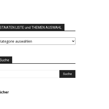
STAATEN LISTE und THEMEN AUSWAHL
TAATEN
STE
nd
HEMEN
USWAHL
Suche
ücher