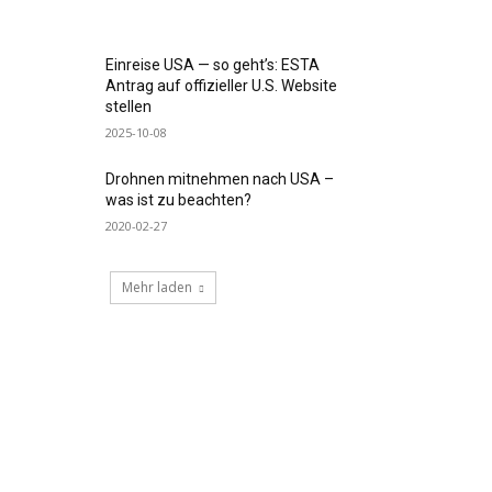
Einreise USA — so geht’s: ESTA
Antrag auf offizieller U.S. Website
stellen
2025-10-08
Drohnen mitnehmen nach USA –
was ist zu beachten?
2020-02-27
Mehr laden