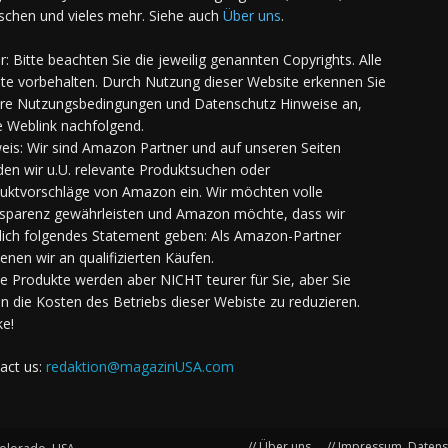
chen und vieles mehr. Siehe auch
Über uns
.
er: Bitte beachten Sie die jeweilig genannten Copyrights. Alle
te vorbehalten. Durch Nutzung dieser Website erkennen Sie
re Nutzungsbedingungen und Datenschutz Hinweise an,
e Weblink nachfolgend.
eis: Wir sind Amazon Partner und auf unseren Seiten
den wir u.U. relevante Produktsuchen oder
uktvorschläge von Amazon ein. Wir möchten volle
sparenz gewährleisten und Amazon möchte, dass wir
lich folgendes Statement geben: Als Amazon-Partner
ienen wir an qualifizierten Käufen.
Die Produkte werden aber NICHT teurer für Sie, aber Sie
en die Kosten des Betriebs dieser Webiste zu reduzieren.
e!
act us:
redaktion@magazinUSA.com
// Über uns
// Impressum, Daten