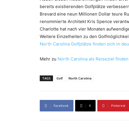
bereits existierenden Golfplätze verbesser
Brevard eine neun Millionen Dollar teure R
renommierte Architekt Kris Spence verantwo
Charlotte hat nach vier Monaten aufwendige
Weitere Einzelheiten zu den Golfmöglichke
North Carolina Golfplätze finden sich in de
Mehr zu
North Carolina als Reiseziel finden
TAGS
Golf
North Carolina
Facebook
X
Pinterest