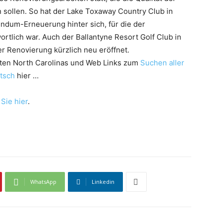
n sollen. So hat der Lake Toxaway Country Club in
undum-Erneuerung hinter sich, für die der
rtlich war. Auch der Ballantyne Resort Golf Club in
r Renovierung kürzlich neu eröffnet.
iten North Carolinas und Web Links zum
Suchen aller
utsch
hier …
 Sie hier
.
WhatsApp
Linkedin