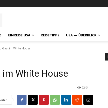
O
EINREISE USA
REISETIPPS
USA — ÜBERBLICK
u Gast im White House
t im White House
2243
eilen