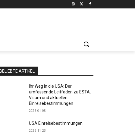
BELIEBTE ARTIKEL
Ihr Weg in die USA: Der
umfassende Leitfaden zu ESTA,
Visum und aktuellen
Einreisebestimmungen
2026-01-08
USA Einreisebestimmungen
2025-11-23