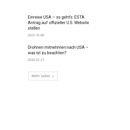
Einreise USA — so geht’s: ESTA
Antrag auf offizieller U.S. Website
stellen
2025-10-08
Drohnen mitnehmen nach USA –
was ist zu beachten?
2020-02-27
Mehr laden