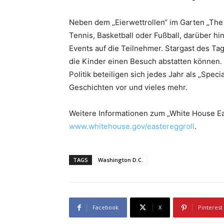
Neben dem „Eierwettrollen“ im Garten „The E
Tennis, Basketball oder Fußball, darüber h
Events auf die Teilnehmer. Stargast des Tag
die Kinder einen Besuch abstatten können.
Politik beteiligen sich jedes Jahr als „Spe
Geschichten vor und vieles mehr.
Weitere Informationen zum „White House Eas
www.whitehouse.gov/eastereggroll
.
TAGS
Washington D.C.
Facebook
X
Pinterest