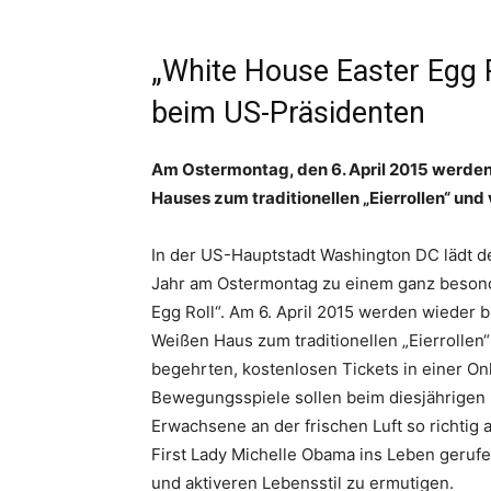
„White House Easter Egg R
beim US-Präsidenten
Am Ostermontag, den 6. April 2015 werde
Hauses zum traditionellen „Eierrollen“ und
In der US-Hauptstadt Washington DC lädt d
Jahr am Ostermontag zu einem ganz besond
Egg Roll“. Am 6. April 2015 werden wieder
Weißen Haus zum traditionellen „Eierrollen“
begehrten, kostenlosen Tickets in einer On
Bewegungsspiele sollen beim diesjährigen 
Erwachsene an der frischen Luft so richtig au
First Lady Michelle Obama ins Leben geru
und aktiveren Lebensstil zu ermutigen.