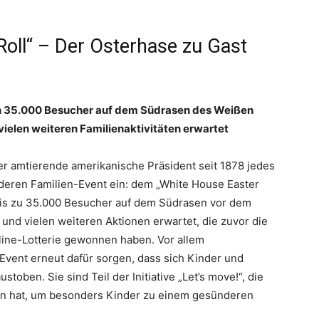
oll“ – Der Osterhase zu Gast
n 35.000 Besucher auf dem Südrasen des Weißen
 vielen weiteren Familienaktivitäten erwartet
er amtierende amerikanische Präsident seit 1878 jedes
eren Familien-Event ein: dem „White House Easter
 bis zu 35.000 Besucher auf dem Südrasen vor dem
 und vielen weiteren Aktionen erwartet, die zuvor die
line-Lotterie gewonnen haben. Vor allem
Event erneut dafür sorgen, dass sich Kinder und
stoben. Sie sind Teil der Initiative „Let’s move!“, die
fen hat, um besonders Kinder zu einem gesünderen