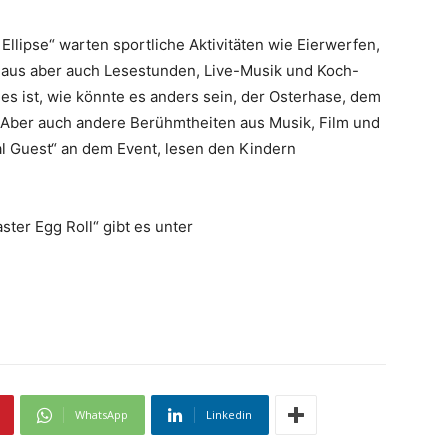
llipse“ warten sportliche Aktivitäten wie Eierwerfen,
inaus aber auch Lesestunden, Live-Musik und Koch-
es ist, wie könnte es anders sein, der Osterhase, dem
 Aber auch andere Berühmtheiten aus Musik, Film und
cial Guest“ an dem Event, lesen den Kindern
ter Egg Roll“ gibt es unter
WhatsApp
Linkedin