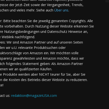
gnisse der Jetzt-Zeit sowie der Vergangenheit, Trends,
chen und vieles mehr. Siehe auch
Über uns
.
er: Bitte beachten Sie die jeweilig genannten Copyrights. Alle
te vorbehalten. Durch Nutzung dieser Website erkennen Sie
re Nutzungsbedingungen und Datenschutz Hinweise an,
e Weblink nachfolgend.
eis: Wir sind Amazon Partner und auf unseren Seiten
den wir u.U. relevante Produktsuchen oder
uktvorschläge von Amazon ein. Wir möchten volle
sparenz gewährleisten und Amazon möchte, dass wir
lich folgendes Statement geben: Als Amazon-Partner
ienen wir an qualifizierten Käufen.
Die Produkte werden aber NICHT teurer für Sie, aber Sie
en die Kosten des Betriebs dieser Webiste zu reduzieren.
e!
act us:
redaktion@magazinUSA.com