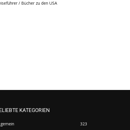
iseführer / Bücher zu den USA
ELIEBTE KATEGORIEN
lgemein
323