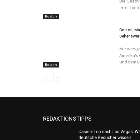
Die Geschic
erreichten
Boston
Boston, Mas
Sehenswürd
Nur wenige
Amerika's 
und dem Bü
Boston
REDAKTIONSTIPPS
Casino-Trip nach Las Vegas: W
deutsche Besucher wissen