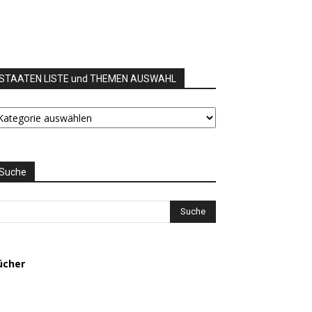
STAATEN LISTE und THEMEN AUSWAHL
TAATEN
STE
nd
HEMEN
USWAHL
Suche
ücher