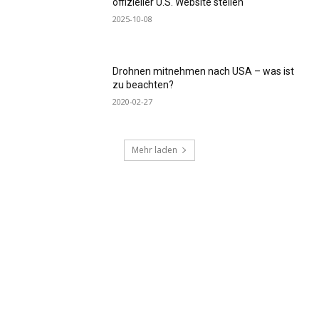
offizieller U.S. Website stellen
2025-10-08
Drohnen mitnehmen nach USA – was ist
zu beachten?
2020-02-27
Mehr laden