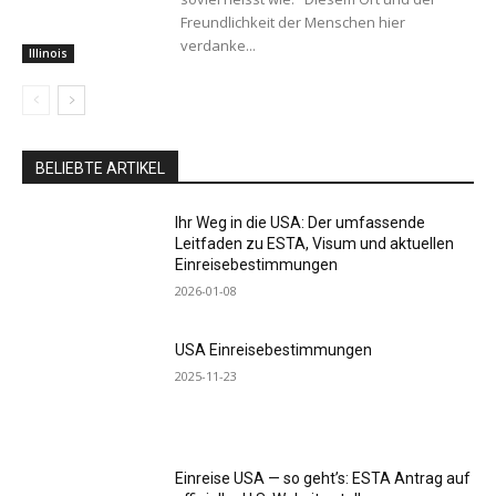
Freundlichkeit der Menschen hier
verdanke...
Illinois
BELIEBTE ARTIKEL
Ihr Weg in die USA: Der umfassende
Leitfaden zu ESTA, Visum und aktuellen
Einreisebestimmungen
2026-01-08
USA Einreisebestimmungen
2025-11-23
Einreise USA — so geht’s: ESTA Antrag auf