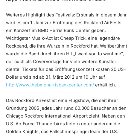
Weiteres Highlight des Festivals: Erstmals in diesem Jahr
wird es am 1. Juni zur Eröffnung des Rockford AirFests
ein Konzert im BMO Herris Bank Center geben.
Wichtigster Musik-Act ist Cheap Trick, eine legendäre
Rockband, die ihre Wurzeln in Rockford hat. Weltberühmt
wurde die Band durch ihren Hit „I want you to want me“,
der auch als Covervorlage für viele weitere Künstler
diente. Tickets für das Eröffnungskonzert kosten 20 US-
Dollar und sind ab 31. März 2012 um 10 Uhr auf
http://www.thebmoharrisbankcenter.com/
erhältlich.
Das Rockford AirFest ist eine Flugshow, die seit ihrer
Gründung 2005 jedes Jahr rund 60.000 Besucher an den
Chicago Rockford International Airport zieht. Neben den
U.S. Air Force Thunderbirds liefern unter anderem die
Golden Knights, das Fallschirmspringerteam der U.S.