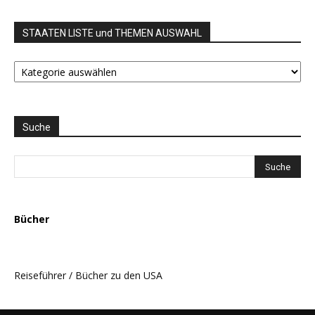
STAATEN LISTE und THEMEN AUSWAHL
STAATEN
LISTE
und
THEMEN
AUSWAHL
Suche
Bücher
Reiseführer / Bücher zu den USA