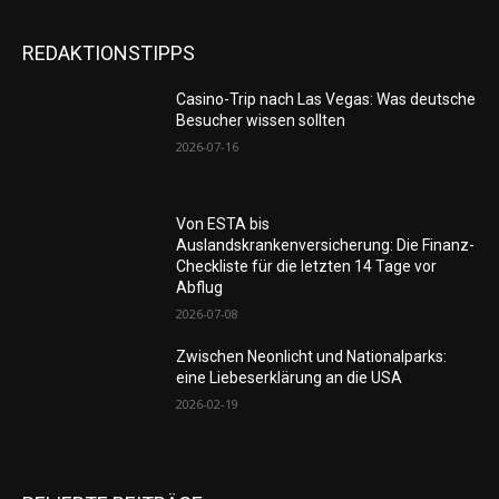
REDAKTIONSTIPPS
Casino-Trip nach Las Vegas: Was deutsche
Besucher wissen sollten
2026-07-16
Von ESTA bis
Auslandskrankenversicherung: Die Finanz-
Checkliste für die letzten 14 Tage vor
Abflug
2026-07-08
Zwischen Neonlicht und Nationalparks:
eine Liebeserklärung an die USA
2026-02-19