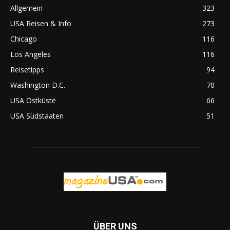
Allgemein
323
USA Reisen & Info
273
Chicago
116
Los Angeles
116
Reisetipps
94
Washington D.C.
70
USA Ostküste
66
USA Südstaaten
51
ÜBER UNS