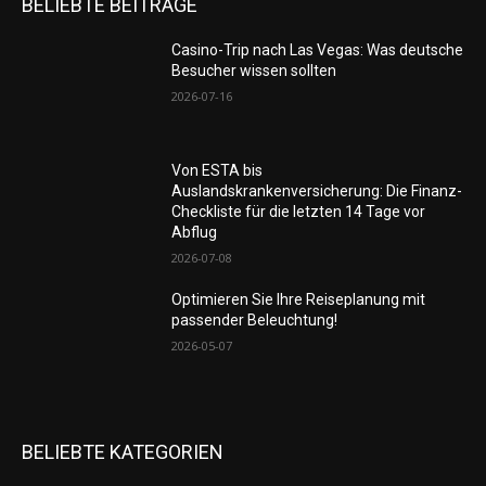
BELIEBTE BEITRÄGE
Casino-Trip nach Las Vegas: Was deutsche
Besucher wissen sollten
2026-07-16
Von ESTA bis
Auslandskrankenversicherung: Die Finanz-
Checkliste für die letzten 14 Tage vor
Abflug
2026-07-08
Optimieren Sie Ihre Reiseplanung mit
passender Beleuchtung!
2026-05-07
BELIEBTE KATEGORIEN