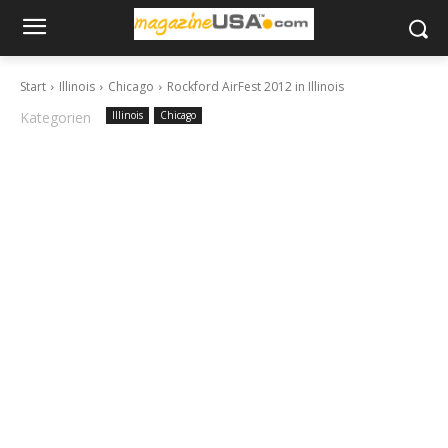
Start
Illinois
Chicago
Rockford AirFest 2012 in Illinois
Kategorien
Illinois
Chicago