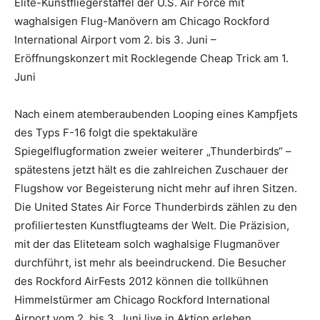
Elite-Kunstfliegerstaffel der U.S. Air Force mit
waghalsigen Flug-Manövern am Chicago Rockford
International Airport vom 2. bis 3. Juni –
Eröffnungskonzert mit Rocklegende Cheap Trick am 1.
Juni
Nach einem atemberaubenden Looping eines Kampfjets
des Typs F-16 folgt die spektakuläre
Spiegelflugformation zweier weiterer „Thunderbirds“ –
spätestens jetzt hält es die zahlreichen Zuschauer der
Flugshow vor Begeisterung nicht mehr auf ihren Sitzen.
Die United States Air Force Thunderbirds zählen zu den
profiliertesten Kunstflugteams der Welt. Die Präzision,
mit der das Eliteteam solch waghalsige Flugmanöver
durchführt, ist mehr als beeindruckend. Die Besucher
des Rockford AirFests 2012 können die tollkühnen
Himmelstürmer am Chicago Rockford International
Airport vom 2. bis 3. Juni live in Aktion erleben.