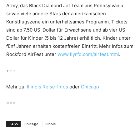
Army, das Black Diamond Jet Team aus Pennsylvania
sowie viele andere Stars der amerikanischen
Kunstflugszene ein unterhaltsames Programm. Tickets
sind ab 7,50 US-Dollar für Erwachsene und ab vier US-
Dollar für Kinder (5 bis 12 Jahre) erhältlich. Kinder unter
fünf Jahren erhalten kostenfreien Eintritt. Mehr Infos zum
Rockford AirFest unter
www.flyrfd.com/airfest.html
.
+++
Mehr zu:
Illinois Reise-Infos
oder
Chicago
===
TAGS
Chicago
Illinois