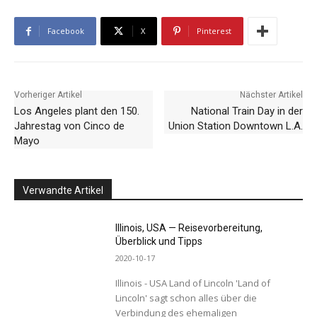
Facebook
X
Pinterest
Vorheriger Artikel
Nächster Artikel
Los Angeles plant den 150.
National Train Day in der
Jahrestag von Cinco de
Union Station Downtown L.A.
Mayo
Verwandte Artikel
Illinois, USA — Reisevorbereitung,
Überblick und Tipps
2020-10-17
Illinois - USA Land of Lincoln 'Land of
Lincoln' sagt schon alles über die
Verbindung des ehemaligen