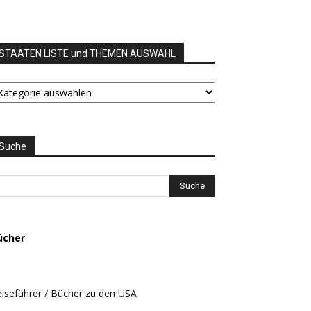
STAATEN LISTE und THEMEN AUSWAHL
TAATEN
STE
nd
HEMEN
USWAHL
Suche
ücher
iseführer / Bücher zu den USA