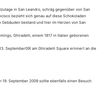
utzutage in San Leandro, schräg gegenüber von San
ancisco bezieht sich genau auf diese Schokoladen
en Gebäuden bestand und hier im Herzen von San
ingo, Ghiradelli, einem 1817 in Italien geborenen
-13. September09) am Ghiradelli Square erinnert an die
m 19. September 2009 sollte ebenfalls einen Besuch