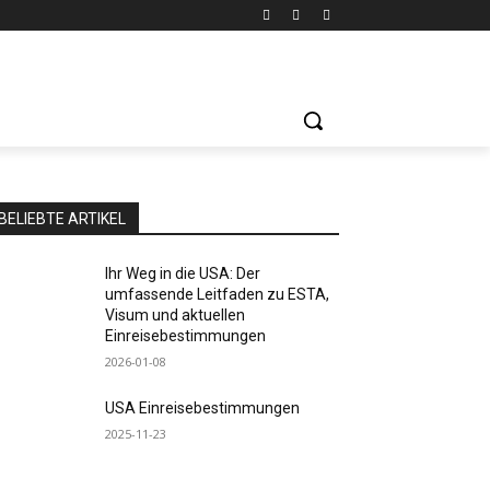
BELIEBTE ARTIKEL
Ihr Weg in die USA: Der
umfassende Leitfaden zu ESTA,
Visum und aktuellen
Einreisebestimmungen
2026-01-08
USA Einreisebestimmungen
2025-11-23