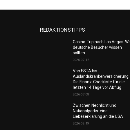
REDAKTIONSTIPPS
Casino-Trip nach Las Vegas: W
deutsche Besucher wissen
sollten
2026-07-16
Von ESTA bis
Auslandskrankenversicherung:
Die Finanz-Checkliste für die
letzten 14 Tage vor Abflug
2026-07-08
Zwischen Neonlicht und
Nationalparks: eine
Liebeserklärung an die USA
2026-02-19