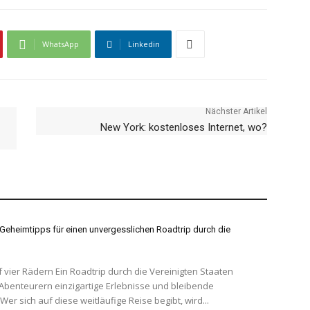
WhatsApp
Linkedin
Nächster Artikel
New York: kostenloses Internet, wo?
Geheimtipps für einen unvergesslichen Roadtrip durch die
oadtrip durch die Vereinigten Staaten
 Abenteurern einzigartige Erlebnisse und bleibende
Wer sich auf diese weitläufige Reise begibt, wird...