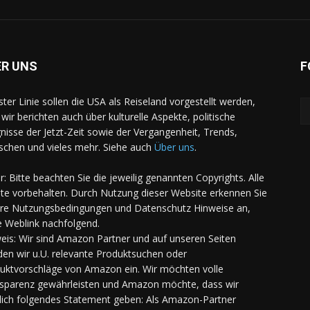
ER UNS
F
rster Linie sollen die USA als Reiseland vorgestellt werden,
 wir berichten auch über kulturelle Aspekte, politische
gnisse der Jetzt-Zeit sowie der Vergangenheit, Trends,
chen und vieles mehr. Siehe auch
Über uns
.
er: Bitte beachten Sie die jeweilig genannten Copyrights. Alle
te vorbehalten. Durch Nutzung dieser Website erkennen Sie
re Nutzungsbedingungen und Datenschutz Hinweise an,
e Weblink nachfolgend.
eis: Wir sind Amazon Partner und auf unseren Seiten
den wir u.U. relevante Produktsuchen oder
uktvorschläge von Amazon ein. Wir möchten volle
sparenz gewährleisten und Amazon möchte, dass wir
lich folgendes Statement geben: Als Amazon-Partner