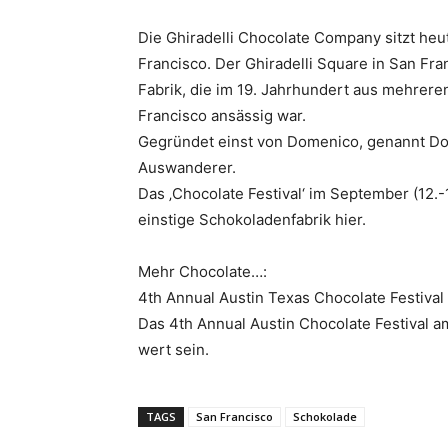
Die Ghiradelli Chocolate Company sitzt he
Francisco. Der Ghiradelli Square in San Fr
Fabrik, die im 19. Jahrhundert aus mehrer
Francisco ansässig war.
Gegründet einst von Domenico, genannt Dom
Auswanderer.
Das ‚Chocolate Festival‘ im September (12.
einstige Schokoladenfabrik hier.
Mehr Chocolate…:
4th Annual Austin Texas Chocolate Festival
Das 4th Annual Austin Chocolate Festival a
wert sein.
TAGS
San Francisco
Schokolade