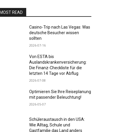
MOST READ
Casino-Trip nach Las Vegas: Was
deutsche Besucher wissen
sollten
2026-07-16
Von ESTA bis
Auslandskrankenversicherung:
Die Finanz-Checkliste für die
letzten 14 Tage vor Abflug
2026-07-08
Optimieren Sie Ihre Reiseplanung
mit passender Beleuchtung!
2026-05-07
Schüleraustausch in den USA:
Wie Alltag, Schule und
Gastfamilie das Land anders