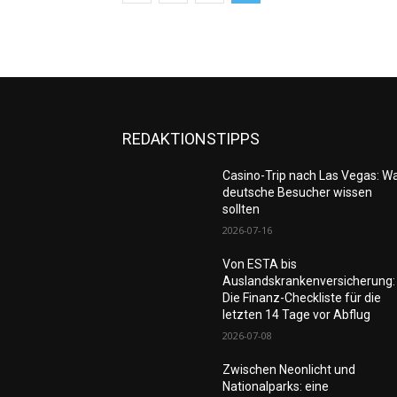
REDAKTIONSTIPPS
Casino-Trip nach Las Vegas: W
deutsche Besucher wissen
sollten
2026-07-16
Von ESTA bis
Auslandskrankenversicherung:
Die Finanz-Checkliste für die
letzten 14 Tage vor Abflug
2026-07-08
Zwischen Neonlicht und
Nationalparks: eine