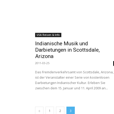
USA Reisen & Info
Indianische Musik und
Darbietungen in Scottsdale,
Arizona
2011-03-25
Das Fremdenverkehrsamt von Scottsdale, Arizona,
ist der Veranstalter einer Serie von kostenlosen
Darbietungen Indianischer Kultur. Erleben Sie
zwischen dem 15. Januar und 11. April 2009 an...
1
2
3