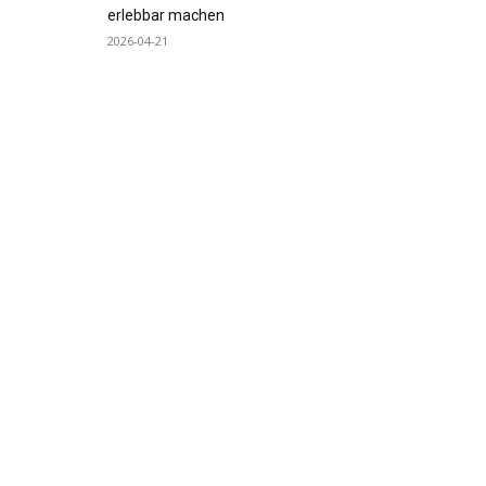
erlebbar machen
2026-04-21