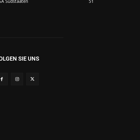
SA Südstaaten
51
OLGEN SIE UNS