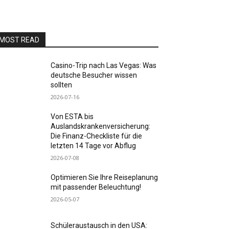
MOST READ
Casino-Trip nach Las Vegas: Was
deutsche Besucher wissen
sollten
2026-07-16
Von ESTA bis
Auslandskrankenversicherung:
Die Finanz-Checkliste für die
letzten 14 Tage vor Abflug
2026-07-08
Optimieren Sie Ihre Reiseplanung
mit passender Beleuchtung!
2026-05-07
Schüleraustausch in den USA: