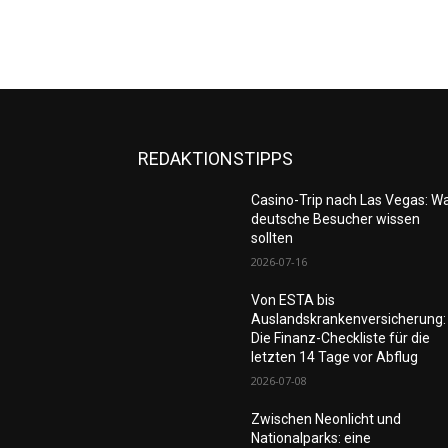
REDAKTIONSTIPPS
Casino-Trip nach Las Vegas: W
deutsche Besucher wissen
sollten
2026-07-16
Von ESTA bis
Auslandskrankenversicherung:
Die Finanz-Checkliste für die
letzten 14 Tage vor Abflug
2026-07-08
Zwischen Neonlicht und
Nationalparks: eine