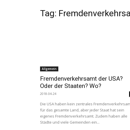
Tag:
Fremdenverkehrs
Allgemein
Fremdenverkehrsamt der USA?
Oder der Staaten? Wo?
2018-04-24
Die USA haben kein zentrales Fremdenverkehrsam
für das gesamte Land, aber jeder Staat hat sein
eigenes Fremdenverkehrsamt. Zudem haben alle
Städte und viele Gemeinden ein...