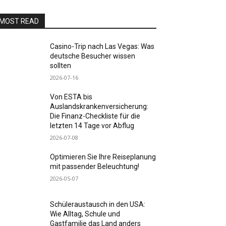
MOST READ
Casino-Trip nach Las Vegas: Was
deutsche Besucher wissen
sollten
2026-07-16
Von ESTA bis
Auslandskrankenversicherung:
Die Finanz-Checkliste für die
letzten 14 Tage vor Abflug
2026-07-08
Optimieren Sie Ihre Reiseplanung
mit passender Beleuchtung!
2026-05-07
Schüleraustausch in den USA:
Wie Alltag, Schule und
Gastfamilie das Land anders