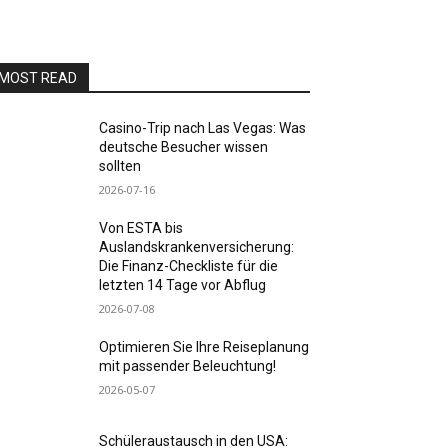
MOST READ
Casino-Trip nach Las Vegas: Was
deutsche Besucher wissen
sollten
2026-07-16
Von ESTA bis
Auslandskrankenversicherung:
Die Finanz-Checkliste für die
letzten 14 Tage vor Abflug
2026-07-08
Optimieren Sie Ihre Reiseplanung
mit passender Beleuchtung!
2026-05-07
Schüleraustausch in den USA: