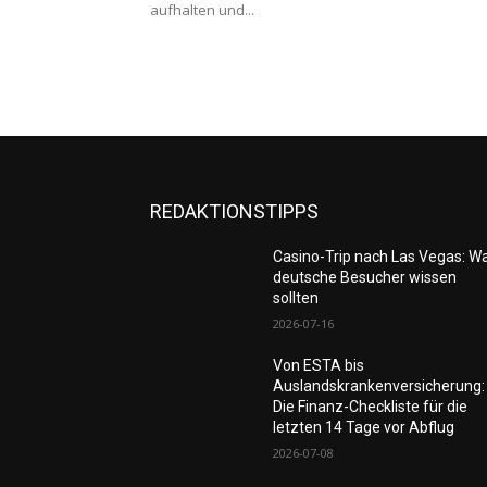
aufhalten und...
REDAKTIONSTIPPS
Casino-Trip nach Las Vegas: W
deutsche Besucher wissen
sollten
2026-07-16
Von ESTA bis
Auslandskrankenversicherung:
Die Finanz-Checkliste für die
letzten 14 Tage vor Abflug
2026-07-08