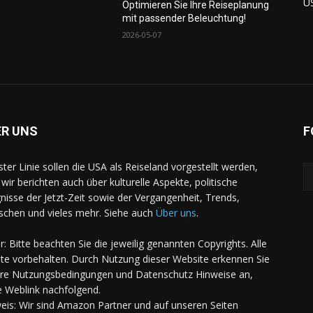
U
Optimieren Sie Ihre Reiseplanung
mit passender Beleuchtung!
2026-05-07
ER UNS
F
rster Linie sollen die USA als Reiseland vorgestellt werden,
 wir berichten auch über kulturelle Aspekte, politische
gnisse der Jetzt-Zeit sowie der Vergangenheit, Trends,
chen und vieles mehr. Siehe auch
Über uns
.
er: Bitte beachten Sie die jeweilig genannten Copyrights. Alle
te vorbehalten. Durch Nutzung dieser Website erkennen Sie
re Nutzungsbedingungen und Datenschutz Hinweise an,
e Weblink nachfolgend.
eis: Wir sind Amazon Partner und auf unseren Seiten