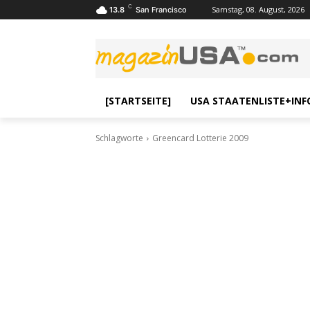
C
Samstag, 08. August, 2026
13.8
San Francisco
[STARTSEITE]
USA STAATENLISTE+INF
Schlagworte
Greencard Lotterie 2009