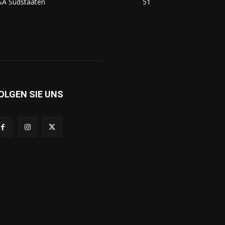
SA Südstaaten
51
OLGEN SIE UNS