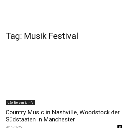
Tag:
Musik Festival
USA Reisen & Info
Country Music in Nashville, Woodstock der
Südstaaten in Manchester
2011-03-25
0