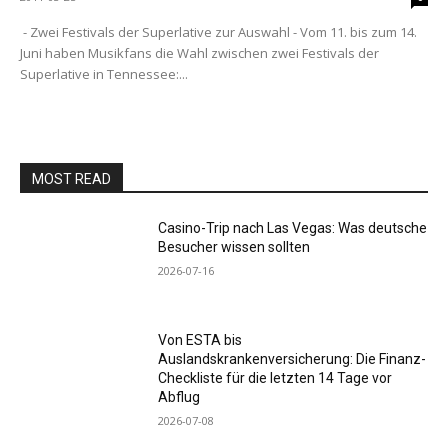
- Zwei Festivals der Superlative zur Auswahl - Vom 11. bis zum 14.
Juni haben Musikfans die Wahl zwischen zwei Festivals der
Superlative in Tennessee:...
MOST READ
Casino-Trip nach Las Vegas: Was deutsche
Besucher wissen sollten
2026-07-16
Von ESTA bis
Auslandskrankenversicherung: Die Finanz-
Checkliste für die letzten 14 Tage vor
Abflug
2026-07-08