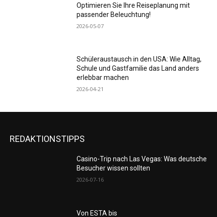
Optimieren Sie Ihre Reiseplanung mit
passender Beleuchtung!
2026-05-07
Schüleraustausch in den USA: Wie Alltag,
Schule und Gastfamilie das Land anders
erlebbar machen
2026-04-21
REDAKTIONSTIPPS
Casino-Trip nach Las Vegas: Was deutsche
Besucher wissen sollten
2026-07-16
Von ESTA bis