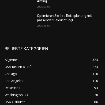
Abflug
2026-07-08
Optimieren Sie Ihre Reiseplanung mit
passender Beleuchtung!
2026-05-07
BELIEBTE KATEGORIEN
Allgemein
323
USA Reisen & Info
273
Chicago
116
Los Angeles
116
Reisetipps
94
Washington D.C.
70
USA Ostküste
66