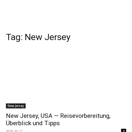
Tag:
New Jersey
New Jersey
New Jersey, USA — Reisevorbereitung,
Überblick und Tipps
2020-10-17
0