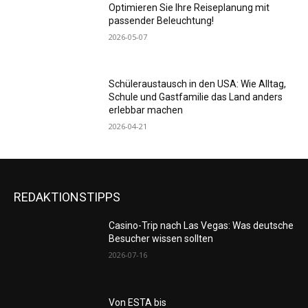
Optimieren Sie Ihre Reiseplanung mit
passender Beleuchtung!
2026-05-07
Schüleraustausch in den USA: Wie Alltag,
Schule und Gastfamilie das Land anders
erlebbar machen
2026-04-21
REDAKTIONSTIPPS
Casino-Trip nach Las Vegas: Was deutsche
Besucher wissen sollten
2026-07-16
Von ESTA bis