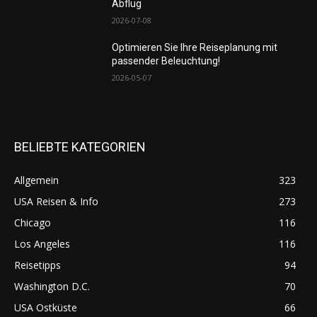
Abflug
2026-07-08
Optimieren Sie Ihre Reiseplanung mit
passender Beleuchtung!
2026-05-07
BELIEBTE KATEGORIEN
Allgemein
323
USA Reisen & Info
273
Chicago
116
Los Angeles
116
Reisetipps
94
Washington D.C.
70
USA Ostküste
66