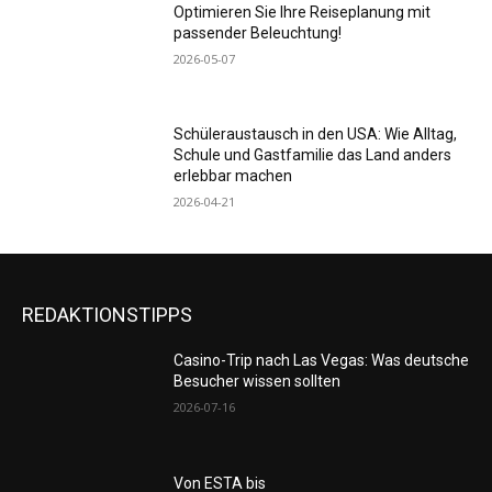
Optimieren Sie Ihre Reiseplanung mit
passender Beleuchtung!
2026-05-07
Schüleraustausch in den USA: Wie Alltag,
Schule und Gastfamilie das Land anders
erlebbar machen
2026-04-21
REDAKTIONSTIPPS
Casino-Trip nach Las Vegas: Was deutsche
Besucher wissen sollten
2026-07-16
Von ESTA bis