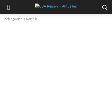
Schlagworte
Norfolk