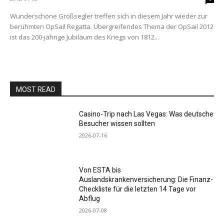
Wunderschöne Großsegler treffen sich in diesem Jahr wieder zur
berühmten OpSail Regatta. Übergreifendes Thema der OpSail 2012
ist das 200-jährige Jubiläum des Kriegs von 1812...
MOST READ
Casino-Trip nach Las Vegas: Was deutsche
Besucher wissen sollten
2026-07-16
Von ESTA bis
Auslandskrankenversicherung: Die Finanz-
Checkliste für die letzten 14 Tage vor
Abflug
2026-07-08