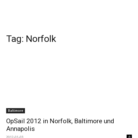
Tag:
Norfolk
Baltimore
OpSail 2012 in Norfolk, Baltimore und
Annapolis
2012-01-03
0