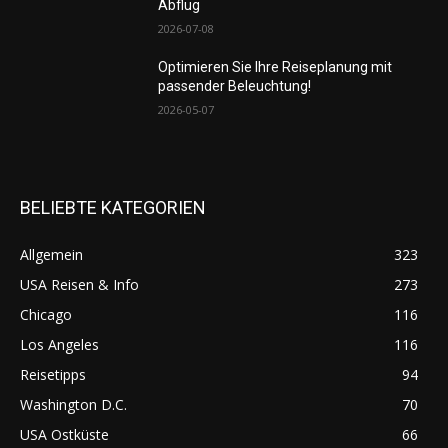
Abflug
2026-07-08
Optimieren Sie Ihre Reiseplanung mit
passender Beleuchtung!
2026-05-07
BELIEBTE KATEGORIEN
Allgemein
323
USA Reisen & Info
273
Chicago
116
Los Angeles
116
Reisetipps
94
Washington D.C.
70
USA Ostküste
66