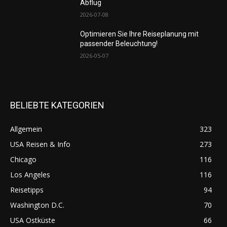
Abflug
2026-07-08
Optimieren Sie Ihre Reiseplanung mit
passender Beleuchtung!
2026-05-07
BELIEBTE KATEGORIEN
Allgemein
323
USA Reisen & Info
273
Chicago
116
Los Angeles
116
Reisetipps
94
Washington D.C.
70
USA Ostküste
66