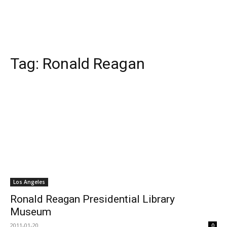
Tag:
Ronald Reagan
Los Angeles
Ronald Reagan Presidential Library
Museum
2011-01-20
0