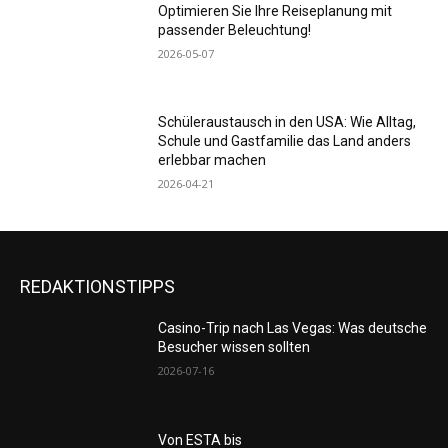
Optimieren Sie Ihre Reiseplanung mit
passender Beleuchtung!
2026-05-07
Schüleraustausch in den USA: Wie Alltag,
Schule und Gastfamilie das Land anders
erlebbar machen
2026-04-21
REDAKTIONSTIPPS
Casino-Trip nach Las Vegas: Was deutsche
Besucher wissen sollten
2026-07-16
Von ESTA bis