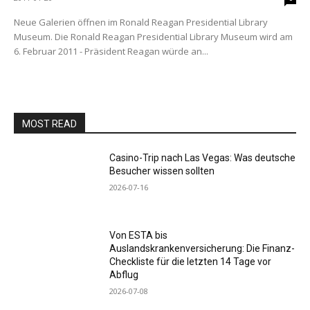
Neue Galerien öffnen im Ronald Reagan Presidential Library
Museum. Die Ronald Reagan Presidential Library Museum wird am
6. Februar 2011 - Präsident Reagan würde an...
MOST READ
Casino-Trip nach Las Vegas: Was deutsche
Besucher wissen sollten
2026-07-16
Von ESTA bis
Auslandskrankenversicherung: Die Finanz-
Checkliste für die letzten 14 Tage vor
Abflug
2026-07-08