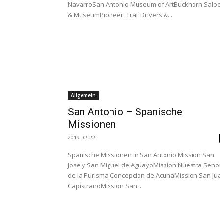
NavarroSan Antonio Museum of ArtBuckhorn Salo
& MuseumPioneer, Trail Drivers &...
Allgemein
San Antonio – Spanische
Missionen
2019-02-22
Spanische Missionen in San Antonio Mission San
Jose y San Miguel de AguayoMission Nuestra Seno
de la Purisma Concepcion de AcunaMission San Ju
CapistranoMission San...