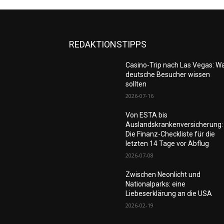
REDAKTIONSTIPPS
Casino-Trip nach Las Vegas: W
deutsche Besucher wissen
sollten
2026-07-16
Von ESTA bis
Auslandskrankenversicherung:
Die Finanz-Checkliste für die
letzten 14 Tage vor Abflug
2026-07-08
Zwischen Neonlicht und
Nationalparks: eine
Liebeserklärung an die USA
2026-02-19