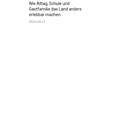
Wie Alltag, Schule und
Gastfamilie das Land anders
erlebbar machen
2026-04-21