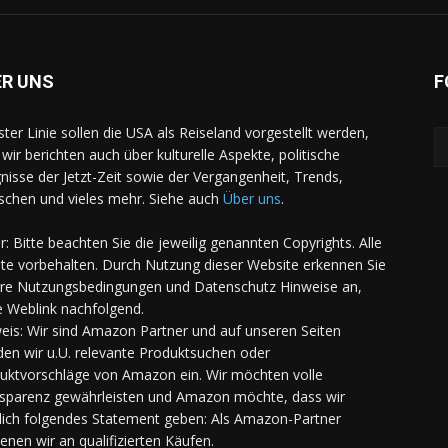
ER UNS
F
rster Linie sollen die USA als Reiseland vorgestellt werden,
 wir berichten auch über kulturelle Aspekte, politische
gnisse der Jetzt-Zeit sowie der Vergangenheit, Trends,
chen und vieles mehr. Siehe auch
Über uns
.
er: Bitte beachten Sie die jeweilig genannten Copyrights. Alle
te vorbehalten. Durch Nutzung dieser Website erkennen Sie
re Nutzungsbedingungen und Datenschutz Hinweise an,
e Weblink nachfolgend.
eis: Wir sind Amazon Partner und auf unseren Seiten
den wir u.U. relevante Produktsuchen oder
uktvorschläge von Amazon ein. Wir möchten volle
sparenz gewährleisten und Amazon möchte, dass wir
lich folgendes Statement geben: Als Amazon-Partner
ienen wir an qualifizierten Käufen.