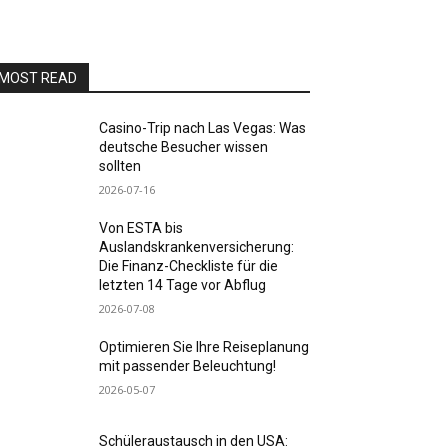
MOST READ
Casino-Trip nach Las Vegas: Was
deutsche Besucher wissen
sollten
2026-07-16
Von ESTA bis
Auslandskrankenversicherung:
Die Finanz-Checkliste für die
letzten 14 Tage vor Abflug
2026-07-08
Optimieren Sie Ihre Reiseplanung
mit passender Beleuchtung!
2026-05-07
Schüleraustausch in den USA: