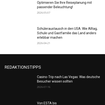
Optimieren Sie Ihre Reiseplanung mit
passender Beleuchtung!
2026-05-07
Schüleraustausch in den USA: Wie Alltag,
Schule und Gastfamilie das Land anders
erlebbar machen
2026-04-21
REDAKTIONSTIPPS
Casino-Trip nach Las Vegas: Was deutsche
Besucher wissen sollten
2026-07-16
Von ESTA bis