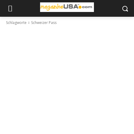
Schlagworte
Schweizer Pass