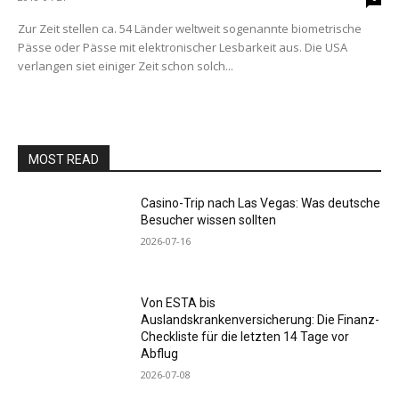
Zur Zeit stellen ca. 54 Länder weltweit sogenannte biometrische
Pässe oder Pässe mit elektronischer Lesbarkeit aus. Die USA
verlangen siet einiger Zeit schon solch...
MOST READ
Casino-Trip nach Las Vegas: Was deutsche
Besucher wissen sollten
2026-07-16
Von ESTA bis
Auslandskrankenversicherung: Die Finanz-
Checkliste für die letzten 14 Tage vor
Abflug
2026-07-08