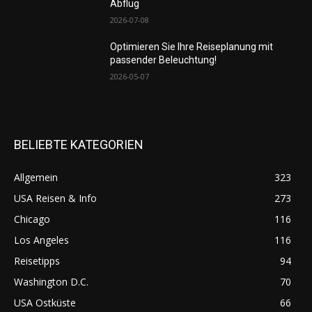
Abflug
2026-07-08
Optimieren Sie Ihre Reiseplanung mit
passender Beleuchtung!
2026-05-07
BELIEBTE KATEGORIEN
Allgemein
323
USA Reisen & Info
273
Chicago
116
Los Angeles
116
Reisetipps
94
Washington D.C.
70
USA Ostküste
66