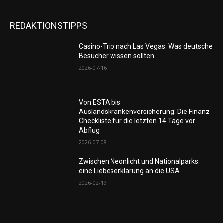
REDAKTIONSTIPPS
Casino-Trip nach Las Vegas: Was deutsche
Besucher wissen sollten
2026-07-16
Von ESTA bis
Auslandskrankenversicherung: Die Finanz-
Checkliste für die letzten 14 Tage vor
Abflug
2026-07-08
Zwischen Neonlicht und Nationalparks:
eine Liebeserklärung an die USA
2026-02-19