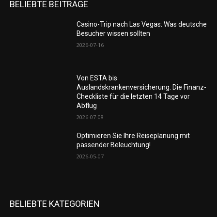
BELIEBTE BEITRÄGE
Casino-Trip nach Las Vegas: Was deutsche
Besucher wissen sollten
2026-07-16
Von ESTA bis
Auslandskrankenversicherung: Die Finanz-
Checkliste für die letzten 14 Tage vor
Abflug
2026-07-08
Optimieren Sie Ihre Reiseplanung mit
passender Beleuchtung!
2026-05-07
BELIEBTE KATEGORIEN