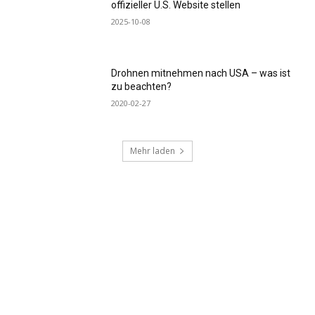
offizieller U.S. Website stellen
2025-10-08
Drohnen mitnehmen nach USA – was ist
zu beachten?
2020-02-27
Mehr laden