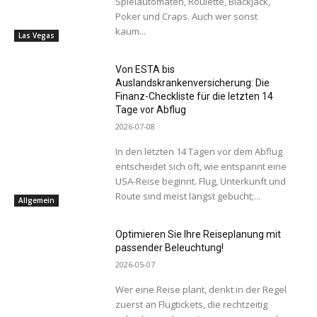
Spielautomaten, Roulette, Blackjack,
Poker und Craps. Auch wer sonst
kaum...
Las Vegas
Von ESTA bis
Auslandskrankenversicherung: Die
Finanz-Checkliste für die letzten 14
Tage vor Abflug
2026-07-08
In den letzten 14 Tagen vor dem Abflug
entscheidet sich oft, wie entspannt eine
USA-Reise beginnt. Flug, Unterkunft und
Route sind meist längst gebucht;...
Allgemein
Optimieren Sie Ihre Reiseplanung mit
passender Beleuchtung!
2026-05-07
Wer eine Reise plant, denkt in der Regel
zuerst an Flugtickets, die rechtzeitig