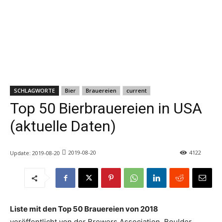
SCHLAGWORTE
Bier
Brauereien
current
Top 50 Bierbrauereien in USA
(aktuelle Daten)
2019-08-20
4122
Update:
2019-08-20
Liste mit den Top 50 Brauereien von 2018
veröffentlicht von der Brewers Association, Boulder,