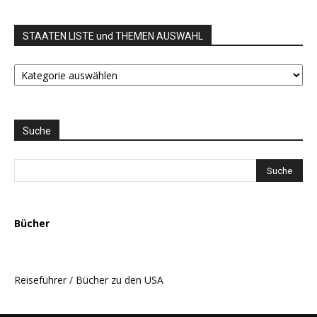
STAATEN LISTE und THEMEN AUSWAHL
STAATEN
LISTE
und
THEMEN
AUSWAHL
Suche
Bücher
Reiseführer / Bücher zu den USA