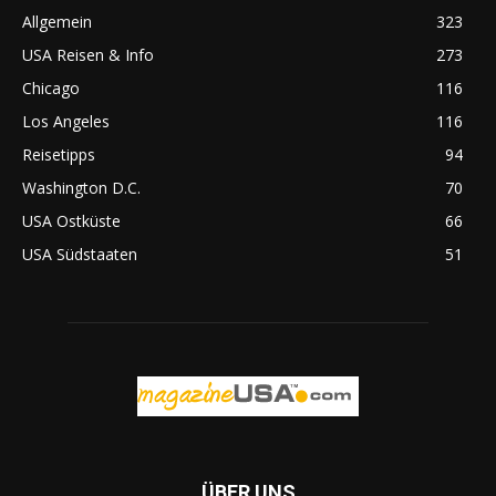
Allgemein
323
USA Reisen & Info
273
Chicago
116
Los Angeles
116
Reisetipps
94
Washington D.C.
70
USA Ostküste
66
USA Südstaaten
51
ÜBER UNS