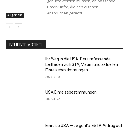
gebucht werden müssen, an passende
Unterkünfte, die den eigenen
Ansprüchen gerecht...
Allgemein
BELIEBTE ARTIKEL
Ihr Weg in die USA: Der umfassende
Leitfaden zu ESTA, Visum und aktuellen
Einreisebestimmungen
2026-01-08
USA Einreisebestimmungen
2025-11-23
Einreise USA — so geht’s: ESTA Antrag auf