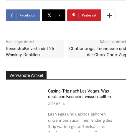
Facebook
X
Pinterest
Vorheriger Artikel
Nächster Artikel
Reisestraße verbindet 25
Chattanooga, Tennessee und
Whiskey-Destillen
der Choo-Choo Zug
Verwandte Artikel
Casino-Trip nach Las Vegas: Was
deutsche Besucher wissen sollten
2026-07-16
Las Vegas und Casinos gehören
untrennbar zusammen. Entlang des
Strip warten große Spielsäle mit