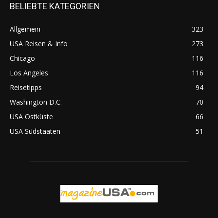
BELIEBTE KATEGORIEN
Allgemein
323
USA Reisen & Info
273
Chicago
116
Los Angeles
116
Reisetipps
94
Washington D.C.
70
USA Ostküste
66
USA Südstaaten
51