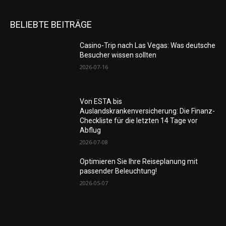
BELIEBTE BEITRÄGE
Casino-Trip nach Las Vegas: Was deutsche
Besucher wissen sollten
2026-07-16
Von ESTA bis
Auslandskrankenversicherung: Die Finanz-
Checkliste für die letzten 14 Tage vor
Abflug
2026-07-08
Optimieren Sie Ihre Reiseplanung mit
passender Beleuchtung!
2026-05-07