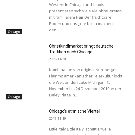
Westen: In Chicago und Illinois
präsentieren sich viele Kleinbrauereien
mit familiärem Flair Der fruchtbare
Boden und das gute Klima machen
den...
Chicago
Christkindlmarket bringt deutsche
Tradition nach Chicago
2019-11-20
Kombination von original Nürnberger
Flair mit amerikanischer Feierkultur lockt
die Welt an den Lake Michigan. 15.
November bis 24 Dezember 2019an der
Daley Plaza in...
Chicago
Chicago’s ethnische Viertel
2019-11-19
Little Italy Little Italy ist mittlerweile