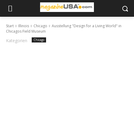
Start
Illinois
Chicago
Ausstellung "Design for a Living World" in
Chicagos Field Museum
Kategorien
Chicago