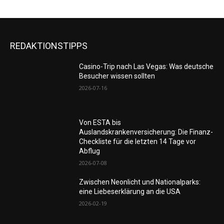
REDAKTIONSTIPPS
Casino-Trip nach Las Vegas: Was deutsche
Besucher wissen sollten
2026-07-16
Von ESTA bis
Auslandskrankenversicherung: Die Finanz-
Checkliste für die letzten 14 Tage vor
Abflug
2026-07-08
Zwischen Neonlicht und Nationalparks:
eine Liebeserklärung an die USA
2026-02-19