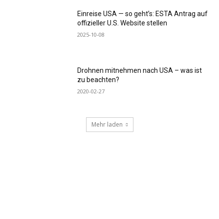
Einreise USA — so geht’s: ESTA Antrag auf
offizieller U.S. Website stellen
2025-10-08
Drohnen mitnehmen nach USA – was ist
zu beachten?
2020-02-27
Mehr laden