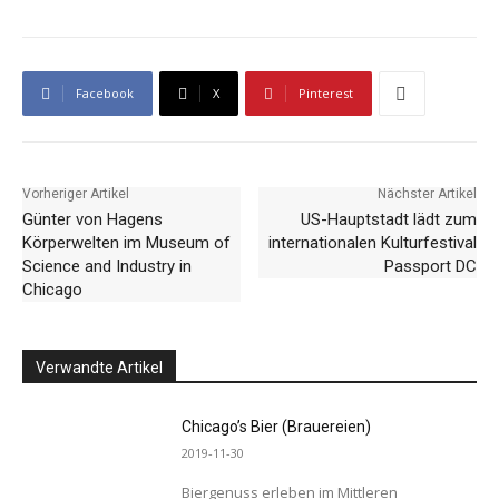
Facebook
X
Pinterest
Vorheriger Artikel
Nächster Artikel
Günter von Hagens
US-Hauptstadt lädt zum
Körperwelten im Museum of
internationalen Kulturfestival
Science and Industry in
Passport DC
Chicago
Verwandte Artikel
Chicago’s Bier (Brauereien)
2019-11-30
Biergenuss erleben im Mittleren