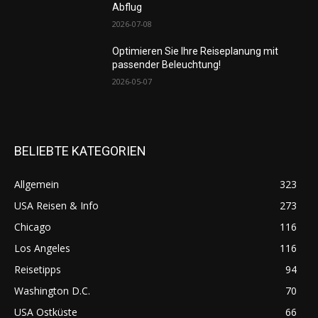
Abflug
2026-07-08
Optimieren Sie Ihre Reiseplanung mit
passender Beleuchtung!
2026-05-07
BELIEBTE KATEGORIEN
Allgemein
323
USA Reisen & Info
273
Chicago
116
Los Angeles
116
Reisetipps
94
Washington D.C.
70
USA Ostküste
66