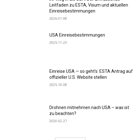
Leitfaden zu ESTA, Visum und aktuellen
Einreisebestimmungen
2026-01-08
USA Einreisebestimmungen
2025-11-23
Einreise USA — so geht’s: ESTA Antrag auf
offizieller U.S. Website stellen
2025-10-08
Drohnen mitnehmen nach USA – was ist
zu beachten?
2020-02-27