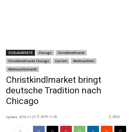
SCHLAGWORTE
Chicago
Christkindlmarkt
Christkindlmarkt Chicago
current
Weihnachten
Weihnachtsmarkt
Christkindlmarket bringt
deutsche Tradition nach
Chicago
2019-11-20
4205
Update:
2019-11-27