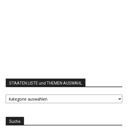
STAATEN LISTE und THEMEN AUSWAHL
STAATEN
LISTE
und
THEMEN
AUSWAHL
Suche