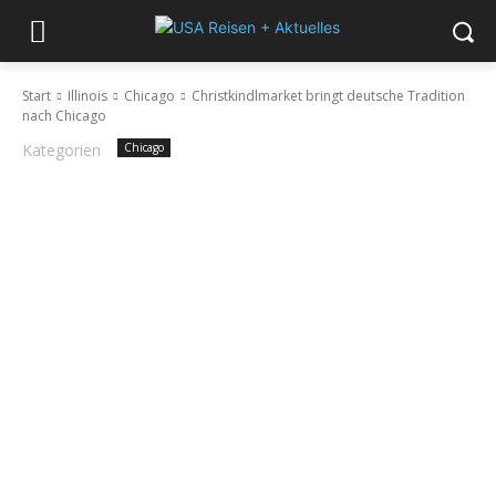
Start
Illinois
Chicago
Christkindlmarket bringt deutsche Tradition
nach Chicago
Kategorien
Chicago