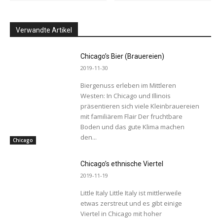
Verwandte Artikel
Chicago’s Bier (Brauereien)
2019-11-30
Biergenuss erleben im Mittleren
Westen: In Chicago und Illinois
präsentieren sich viele Kleinbrauereien
mit familiärem Flair Der fruchtbare
Boden und das gute Klima machen
den...
Chicago
Chicago’s ethnische Viertel
2019-11-19
Little Italy Little Italy ist mittlerweile
etwas zerstreut und es gibt einige
Viertel in Chicago mit hoher