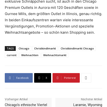
exklusive Schnäppchen sucht, ist auch in den Chicago
Premium Outlets in Aurora mit 120 Geschäften sowie in
Gurnee Mills, dem größten Outlet in Illinois, genau richtig.
In beiden Einkaufszentren warten viele interessante
Vergünstigungen, Promotion-Aktionen und spezielle
Weihnachtsangebote – so schön kann Shopping sein.
TAGS
Chicago
Christkindlmarkt
Christkindlmarkt Chicago
current
Weihnachten
Weihnachtsmarkt
Facebook
X
Pinterest
Vorheriger Artikel
Nächster Artikel
Chicago’s ethnische Viertel
Laramie, Wyoming