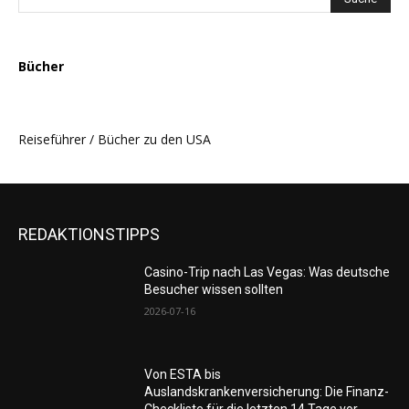
Bücher
Reiseführer / Bücher zu den USA
REDAKTIONSTIPPS
Casino-Trip nach Las Vegas: Was deutsche
Besucher wissen sollten
2026-07-16
Von ESTA bis
Auslandskrankenversicherung: Die Finanz-
Checkliste für die letzten 14 Tage vor