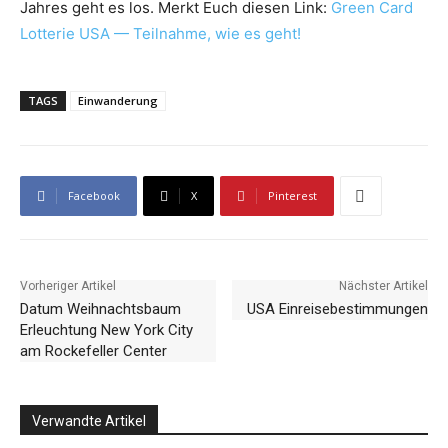
Jahres geht es los. Merkt Euch diesen Link:
Green Card
Lotterie USA — Teilnahme, wie es geht!
TAGS
Einwanderung
Facebook
X
Pinterest
Vorheriger Artikel
Nächster Artikel
Datum Weihnachtsbaum
USA Einreisebestimmungen
Erleuchtung New York City
am Rockefeller Center
Verwandte Artikel