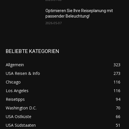
Optimieren Sie Ihre Reiseplanung mit
passender Beleuchtung!
2026-05-07
BELIEBTE KATEGORIEN
Allgemein
323
USA Reisen & Info
273
Chicago
116
Los Angeles
116
Reisetipps
94
Washington D.C.
70
USA Ostküste
66
USA Südstaaten
51