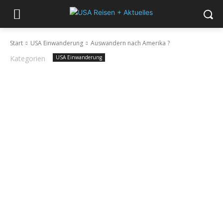
Start
USA Einwanderung
Auswandern nach Amerika ?
Kategorien
USA Einwanderung