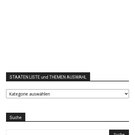
STAATEN LISTE und THEMEN AUSWAHL
STAATEN
LISTE
und
THEMEN
AUSWAHL
Suche