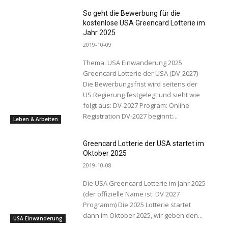
So geht die Bewerbung für die
kostenlose USA Greencard Lotterie im
Jahr 2025
2019-10-09
Thema: USA Einwanderung 2025
Greencard Lotterie der USA (DV-2027)
Die Bewerbungsfrist wird seitens der
US Regierung festgelegt und sieht wie
folgt aus: DV-2027 Program: Online
Registration DV-2027 beginnt:...
Leben & Arbeiten
Greencard Lotterie der USA startet im
Oktober 2025
2019-10-08
Die USA Greencard Lotterie im Jahr 2025
(der offizielle Name ist: DV 2027
Programm) Die 2025 Lotterie startet
dann im Oktober 2025, wir geben den...
USA Einwanderung