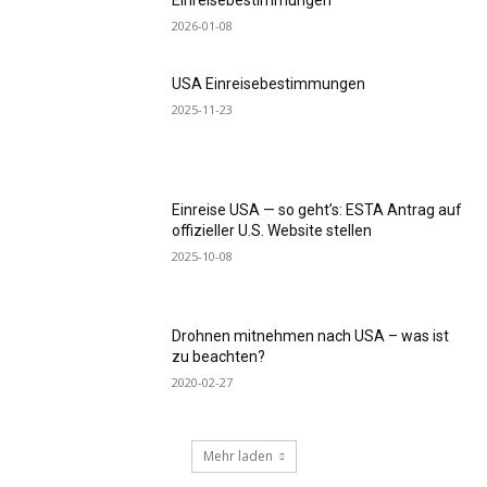
2026-01-08
USA Einreisebestimmungen
2025-11-23
Einreise USA — so geht’s: ESTA Antrag auf
offizieller U.S. Website stellen
2025-10-08
Drohnen mitnehmen nach USA – was ist
zu beachten?
2020-02-27
Mehr laden