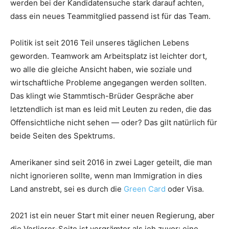
werden bei der Kandidatensuche stark darauf achten,
dass ein neues Teammitglied passend ist für das Team.
Politik ist seit 2016 Teil unseres täglichen Lebens
geworden. Teamwork am Arbeitsplatz ist leichter dort,
wo alle die gleiche Ansicht haben, wie soziale und
wirtschaftliche Probleme angegangen werden sollten.
Das klingt wie Stammtisch-Brüder Gespräche aber
letztendlich ist man es leid mit Leuten zu reden, die das
Offensichtliche nicht sehen — oder? Das gilt natürlich für
beide Seiten des Spektrums.
Amerikaner sind seit 2016 in zwei Lager geteilt, die man
nicht ignorieren sollte, wenn man Immigration in dies
Land anstrebt, sei es durch die
Green Card
oder Visa.
2021 ist ein neuer Start mit einer neuen Regierung, aber
die Verlierer-Seite ist vergrämter als jeh zuvor: eine