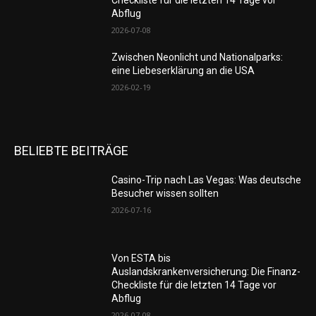
Abflug
2026-07-08
Zwischen Neonlicht und Nationalparks:
eine Liebeserklärung an die USA
2026-02-19
BELIEBTE BEITRÄGE
Casino-Trip nach Las Vegas: Was deutsche
Besucher wissen sollten
2026-07-16
Von ESTA bis
Auslandskrankenversicherung: Die Finanz-
Checkliste für die letzten 14 Tage vor
Abflug
2026-07-08