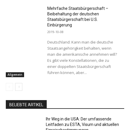
Mehrfache Staatsbürgerschaft –
Beibehaltung der deutschen
Staatsbürgerschaft bei U.S.
Einbürgerung
2019-10-08
Deutschland: Kann man die deutsche
Staatsangehörigkeit behalten, wenn
man die amerikanische annehmen will?
Es gibt viele Konstellationen, die zu
einer doppelten Staatsbürgerschaft
führen können, aber...
Allgemein
BELIEBTE ARTIKEL
Ihr Weg in die USA: Der umfassende
Leitfaden zu ESTA, Visum und aktuellen
Einreisebestimmungen