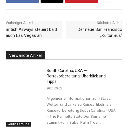
Vorheriger Artikel
Nächster Artikel
British Airways steuert bald
Der neue San Francisco
auch Las Vegas an
„Kultur Bus“
Verwandte Artikel
South Carolina, USA —
Reisevorbereitung, Überblick und
Tipps
2020-09-28
Allgemeine Informationen zum Staat,
Wetter, und Links zu Reiseartikeln als
Reisevorbereitung South Carolina - USA
-- The Palmetto State Der Beiname
stammt vom 'Sabal Palm Tree'...
South Carolina