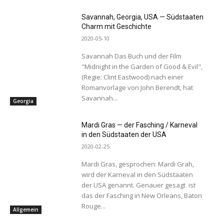
Savannah, Georgia, USA — Südstaaten
Charm mit Geschichte
2020-05-10
Savannah Das Buch und der Film
"Midnight in the Garden of Good & Evil",
(Regie: Clint Eastwood) nach einer
Romanvorlage von John Berendt, hat
Savannah...
Georgia
Mardi Gras — der Fasching / Karneval
in den Südstaaten der USA
2020-02-25
Mardi Gras, gesprochen: Mardi Grah,
wird der Karneval in den Südstaaten
der USA genannt. Genauer gesagt ist
das der Fasching in New Orleans, Baton
Rouge...
Allgemein