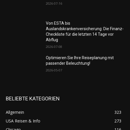
2026-07-16
Von ESTA bis
Auslandskrankenversicherung: Die Finanz-
Checkliste für die letzten 14 Tage vor
Abflug
2026-07-08
Optimieren Sie Ihre Reiseplanung mit
passender Beleuchtung!
2026-05-07
BELIEBTE KATEGORIEN
Allgemein
323
USA Reisen & Info
273
Chicago
116