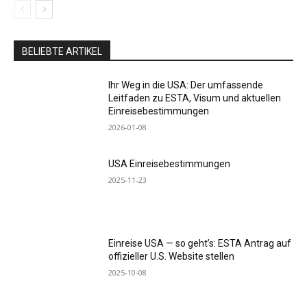
BELIEBTE ARTIKEL
Ihr Weg in die USA: Der umfassende
Leitfaden zu ESTA, Visum und aktuellen
Einreisebestimmungen
2026-01-08
USA Einreisebestimmungen
2025-11-23
Einreise USA — so geht’s: ESTA Antrag auf
offizieller U.S. Website stellen
2025-10-08