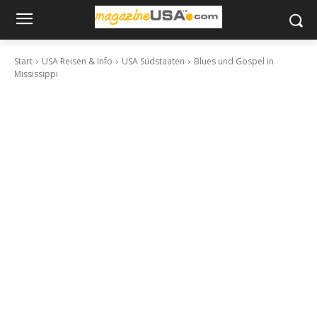
Start
USA Reisen & Info
USA Südstaaten
Blues und Gospel in
Mississippi