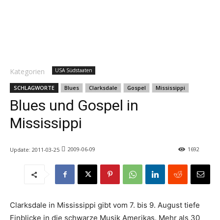
Kategorien
USA Südstaaten
SCHLAGWORTE
Blues
Clarksdale
Gospel
Mississippi
Blues und Gospel in
Mississippi
2009-06-09
1692
Update:
2011-03-25
Clarksdale in Mississippi gibt vom 7. bis 9. August tiefe
Einblicke in die schwarze Musik Amerikas. Mehr als 30