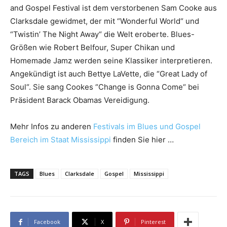
and Gospel Festival ist dem verstorbenen Sam Cooke aus
Clarksdale gewidmet, der mit “Wonderful World“ und
“Twistin’ The Night Away“ die Welt eroberte. Blues-
Größen wie Robert Belfour, Super Chikan und
Homemade Jamz werden seine Klassiker interpretieren.
Angekündigt ist auch Bettye LaVette, die “Great Lady of
Soul“. Sie sang Cookes “Change is Gonna Come“ bei
Präsident Barack Obamas Vereidigung.
Mehr Infos zu anderen
Festivals im Blues und Gospel
Bereich im Staat Mississippi
finden Sie hier …
TAGS
Blues
Clarksdale
Gospel
Mississippi
Facebook
X
Pinterest