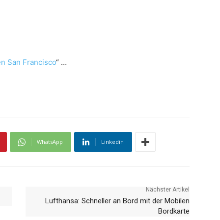
en San Francisco
“ …
WhatsApp
Linkedin
Nächster Artikel
Lufthansa: Schneller an Bord mit der Mobilen
Bordkarte