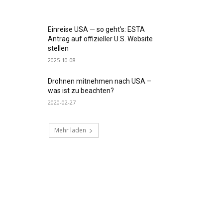
Einreise USA — so geht’s: ESTA
Antrag auf offizieller U.S. Website
stellen
2025-10-08
Drohnen mitnehmen nach USA –
was ist zu beachten?
2020-02-27
Mehr laden