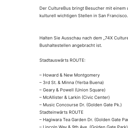
Der CultureBus bringt Besucher mit einem 
kulturell wichtigen Stellen in San Francisco.
Halten Sie Ausschau nach dem „74X Culture
Bushaltestellen angebracht ist.
Stadtauswärts ROUTE:
– Howard & New Montgomery
– 3rd St. & Minna (Yerba Buena)
– Geary & Powell (Union Square)
– McAllister & Larkin (Civic Center)
– Music Concourse Dr. (Golden Gate Pk.)
Stadteinwärts ROUTE
– Hagiwara Tea Garden Dr. (Golden Gate Pa
– Lincoln Way & 9th Ave. (Golden Gate Park)