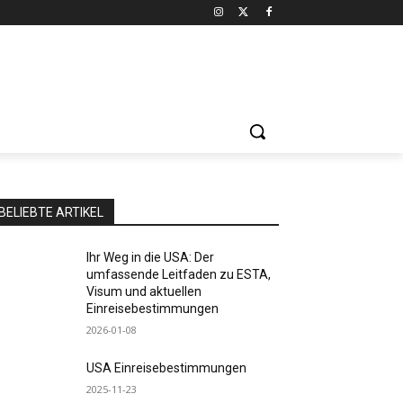
BELIEBTE ARTIKEL
Ihr Weg in die USA: Der
umfassende Leitfaden zu ESTA,
Visum und aktuellen
Einreisebestimmungen
2026-01-08
USA Einreisebestimmungen
2025-11-23