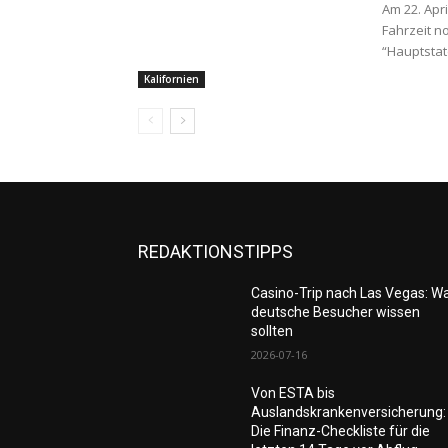
Am 22. Apri
Fahrzeit no
“Hauptstatd
Kalifornien
REDAKTIONSTIPPS
Casino-Trip nach Las Vegas: W
deutsche Besucher wissen
sollten
2026-07-16
Von ESTA bis
Auslandskrankenversicherung:
Die Finanz-Checkliste für die