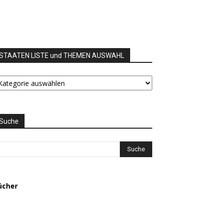
STAATEN LISTE und THEMEN AUSWAHL
TAATEN
STE
nd
HEMEN
USWAHL
Suche
ücher