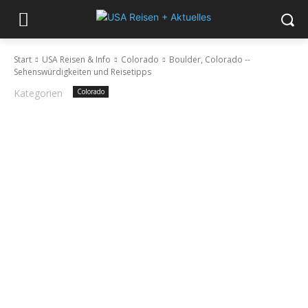
Start
USA Reisen & Info
Colorado
Boulder, Colorado --
Sehenswürdigkeiten und Reisetipps
Kategorien
Colorado