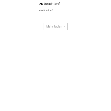
zu beachten?
2020-02-27
Mehr laden