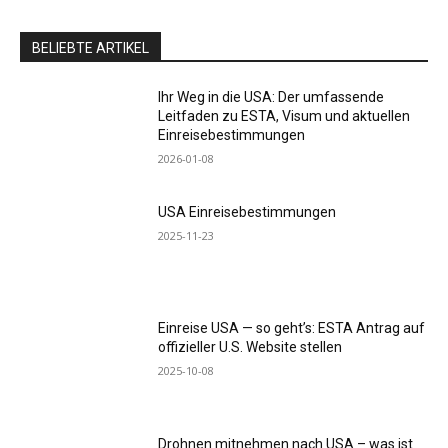
BELIEBTE ARTIKEL
Ihr Weg in die USA: Der umfassende
Leitfaden zu ESTA, Visum und aktuellen
Einreisebestimmungen
2026-01-08
USA Einreisebestimmungen
2025-11-23
Einreise USA — so geht’s: ESTA Antrag auf
offizieller U.S. Website stellen
2025-10-08
Drohnen mitnehmen nach USA – was ist