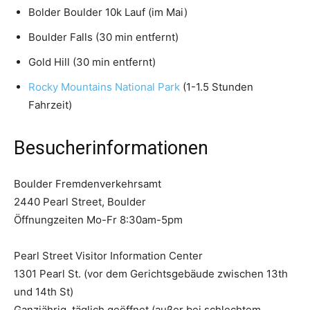
Bolder Boulder 10k Lauf (im Mai)
Boulder Falls (30 min entfernt)
Gold Hill (30 min entfernt)
Rocky Mountains National Park
(1-1.5 Stunden
Fahrzeit)
Besucherinformationen
Boulder Fremdenverkehrsamt
2440 Pearl Street, Boulder
Öffnungzeiten Mo-Fr 8:30am-5pm
Pearl Street Visitor Information Center
1301 Pearl St. (vor dem Gerichtsgebäude zwischen 13th
und 14th St)
Ganzjährig, täglich geöffnet (außer bei schlechtem