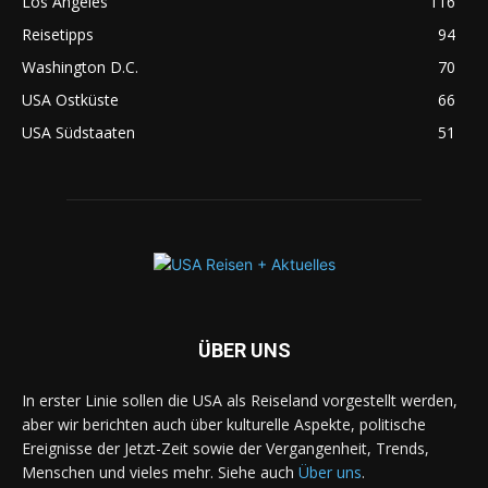
Los Angeles
116
Reisetipps
94
Washington D.C.
70
USA Ostküste
66
USA Südstaaten
51
ÜBER UNS
In erster Linie sollen die USA als Reiseland vorgestellt werden,
aber wir berichten auch über kulturelle Aspekte, politische
Ereignisse der Jetzt-Zeit sowie der Vergangenheit, Trends,
Menschen und vieles mehr. Siehe auch
Über uns
.