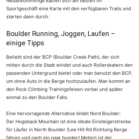
Neuankömmlinge kaufen sich am besten im
Sportgeschäft eine Karte mit den verfügbaren Trails und
starten dann durch.
Boulder Running, Joggen, Laufen –
einige Tipps
Beliebt sind der BCP (Boulder Creek Path), der sich
mitten durch die Stadt windet und auch Rollerskatern den
passenden Untergrund bietet oder man benutzt den BCP,
um ohne Auto in die Berge hochzulaufen. Man kommt an
den Rock Climbing Trainingsfelsen vorbei und später
einmal zu den Boulder Falls.
Eine hervorragende Alternative bildet Nord Boulder:
Der Hogsback Mountain ist eine ideale Einsteigerstrecke
für Läufer in North Boulder (Lee Hill Rd Richtung Berge
fahren und nach ein paar hundert Metern ist der