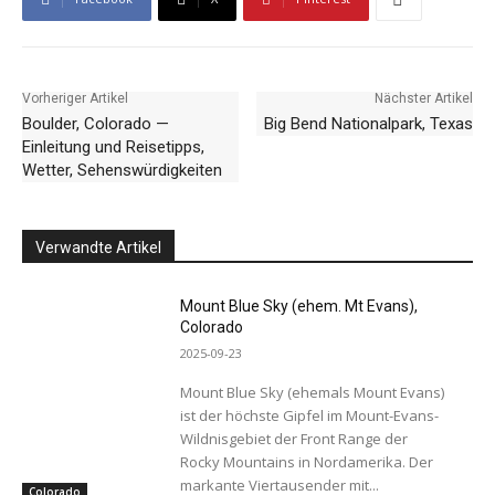
Vorheriger Artikel
Nächster Artikel
Boulder, Colorado —
Big Bend Nationalpark, Texas
Einleitung und Reisetipps,
Wetter, Sehenswürdigkeiten
Verwandte Artikel
Mount Blue Sky (ehem. Mt Evans),
Colorado
2025-09-23
Mount Blue Sky (ehemals Mount Evans)
ist der höchste Gipfel im Mount-Evans-
Wildnisgebiet der Front Range der
Rocky Mountains in Nordamerika. Der
markante Viertausender mit...
Colorado