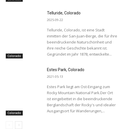
Telluride, Colorado
2025-09-22
Telluride, Colorado, ist eine Stadt
inmitten der San-Juan-Berge, die für ihre
beeindruckende Naturschönheit und
ihre reiche Geschichte bekannt ist.
Gegründet im Jahr 1878, entwickelte...
Colorado
Estes Park, Colorado
2021-05-13
Estes Park liegt am Ost-Eingang zum
Rocky Mountain National Park.Der Ort
ist eingebettet in die beeindruckende
Berglandschaft der Rocky's und idealer
Ausgangsort für Wanderungen,...
Colorado