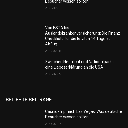
Besucher wissen sollten
2026-07-16
Von ESTA bis
Auslandskrankenversicherung: Die Finanz-
Checkliste für die letzten 14 Tage vor
Abflug
2026-07-08
Zwischen Neonlicht und Nationalparks:
eine Liebeserklärung an die USA
2026-02-19
BELIEBTE BEITRÄGE
Casino-Trip nach Las Vegas: Was deutsche
Besucher wissen sollten
2026-07-16