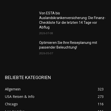
Von ESTA bis
Auslandskrankenversicherung: Die Finanz-
Checkliste für die letzten 14 Tage vor
Abflug
2026-07-08
Optimieren Sie Ihre Reiseplanung mit
passender Beleuchtung!
2026-05-07
BELIEBTE KATEGORIEN
Allgemein
323
USA Reisen & Info
273
Chicago
116