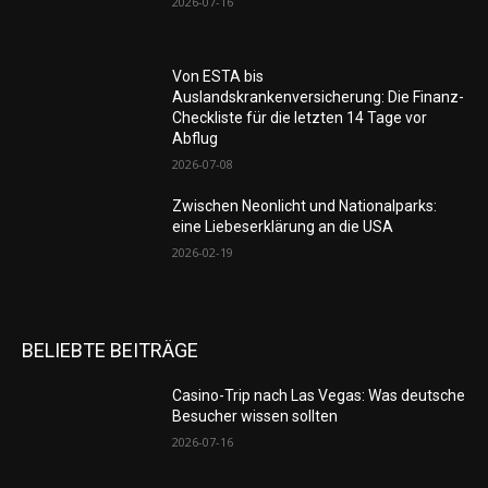
2026-07-16
Von ESTA bis
Auslandskrankenversicherung: Die Finanz-
Checkliste für die letzten 14 Tage vor
Abflug
2026-07-08
Zwischen Neonlicht und Nationalparks:
eine Liebeserklärung an die USA
2026-02-19
BELIEBTE BEITRÄGE
Casino-Trip nach Las Vegas: Was deutsche
Besucher wissen sollten
2026-07-16