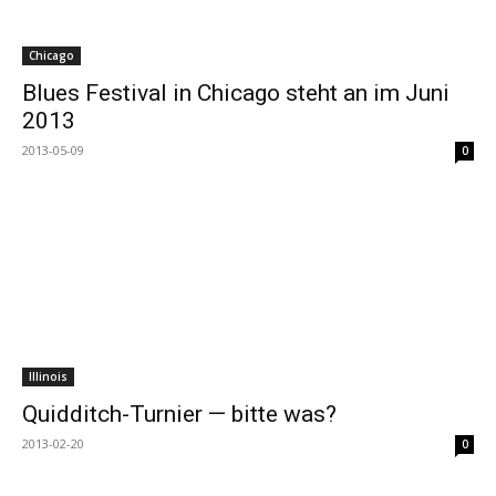
Chicago
Blues Festival in Chicago steht an im Juni
2013
2013-05-09
0
Illinois
Quidditch-Turnier — bitte was?
2013-02-20
0