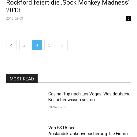
Rockford feiert die ‚Sock Monkey Madness‘
2013
2013-02-09
0
3
4
5
MOST READ
Casino-Trip nach Las Vegas: Was deutsche
Besucher wissen sollten
2026-07-16
Von ESTA bis
Auslandskrankenversicherung: Die Finanz-