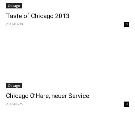
Chicago
Taste of Chicago 2013
2013-07-10
0
Chicago
Chicago O’Hare, neuer Service
2013-06-25
0