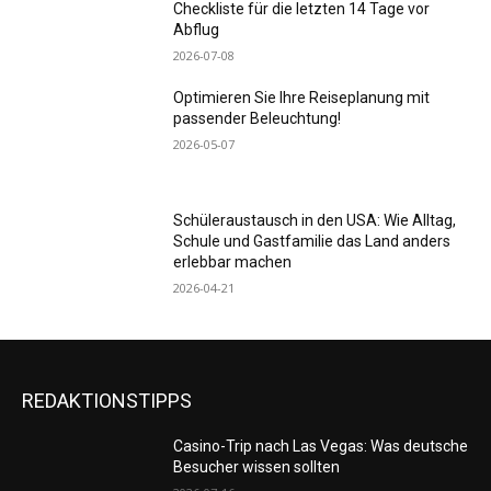
Checkliste für die letzten 14 Tage vor
Abflug
2026-07-08
Optimieren Sie Ihre Reiseplanung mit
passender Beleuchtung!
2026-05-07
Schüleraustausch in den USA: Wie Alltag,
Schule und Gastfamilie das Land anders
erlebbar machen
2026-04-21
REDAKTIONSTIPPS
Casino-Trip nach Las Vegas: Was deutsche
Besucher wissen sollten