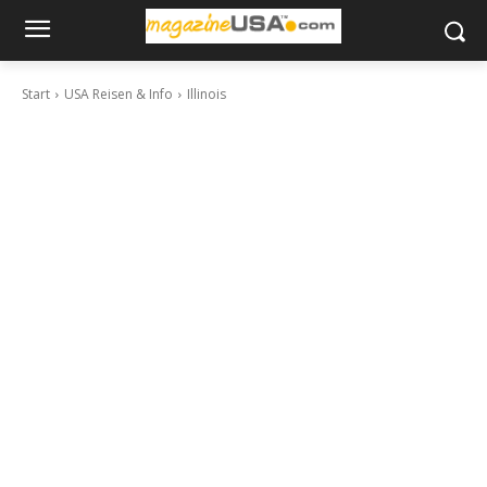
Start
USA Reisen & Info
Illinois