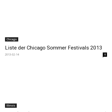
Chicago
Liste der Chicago Sommer Festivals 2013
2013-02-14
0
Illinois