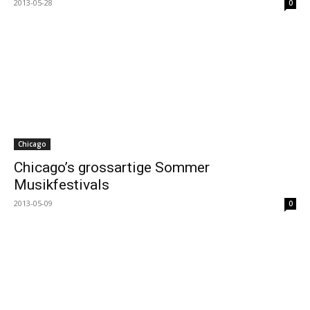
2013-05-28
0
Chicago
Chicago’s grossartige Sommer
Musikfestivals
2013-05-09
0