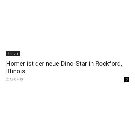
Illinois
Homer ist der neue Dino-Star in Rockford,
Illinois
2013-07-10
0