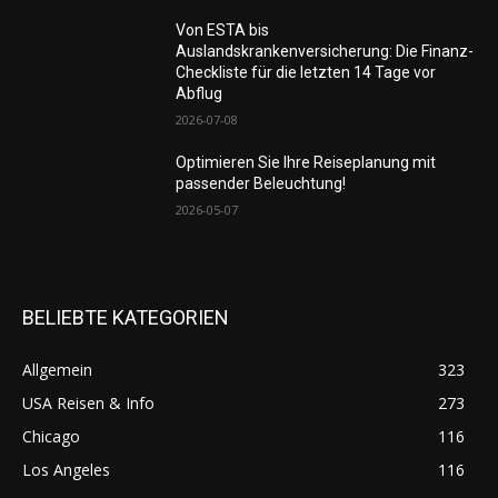
Von ESTA bis
Auslandskrankenversicherung: Die Finanz-
Checkliste für die letzten 14 Tage vor
Abflug
2026-07-08
Optimieren Sie Ihre Reiseplanung mit
passender Beleuchtung!
2026-05-07
BELIEBTE KATEGORIEN
Allgemein
323
USA Reisen & Info
273
Chicago
116
Los Angeles
116