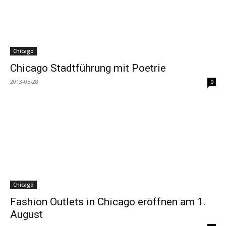
Chicago
Chicago Stadtführung mit Poetrie
2013-05-28
0
Chicago
Fashion Outlets in Chicago eröffnen am 1.
August