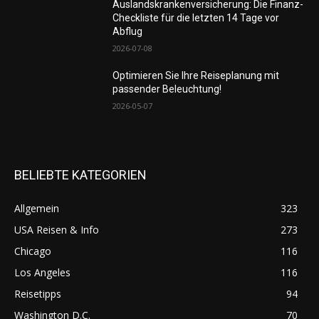
Auslandskrankenversicherung: Die Finanz-
Checkliste für die letzten 14 Tage vor
Abflug
2026-07-08
Optimieren Sie Ihre Reiseplanung mit
passender Beleuchtung!
2026-05-07
BELIEBTE KATEGORIEN
Allgemein
323
USA Reisen & Info
273
Chicago
116
Los Angeles
116
Reisetipps
94
Washington D.C.
70