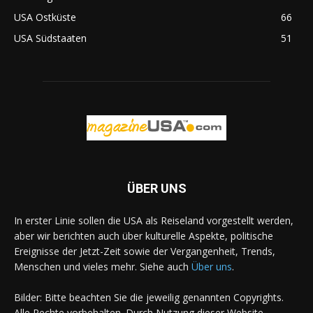
USA Ostküste
66
USA Südstaaten
51
ÜBER UNS
In erster Linie sollen die USA als Reiseland vorgestellt werden,
aber wir berichten auch über kulturelle Aspekte, politische
Ereignisse der Jetzt-Zeit sowie der Vergangenheit, Trends,
Menschen und vieles mehr. Siehe auch
Über uns
.
Bilder: Bitte beachten Sie die jeweilig genannten Copyrights.
Alle Rechte vorbehalten. Durch Nutzung dieser Website