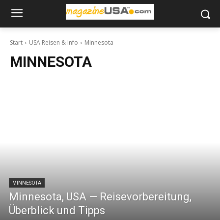
Start
USA Reisen & Info
Minnesota
MINNESOTA
MINNESOTA
Minnesota, USA — Reisevorbereitung,
Überblick und Tipps