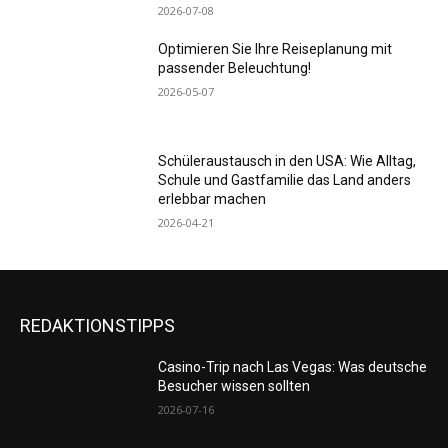
2026-07-08
Optimieren Sie Ihre Reiseplanung mit
passender Beleuchtung!
2026-05-07
Schüleraustausch in den USA: Wie Alltag,
Schule und Gastfamilie das Land anders
erlebbar machen
2026-04-21
REDAKTIONSTIPPS
Casino-Trip nach Las Vegas: Was deutsche
Besucher wissen sollten
2026-07-16