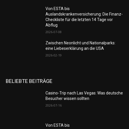
Von ESTA bis
Auslandskrankenversicherung: Die Finanz-
Checkliste für die letzten 14 Tage vor
Abflug
2026-07-08
Zwischen Neonlicht und Nationalparks:
eine Liebeserklärung an die USA
2026-02-19
BELIEBTE BEITRÄGE
Casino-Trip nach Las Vegas: Was deutsche
Besucher wissen sollten
2026-07-16
Von ESTA bis