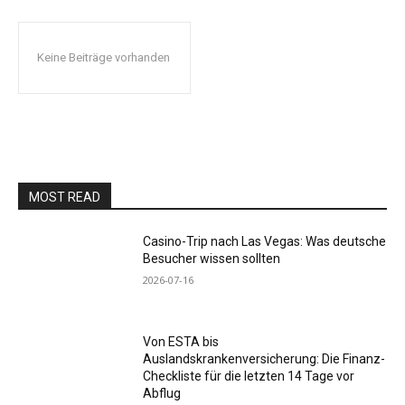
Keine Beiträge vorhanden
MOST READ
Casino-Trip nach Las Vegas: Was deutsche
Besucher wissen sollten
2026-07-16
Von ESTA bis
Auslandskrankenversicherung: Die Finanz-
Checkliste für die letzten 14 Tage vor
Abflug