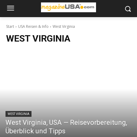
Start
USA Reisen & Info
West Virginia
WEST VIRGINIA
WEST VIRGINIA
West Virginia, USA — Reisevorbereitung,
Überblick und Tipps