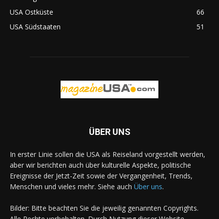
USA Ostküste
66
USA Südstaaten
51
ÜBER UNS
In erster Linie sollen die USA als Reiseland vorgestellt werden,
aber wir berichten auch über kulturelle Aspekte, politische
Ereignisse der Jetzt-Zeit sowie der Vergangenheit, Trends,
Menschen und vieles mehr. Siehe auch
Über uns
.
Bilder: Bitte beachten Sie die jeweilig genannten Copyrights.
Alle Rechte vorbehalten. Durch Nutzung dieser Website