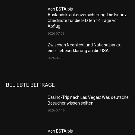
Von ESTA bis
Auslandskrankenversicherung: Die Finanz-
Checkliste für die letzten 14 Tage vor
Abflug
2026-07-08
Zwischen Neonlicht und Nationalparks:
eine Liebeserklärung an die USA
2026-02-19
BELIEBTE BEITRÄGE
Casino-Trip nach Las Vegas: Was deutsche
Besucher wissen sollten
2026-07-16
Von ESTA bis