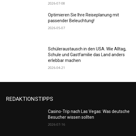
2026-07-08
Optimieren Sie Ihre Reiseplanung mit
passender Beleuchtung!
2026-05-07
Schüleraustausch in den USA: Wie Alltag,
Schule und Gastfamilie das Land anders
erlebbar machen
2026-04-21
REDAKTIONSTIPPS
Casino-Trip nach Las Vegas: Was deutsche
Besucher wissen sollten
2026-07-16