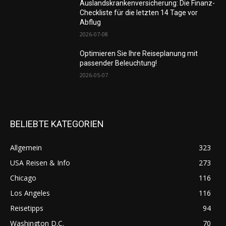
Auslandskrankenversicherung: Die Finanz-
Checkliste für die letzten 14 Tage vor
Abflug
2026-07-08
Optimieren Sie Ihre Reiseplanung mit
passender Beleuchtung!
2026-05-07
BELIEBTE KATEGORIEN
Allgemein
323
USA Reisen & Info
273
Chicago
116
Los Angeles
116
Reisetipps
94
Washington D.C.
70