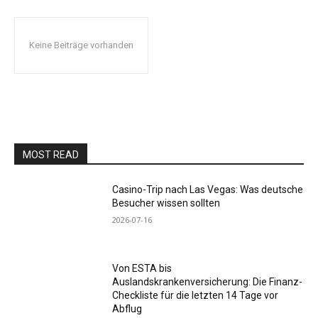
Keine Beiträge vorhanden
MOST READ
Casino-Trip nach Las Vegas: Was deutsche
Besucher wissen sollten
2026-07-16
Von ESTA bis
Auslandskrankenversicherung: Die Finanz-
Checkliste für die letzten 14 Tage vor
Abflug