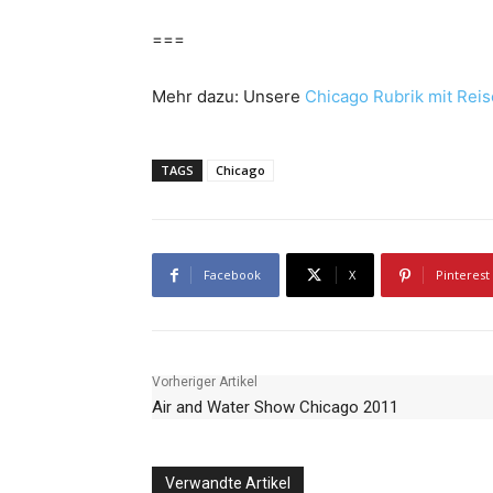
===
Mehr dazu: Unsere
Chicago Rubrik mit Reis
TAGS
Chicago
Facebook
X
Pinterest
Vorheriger Artikel
Air and Water Show Chicago 2011
Verwandte Artikel