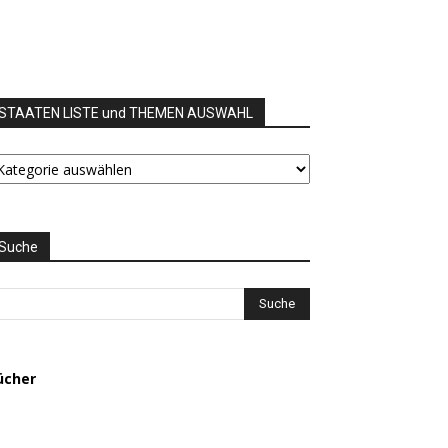
STAATEN LISTE und THEMEN AUSWAHL
TAATEN
STE
nd
HEMEN
USWAHL
Suche
ücher