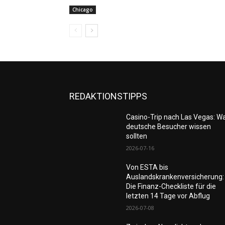
Chicago
REDAKTIONSTIPPS
Casino-Trip nach Las Vegas: W
deutsche Besucher wissen
sollten
2026-07-16
Von ESTA bis
Auslandskrankenversicherung:
Die Finanz-Checkliste für die
letzten 14 Tage vor Abflug
2026-07-08