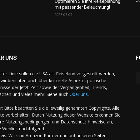
U
Optimieren Sie Ihre Reiseplanung
mit passender Beleuchtung!
2026-05-07
ER UNS
F
rster Linie sollen die USA als Reiseland vorgestellt werden,
 wir berichten auch über kulturelle Aspekte, politische
gnisse der Jetzt-Zeit sowie der Vergangenheit, Trends,
chen und vieles mehr. Siehe auch
Über uns
.
er: Bitte beachten Sie die jeweilig genannten Copyrights. Alle
te vorbehalten. Durch Nutzung dieser Website erkennen Sie
re Nutzungsbedingungen und Datenschutz Hinweise an,
e Weblink nachfolgend.
eis: Wir sind Amazon Partner und auf unseren Seiten