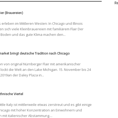
Re
ier (Brauereien)
erleben im Mittleren Westen: In Chicago und Illinois
n sich viele Kleinbrauereien mit familiärem Flair Der
 Boden und das gute Klima machen den...
market bringt deutsche Tradition nach Chicago
n von original Nürnberger Flair mit amerikanischer
kt die Welt an den Lake Michigan. 15. November bis 24
019an der Daley Plaza in...
thnische Viertel
 Chicago mit hoher Konzentration an Einwohnern und
 mit italienischer Abstammung....