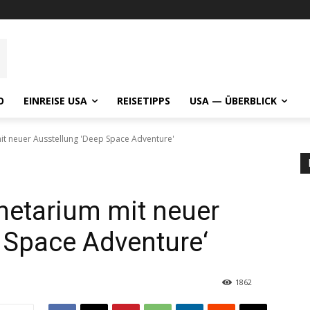
O
EINREISE USA
REISETIPPS
USA — ÜBERBLICK
it neuer Ausstellung 'Deep Space Adventure'
netarium mit neuer
 Space Adventure‘
1862