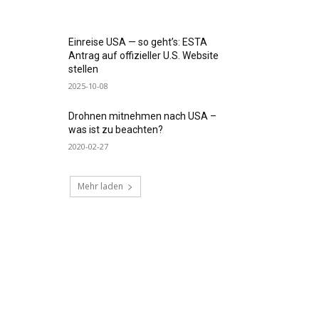
Einreise USA — so geht’s: ESTA
Antrag auf offizieller U.S. Website
stellen
2025-10-08
Drohnen mitnehmen nach USA –
was ist zu beachten?
2020-02-27
Mehr laden