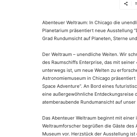
T
Abenteuer Weltraum: In Chicago die unend
Planetarium präsentiert neue Ausstellung 
Grad Rundumsicht auf Planeten, Sterne und
Der Weltraum – unendliche Weiten. Wir schr
des Raumschiffs Enterprise, das mit seiner
unterwegs ist, um neue Welten zu erforsch
Astronomiemuseum in Chicago präsentiert 
Space Adventure“. An Bord eines futuristi
eine außergewöhnliche Entdeckungsreise du
atemberaubende Rundumansicht auf unser
Das Abenteuer Weltraum beginnt mit einer 
Weltraumforscher begrüßen die Gäste des A
Museum vor. Herzstück der Ausstellung ist 