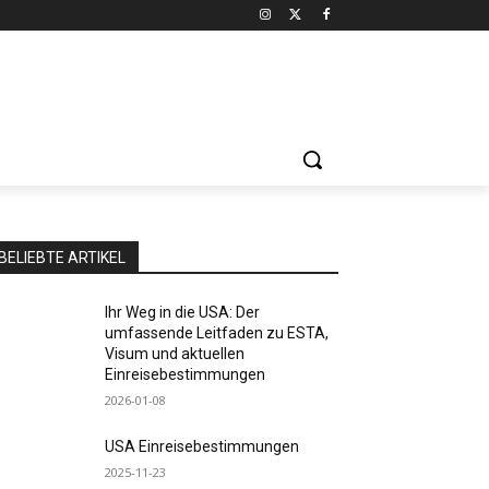
BELIEBTE ARTIKEL
Ihr Weg in die USA: Der
umfassende Leitfaden zu ESTA,
Visum und aktuellen
Einreisebestimmungen
2026-01-08
USA Einreisebestimmungen
2025-11-23