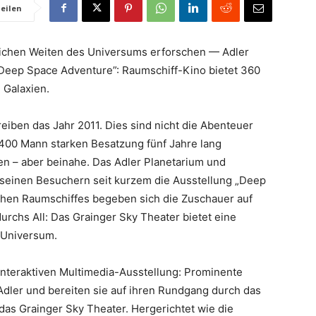
eilen
lichen Weiten des Universums erforschen — Adler
“Deep Space Adventure”: Raumschiff-Kino bietet 360
 Galaxien.
eiben das Jahr 2011. Dies sind nicht die Abenteuer
 400 Mann starken Besatzung fünf Jahre lang
en – aber beinahe. Das Adler Planetarium und
seinen Besuchern seit kurzem die Ausstellung „Deep
schen Raumschiffes begeben sich die Zuschauer auf
rchs All: Das Grainger Sky Theater bietet eine
 Universum.
interaktiven Multimedia-Ausstellung: Prominente
dler und bereiten sie auf ihren Rundgang durch das
das Grainger Sky Theater. Hergerichtet wie die