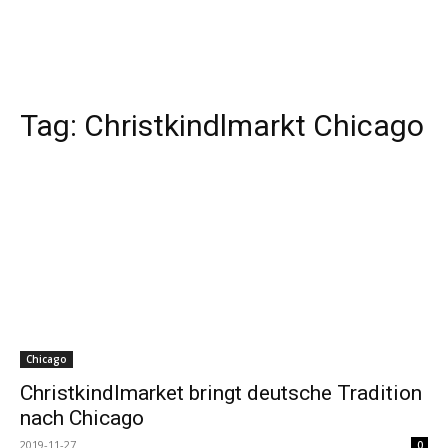
Tag:
Christkindlmarkt Chicago
Chicago
Christkindlmarket bringt deutsche Tradition
nach Chicago
2019-11-27
0