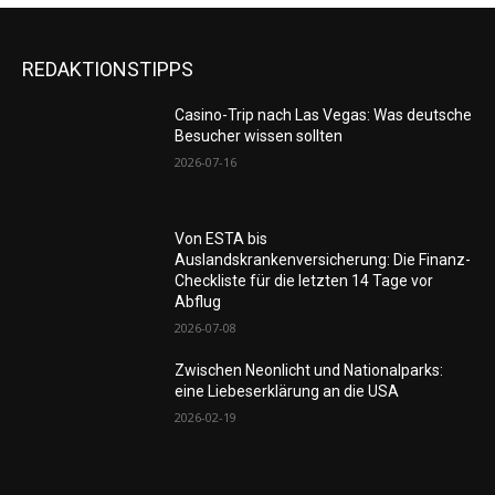
REDAKTIONSTIPPS
Casino-Trip nach Las Vegas: Was deutsche
Besucher wissen sollten
2026-07-16
Von ESTA bis
Auslandskrankenversicherung: Die Finanz-
Checkliste für die letzten 14 Tage vor
Abflug
2026-07-08
Zwischen Neonlicht und Nationalparks:
eine Liebeserklärung an die USA
2026-02-19