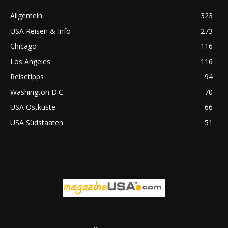
Allgemein
323
USA Reisen & Info
273
Chicago
116
Los Angeles
116
Reisetipps
94
Washington D.C.
70
USA Ostküste
66
USA Südstaaten
51