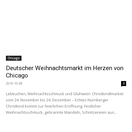
Chicago
Deutscher Weihnachtsmarkt im Herzen von
Chicago
2010-10-08
0
Lebkuchen, Weihnachtsschmuck und Glühwein: Christkindlmarket
vom 24. November bis 24. Dezember – Echtes Nürnberger
Christkind kommt zur feierlichen Eröffnung. Festlicher
Weihnachtsschmuck, gebrannte Mandeln, Schnitzereien aus...