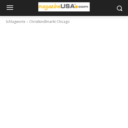
Schlagworte
Christkindlmarkt Chicago