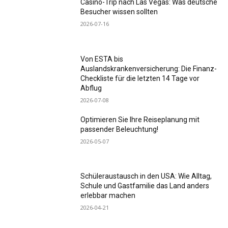
Casino-Trip nach Las Vegas: Was deutsche
Besucher wissen sollten
2026-07-16
Von ESTA bis
Auslandskrankenversicherung: Die Finanz-
Checkliste für die letzten 14 Tage vor
Abflug
2026-07-08
Optimieren Sie Ihre Reiseplanung mit
passender Beleuchtung!
2026-05-07
Schüleraustausch in den USA: Wie Alltag,
Schule und Gastfamilie das Land anders
erlebbar machen
2026-04-21