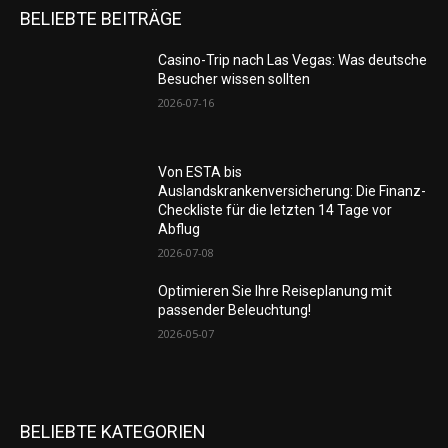
BELIEBTE BEITRÄGE
Casino-Trip nach Las Vegas: Was deutsche
Besucher wissen sollten
2026-07-16
Von ESTA bis
Auslandskrankenversicherung: Die Finanz-
Checkliste für die letzten 14 Tage vor
Abflug
2026-07-08
Optimieren Sie Ihre Reiseplanung mit
passender Beleuchtung!
2026-05-07
BELIEBTE KATEGORIEN