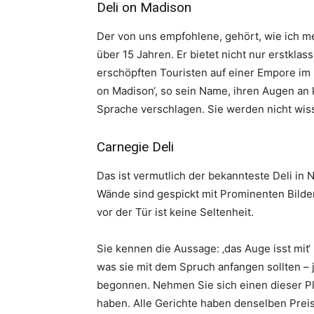
Deli on Madison
Der von uns empfohlene, gehört, wie ich mei
über 15 Jahren. Er bietet nicht nur erstkl
erschöpften Touristen auf einer Empore im h
on Madison‘, so sein Name, ihren Augen an k
Sprache verschlagen. Sie werden nicht wiss
Carnegie Deli
Das ist vermutlich der bekannteste Deli in 
Wände sind gespickt mit Prominenten Bilde
vor der Tür ist keine Seltenheit.
Sie kennen die Aussage: ‚das Auge isst mit
was sie mit dem Spruch anfangen sollten – je
begonnen. Nehmen Sie sich einen dieser Pla
haben. Alle Gerichte haben denselben Preis