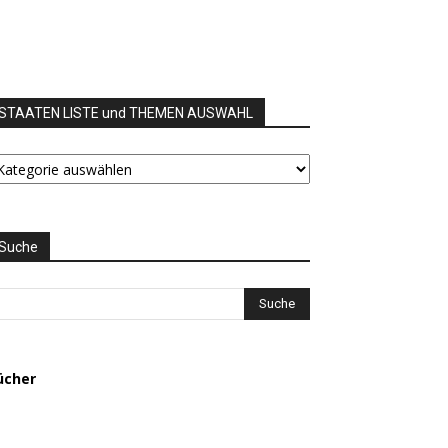
STAATEN LISTE und THEMEN AUSWAHL
TAATEN
STE
nd
HEMEN
USWAHL
Suche
ücher