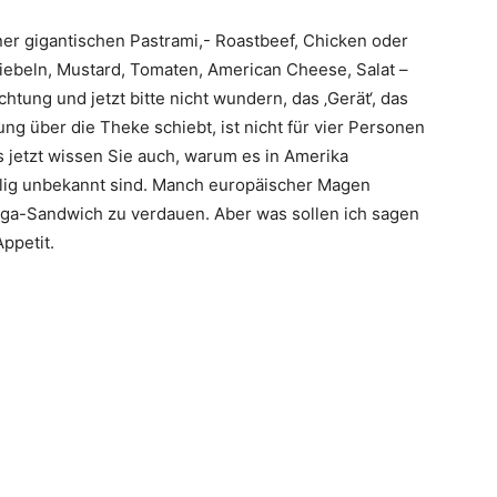
ner gigantischen Pastrami,- Roastbeef, Chicken oder
ebeln, Mustard, Tomaten, American Cheese, Salat –
htung und jetzt bitte nicht wundern, das ‚Gerät‘, das
ung über die Theke schiebt, ist nicht für vier Personen
ns jetzt wissen Sie auch, warum es in Amerika
öllig unbekannt sind. Manch europäischer Magen
Giga-Sandwich zu verdauen. Aber was sollen ich sagen
Appetit.