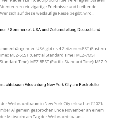
 Abenteurern einzigartige Erlebnisse und bleibende
Wer sich auf diese weitläufige Reise begibt, wird...
nen / Sommerzeit USA und Zeitumstellung Deutschland
ammenhängenden USA gibt es 4 Zeitzonen:EST (Eastern
ime): MEZ-6CST (Central Standard Time): MEZ-7MST
Standard Time): MEZ-8PST (Pacific Standard Time): MEZ-9
nachtsbaum Erleuchtung New York City am Rockefeller
er Weihnachtbaum in New York City erleuchtet? 2021:
nde November an einem
der Mittwoch: am Tag der Weihnachtsbaum...