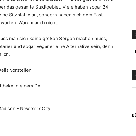
ber das gesamte Stadtgebiet. Viele haben sogar 24
eine Sitzplätze an, sondern haben sich dem Fast-
worfen. Warum auch nicht.
so dass man sich keine großen Sorgen machen muss,
S
tarier und sogar Veganer eine Alternative sein, denn
LI
lich.
u
T
lis vorstellen:
A
B