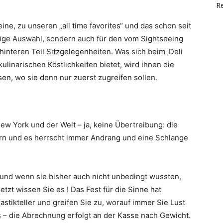
Re
ne, zu unseren „all time favorites“ und das schon seit
assige Auswahl, sondern auch für den vom Sightseeing
interen Teil Sitzgelegenheiten. Was sich beim ‚Deli
ulinarischen Köstlichkeiten bietet, wird ihnen die
en, wo sie denn nur zuerst zugreifen sollen.
New York und der Welt – ja, keine Übertreibung: die
rn und es herrscht immer Andrang und eine Schlange
‘ und wenn sie bisher auch nicht unbedingt wussten,
tzt wissen Sie es ! Das Fest für die Sinne hat
stikteller und greifen Sie zu, worauf immer Sie Lust
 – die Abrechnung erfolgt an der Kasse nach Gewicht.