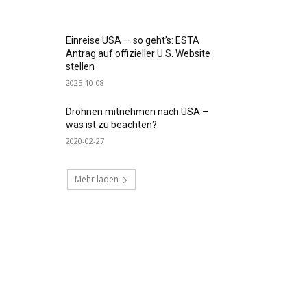
Einreise USA — so geht’s: ESTA
Antrag auf offizieller U.S. Website
stellen
2025-10-08
Drohnen mitnehmen nach USA –
was ist zu beachten?
2020-02-27
Mehr laden