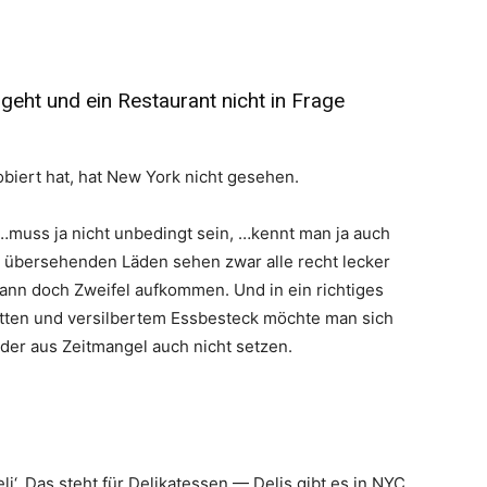
eht und ein Restaurant nicht in Frage
biert hat, hat New York nicht gesehen.
 …muss ja nicht unbedingt sein, …kennt man ja auch
u übersehenden Läden sehen zwar alle recht lecker
ann doch Zweifel aufkommen. Und in ein richtiges
ietten und versilbertem Essbesteck möchte man sich
der aus Zeitmangel auch nicht setzen.
i‘. Das steht für Delikatessen — Delis gibt es in NYC,