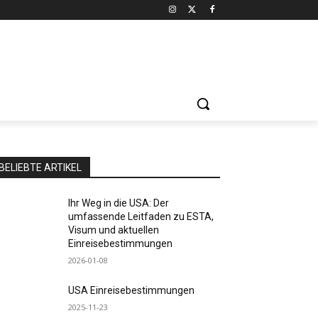
BELIEBTE ARTIKEL
Ihr Weg in die USA: Der
umfassende Leitfaden zu ESTA,
Visum und aktuellen
Einreisebestimmungen
2026-01-08
USA Einreisebestimmungen
2025-11-23