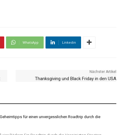
WhatsApp
Linkedin
Nächster Artikel
t
Thanksgiving und Black Friday in den USA
Geheimtipps für einen unvergesslichen Roadtrip durch die
oadtrip durch die Vereinigten Staaten