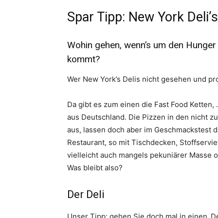
Spar Tipp: New York Deli’s
Wohin gehen, wenn’s um den Hunger g
kommt?
Wer New York’s Delis nicht gesehen und pro
Da gibt es zum einen die Fast Food Ketten,
aus Deutschland. Die Pizzen in den nicht z
aus, lassen doch aber im Geschmackstest d
Restaurant, so mit Tischdecken, Stoffserv
vielleicht auch mangels pekuniärer Masse o
Was bleibt also?
Der Deli
Unser Tipp: gehen Sie doch mal in einen ‚Del