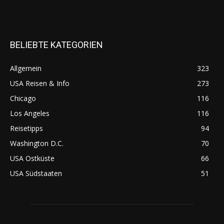
BELIEBTE KATEGORIEN
Allgemein
323
USA Reisen & Info
273
Chicago
116
Los Angeles
116
Reisetipps
94
Washington D.C.
70
USA Ostküste
66
USA Südstaaten
51