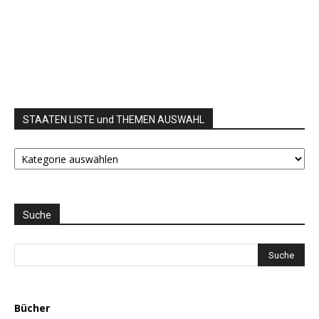
STAATEN LISTE und THEMEN AUSWAHL
STAATEN
LISTE
und
THEMEN
AUSWAHL
Suche
Bücher