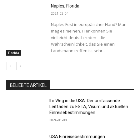
Naples, Florida
2021-03-04
Naples Fest in europäischer Hand? Man
mag es meinen. Hier können Sie
vielleicht deutsch reden - die
Wahrscheinlichkeit, das Sie einen
Landsmann treffen ist sehr...
Florida
BELIEBTE ARTIKEL
Ihr Weg in die USA: Der umfassende
Leitfaden zu ESTA, Visum und aktuellen
Einreisebestimmungen
2026-01-08
USA Einreisebestimmungen