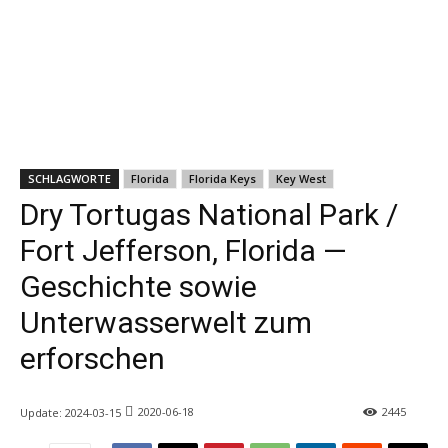
SCHLAGWORTE
Florida
Florida Keys
Key West
Dry Tortugas National Park /
Fort Jefferson, Florida —
Geschichte sowie
Unterwasserwelt zum
erforschen
2020-06-18
2445
Update:
2024-03-15