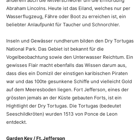
anderem auch die Mitverschwörer um die Ermordung
Abraham Lincolns. Heute ist das Eiland, welches nur per
Wasserflugzeug, Fähre oder Boot zu erreichen ist, ein
beliebter Anlaufpunkt für Taucher und Schnorchler.
Inseln und Gewässer rundherum bilden den Dry Tortugas
National Park. Das Gebiet ist bekannt für die
Vogelbeobachtung sowie den Unterwasser Reichtum. Ein
gewisses Flair macht ebenfalls das Wissen darum aus,
dass dies ein Domizil der einstigen karibischen Piraten
war und das 100te gesunkene Schiffe und vielleicht Gold
auf dem Meeresboden liegen. Fort Jefferson, eines der
grössten jemals an der Küste gebauten Forts, ist ein
Hightlight der Dry Tortugas. Die Tortugas (bedeutet
Seeschildkröten) wurden 1513 von Ponce de Leon
entdeckt.
Garden Key / Ft. Jefferson