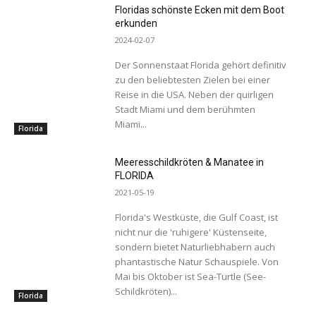
Floridas schönste Ecken mit dem Boot
erkunden
2024-02-07
Der Sonnenstaat Florida gehört definitiv
zu den beliebtesten Zielen bei einer
Reise in die USA. Neben der quirligen
Stadt Miami und dem berühmten
Miami...
Florida
Meeresschildkröten & Manatee in
FLORIDA
2021-05-19
Florida's Westküste, die Gulf Coast, ist
nicht nur die 'ruhigere' Küstenseite,
sondern bietet Naturliebhabern auch
phantastische Natur Schauspiele. Von
Mai bis Oktober ist Sea-Turtle (See-
Schildkröten)...
Florida