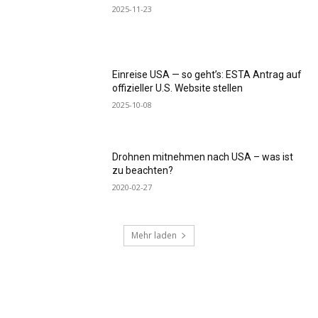
2025-11-23
Einreise USA — so geht’s: ESTA Antrag auf
offizieller U.S. Website stellen
2025-10-08
Drohnen mitnehmen nach USA – was ist
zu beachten?
2020-02-27
Mehr laden