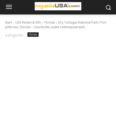
Start
USA Reisen & Info
Florida
Dry Tortugas National Park / Fort
Jefferson, Florida -- Geschichte sowie Unterwasserwelt...
Kategorien
Florida