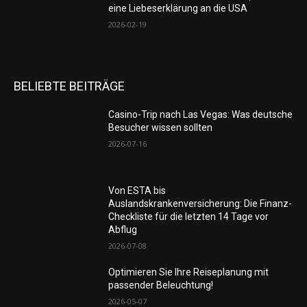
eine Liebeserklärung an die USA
2026-02-19
BELIEBTE BEITRÄGE
Casino-Trip nach Las Vegas: Was deutsche
Besucher wissen sollten
2026-07-16
Von ESTA bis
Auslandskrankenversicherung: Die Finanz-
Checkliste für die letzten 14 Tage vor
Abflug
2026-07-08
Optimieren Sie Ihre Reiseplanung mit
passender Beleuchtung!
2026-05-07