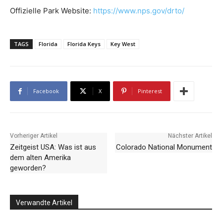
Offizielle Park Website:
https://www.nps.gov/drto/
TAGS
Florida
Florida Keys
Key West
Facebook
X
Pinterest
Vorheriger Artikel
Nächster Artikel
Zeitgeist USA: Was ist aus
Colorado National Monument
dem alten Amerika
geworden?
Verwandte Artikel