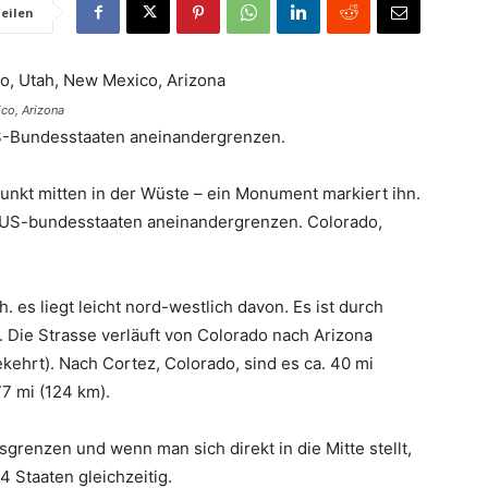
eilen
ico, Arizona
US-Bundesstaaten aneinandergrenzen.
Punkt mitten in der Wüste – ein Monument markiert ihn.
 4 US-bundesstaaten aneinandergrenzen. Colorado,
 es liegt leicht nord-westlich davon. Es ist durch
. Die Strasse verläuft von Colorado nach Arizona
ehrt). Nach Cortez, Colorado, sind es ca. 40 mi
77 mi (124 km).
grenzen und wenn man sich direkt in die Mitte stellt,
 Staaten gleichzeitig.