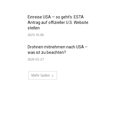
Einreise USA — so geht’s: ESTA
Antrag auf offizieller U.S. Website
stellen
2025-10-08
Drohnen mitnehmen nach USA –
was ist zu beachten?
2020-02-27
Mehr laden