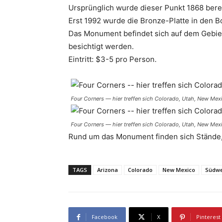
Ursprünglich wurde dieser Punkt 1868 bere
Erst 1992 wurde die Bronze-Platte in den 
Das Monument befindet sich auf dem Gebiet
besichtigt werden.
Eintritt: $3-5 pro Person.
Four Corners — hier treffen sich Colorado, Utah, New Mex
Four Corners — hier treffen sich Colorado, Utah, New Mex
Rund um das Monument finden sich Stände,
TAGS
Arizona
Colorado
New Mexico
Südwe
Facebook
X
Pinterest