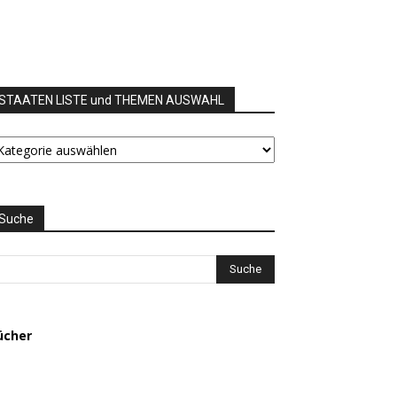
STAATEN LISTE und THEMEN AUSWAHL
TAATEN
STE
nd
HEMEN
USWAHL
Suche
ücher