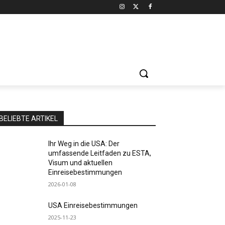
BELIEBTE ARTIKEL
Ihr Weg in die USA: Der
umfassende Leitfaden zu ESTA,
Visum und aktuellen
Einreisebestimmungen
2026-01-08
USA Einreisebestimmungen
2025-11-23