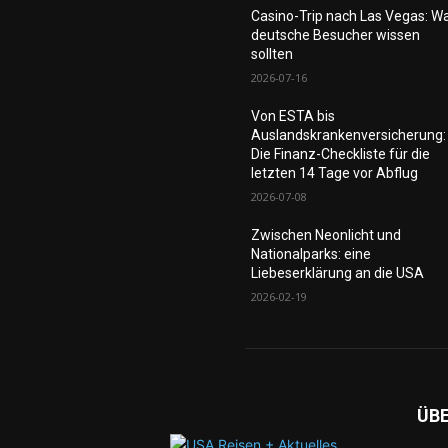
Casino-Trip nach Las Vegas: W
deutsche Besucher wissen
sollten
2026-07-16
Von ESTA bis
Auslandskrankenversicherung:
Die Finanz-Checkliste für die
letzten 14 Tage vor Abflug
2026-07-08
Zwischen Neonlicht und
Nationalparks: eine
Liebeserklärung an die USA
2026-02-19
ÜB