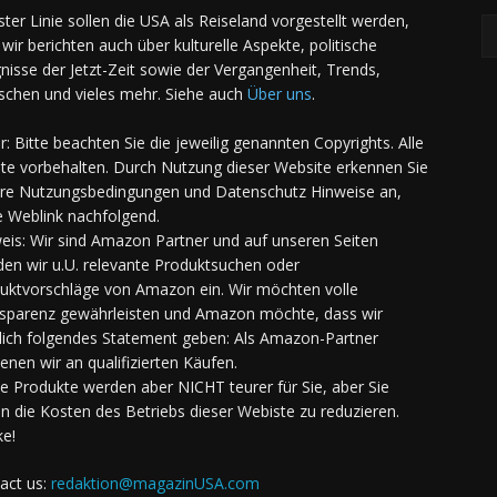
rster Linie sollen die USA als Reiseland vorgestellt werden,
 wir berichten auch über kulturelle Aspekte, politische
gnisse der Jetzt-Zeit sowie der Vergangenheit, Trends,
chen und vieles mehr. Siehe auch
Über uns
.
er: Bitte beachten Sie die jeweilig genannten Copyrights. Alle
te vorbehalten. Durch Nutzung dieser Website erkennen Sie
re Nutzungsbedingungen und Datenschutz Hinweise an,
e Weblink nachfolgend.
eis: Wir sind Amazon Partner und auf unseren Seiten
den wir u.U. relevante Produktsuchen oder
uktvorschläge von Amazon ein. Wir möchten volle
sparenz gewährleisten und Amazon möchte, dass wir
lich folgendes Statement geben: Als Amazon-Partner
ienen wir an qualifizierten Käufen.
Die Produkte werden aber NICHT teurer für Sie, aber Sie
en die Kosten des Betriebs dieser Webiste zu reduzieren.
e!
act us:
redaktion@magazinUSA.com