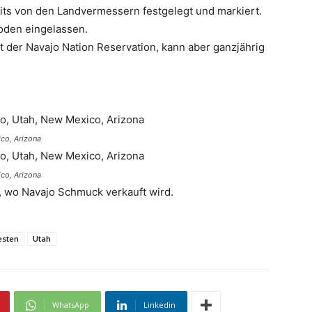
its von den Landvermessern festgelegt und markiert.
Boden eingelassen.
 der Navajo Nation Reservation, kann aber ganzjährig
ico, Arizona
ico, Arizona
 wo Navajo Schmuck verkauft wird.
sten
Utah
WhatsApp
Linkedin