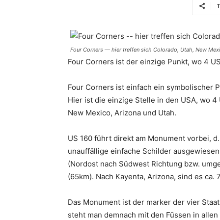
T
Four Corners — hier treffen sich Colorado, Utah, New Mex
Four Corners ist der einzige Punkt, wo 4 
Four Corners ist einfach ein symbolischer 
Hier ist die einzige Stelle in den USA, wo
New Mexico, Arizona und Utah.
US 160 führt direkt am Monument vorbei, d.h.
unauffällige einfache Schilder ausgewiesen
(Nordost nach Südwest Richtung bzw. umgek
(65km). Nach Kayenta, Arizona, sind es ca. 
Das Monument ist der marker der vier Staats
steht man demnach mit den Füssen in allen 4