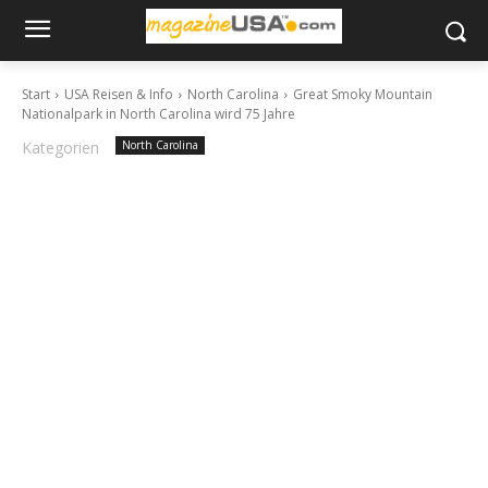
Start
USA Reisen & Info
North Carolina
Great Smoky Mountain
Nationalpark in North Carolina wird 75 Jahre
Kategorien
North Carolina