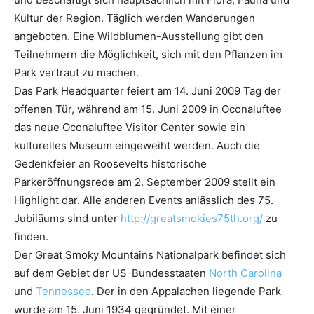
Kultur der Region. Täglich werden Wanderungen
angeboten. Eine Wildblumen-Ausstellung gibt den
Teilnehmern die Möglichkeit, sich mit den Pflanzen im
Park vertraut zu machen.
Das Park Headquarter feiert am 14. Juni 2009 Tag der
offenen Tür, während am 15. Juni 2009 in Oconaluftee
das neue Oconaluftee Visitor Center sowie ein
kulturelles Museum eingeweiht werden. Auch die
Gedenkfeier an Roosevelts historische
Parkeröffnungsrede am 2. September 2009 stellt ein
Highlight dar. Alle anderen Events anlässlich des 75.
Jubiläums sind unter
http://greatsmokies75th.org/
zu
finden.
Der Great Smoky Mountains Nationalpark befindet sich
auf dem Gebiet der US-Bundesstaaten
North Carolina
und
Tennessee
. Der in den Appalachen liegende Park
wurde am 15. Juni 1934 gegründet. Mit einer