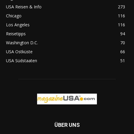
USA Reisen & Info
273
Chicago
116
Los Angeles
116
Reisetipps
94
Washington D.C.
70
USA Ostküste
66
USA Südstaaten
51
ÜBER UNS