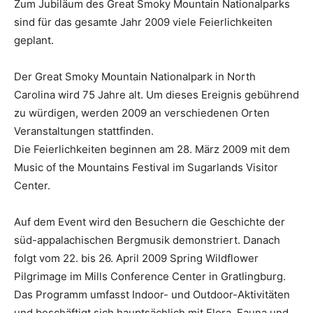
Zum Jubiläum des Great Smoky Mountain Nationalparks
sind für das gesamte Jahr 2009 viele Feierlichkeiten
geplant.
Der Great Smoky Mountain Nationalpark in North
Carolina wird 75 Jahre alt. Um dieses Ereignis gebührend
zu würdigen, werden 2009 an verschiedenen Orten
Veranstaltungen stattfinden.
Die Feierlichkeiten beginnen am 28. März 2009 mit dem
Music of the Mountains Festival im Sugarlands Visitor
Center.
Auf dem Event wird den Besuchern die Geschichte der
süd-appalachischen Bergmusik demonstriert. Danach
folgt vom 22. bis 26. April 2009 Spring Wildflower
Pilgrimage im Mills Conference Center in Gratlingburg.
Das Programm umfasst Indoor- und Outdoor-Aktivitäten
und beschäftigt sich hauptsächlich mit Flora, Fauna und