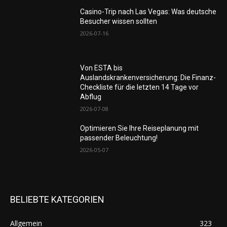
Casino-Trip nach Las Vegas: Was deutsche
Besucher wissen sollten
2026-07-16
Von ESTA bis
Auslandskrankenversicherung: Die Finanz-
Checkliste für die letzten 14 Tage vor
Abflug
2026-07-08
Optimieren Sie Ihre Reiseplanung mit
passender Beleuchtung!
2026-05-07
BELIEBTE KATEGORIEN
Allgemein
323