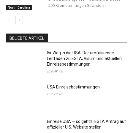
500 Kilometer langen Strände in...
North Carolina
BELIEBTE ARTIKEL
Ihr Weg in die USA: Der umfassende
Leitfaden zu ESTA, Visum und aktuellen
Einreisebestimmungen
2026-01-08
USA Einreisebestimmungen
2025-11-23
Einreise USA — so geht’s: ESTA Antrag auf
offizieller U.S. Website stellen