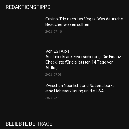
REDAKTIONSTIPPS
Casino-Trip nach Las Vegas: Was deutsche
Besucher wissen sollten
2026-07-16
Von ESTA bis
Auslandskrankenversicherung: Die Finanz-
Checkliste für die letzten 14 Tage vor
Abflug
2026-07-08
Zwischen Neonlicht und Nationalparks:
eine Liebeserklärung an die USA
2026-02-19
BELIEBTE BEITRÄGE