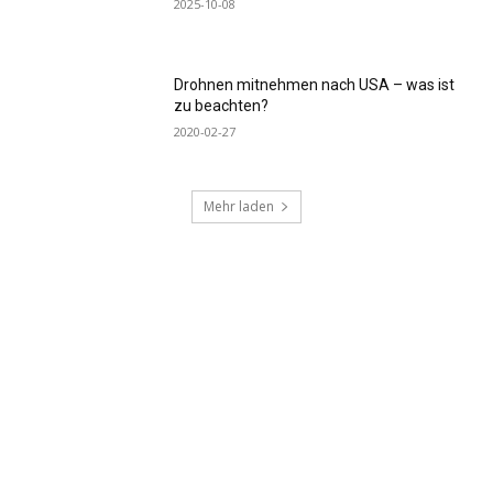
2025-10-08
Drohnen mitnehmen nach USA – was ist
zu beachten?
2020-02-27
Mehr laden