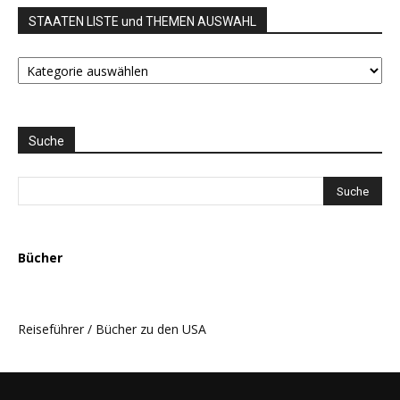
STAATEN LISTE und THEMEN AUSWAHL
STAATEN
LISTE
und
THEMEN
AUSWAHL
Suche
Bücher
Reiseführer / Bücher zu den USA