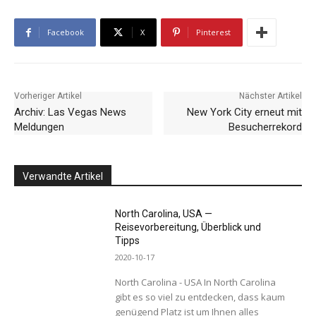
Facebook
X
Pinterest
Vorheriger Artikel
Nächster Artikel
Archiv: Las Vegas News
New York City erneut mit
Meldungen
Besucherrekord
Verwandte Artikel
North Carolina, USA —
Reisevorbereitung, Überblick und
Tipps
2020-10-17
North Carolina - USA In North Carolina
gibt es so viel zu entdecken, dass kaum
genügend Platz ist um Ihnen alles