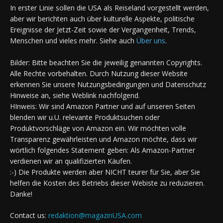
In erster Linie sollen die USA als Reiseland vorgestellt werden,
aber wir berichten auch über kulturelle Aspekte, politische
Ereignisse der Jetzt-Zeit sowie der Vergangenheit, Trends,
Menschen und vieles mehr. Siehe auch
Über uns
.
Bilder: Bitte beachten Sie die jeweilig genannten Copyrights.
Alle Rechte vorbehalten. Durch Nutzung dieser Website
erkennen Sie unsere Nutzungsbedingungen und Datenschutz
Hinweise an, siehe Weblink nachfolgend.
HInweis: Wir sind Amazon Partner und auf unseren Seiten
blenden wir u.U. relevante Produktsuchen oder
Produktvorschläge von Amazon ein. Wir möchten volle
Transparenz gewährleisten und Amazon möchte, dass wir
wörtlich folgendes Statement geben: Als Amazon-Partner
verdienen wir an qualifizierten Käufen.
:-) Die Produkte werden aber NICHT teurer für Sie, aber Sie
helfen die Kosten des Betriebs dieser Webiste zu reduzieren.
Danke!
Contact us:
redaktion@magazinUSA.com