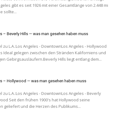
geles gibt es seit 1926 mit einer Gesamtlänge von 2.448 mi
e sollte...
s – Beverly Hills — was man gesehen haben muss
el zu L.A.:Los Angeles - DowntownLos Angeles - Hollywood
rniens und
en Gebirgsausläufern.Beverly Hills liegt entlang dem...
es – Hollywood — was man gesehen haben muss
el zu L.A.:Los Angeles - DowntownLos Angeles - Beverly
n geliefert und die Herzen des Publikums...