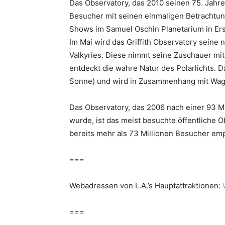
Das Observatory, das 2010 seinen 75. Jahre
Besucher mit seinen einmaligen Betrachtu
Shows im Samuel Oschin Planetarium in Er
Im Mai wird das Griffith Observatory seine 
Valkyries. Diese nimmt seine Zuschauer mit
entdeckt die wahre Natur des Polarlichts. 
Sonne) und wird in Zusammenhang mit Wagn
Das Observatory, das 2006 nach einer 93 M
wurde, ist das meist besuchte öffentliche O
bereits mehr als 73 Millionen Besucher em
===
Webadressen von L.A.’s Hauptattraktionen:
===