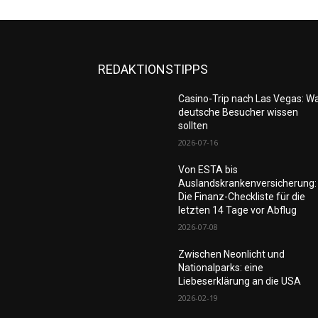
REDAKTIONSTIPPS
Casino-Trip nach Las Vegas: W
deutsche Besucher wissen
sollten
2026-07-16
Von ESTA bis
Auslandskrankenversicherung:
Die Finanz-Checkliste für die
letzten 14 Tage vor Abflug
2026-07-08
Zwischen Neonlicht und
Nationalparks: eine
Liebeserklärung an die USA
2026-02-19