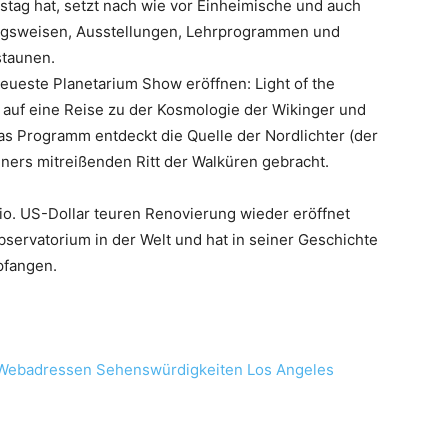
stag hat, setzt nach wie vor Einheimische und auch
ngsweisen, Ausstellungen, Lehrprogrammen und
staunen.
neueste Planetarium Show eröffnen: Light of the
 auf eine Reise zu der Kosmologie der Wikinger und
Das Programm entdeckt die Quelle der Nordlichter (der
ers mitreißenden Ritt der Walküren gebracht.
io. US-Dollar teuren Renovierung wieder eröffnet
bservatorium in der Welt und hat in seiner Geschichte
pfangen.
Webadressen Sehenswürdigkeiten Los Angeles