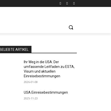
BELIEBTE ARTIKEL
Ihr Weg in die USA: Der
umfassende Leitfaden zu ESTA,
Visum und aktuellen
Einreisebestimmungen
2026-01-08
USA Einreisebestimmungen
2025-11-23