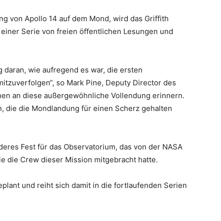
ng von Apollo 14 auf dem Mond, wird das Griffith
 einer Serie von freien öffentlichen Lesungen und
 daran, wie aufregend es war, die ersten
mitzuverfolgen“, so Mark Pine, Deputy Director des
chen an diese außergewöhnliche Vollendung erinnern.
n, die die Mondlandung für einen Scherz gehalten
nderes Fest für das Observatorium, das von der NASA
e die Crew dieser Mission mitgebracht hatte.
plant und reiht sich damit in die fortlaufenden Serien