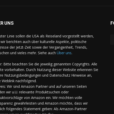
ER UNS
F
rster Linie sollen die USA als Reiseland vorgestellt werden,
 wir berichten auch über kulturelle Aspekte, politische
gnisse der Jetzt-Zeit sowie der Vergangenheit, Trends,
chen und vieles mehr. Siehe auch
Über uns
.
er: Bitte beachten Sie die jeweilig genannten Copyrights. Alle
te vorbehalten. Durch Nutzung dieser Website erkennen Sie
re Nutzungsbedingungen und Datenschutz Hinweise an,
e Weblink nachfolgend.
eis: Wir sind Amazon Partner und auf unseren Seiten
den wir u.U. relevante Produktsuchen oder
uktvorschläge von Amazon ein. Wir möchten volle
sparenz gewährleisten und Amazon möchte, dass wir
lich folgendes Statement geben: Als Amazon-Partner