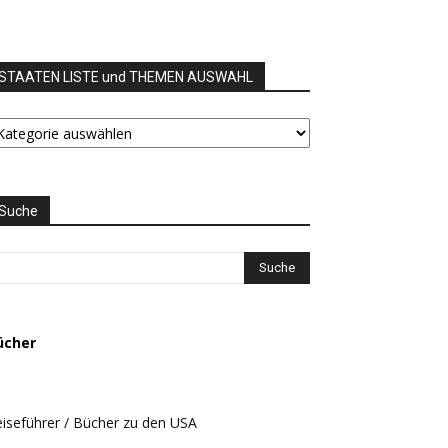
STAATEN LISTE und THEMEN AUSWAHL
TAATEN
STE
nd
HEMEN
USWAHL
Suche
ücher
iseführer / Bücher zu den USA