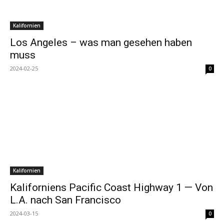
Kalifornien
Los Angeles – was man gesehen haben
muss
2024-02-25
0
Kalifornien
Kaliforniens Pacific Coast Highway 1 — Von
L.A. nach San Francisco
2024-03-15
0