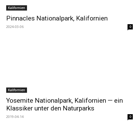
Kalifornien
Pinnacles Nationalpark, Kalifornien
2024-03-06
0
Kalifornien
Yosemite Nationalpark, Kalifornien — ein
Klassiker unter den Naturparks
2019-04-14
0