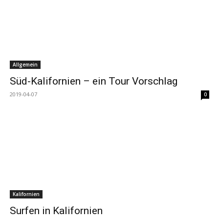
Allgemein
Süd-Kalifornien – ein Tour Vorschlag
2019-04-07
0
Kalifornien
Surfen in Kalifornien