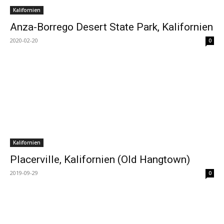
Kalifornien
Anza-Borrego Desert State Park, Kalifornien
2020-02-20
0
Kalifornien
Placerville, Kalifornien (Old Hangtown)
2019-09-29
0