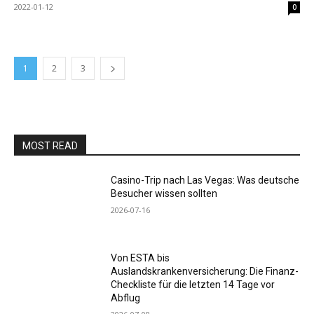
2022-01-12
0
1
2
3
MOST READ
Casino-Trip nach Las Vegas: Was deutsche
Besucher wissen sollten
2026-07-16
Von ESTA bis
Auslandskrankenversicherung: Die Finanz-
Checkliste für die letzten 14 Tage vor
Abflug