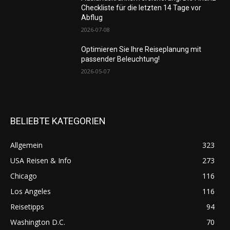
Checkliste für die letzten 14 Tage vor
Abflug
2026-07-08
Optimieren Sie Ihre Reiseplanung mit
passender Beleuchtung!
2026-05-07
BELIEBTE KATEGORIEN
Allgemein
323
USA Reisen & Info
273
Chicago
116
Los Angeles
116
Reisetipps
94
Washington D.C.
70