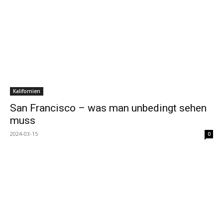
Kalifornien
San Francisco – was man unbedingt sehen
muss
2024-03-15
0