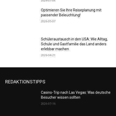
2026-07-08
Optimieren Sie Ihre Reiseplanung mit
passender Beleuchtung!
2026-05-07
Schüleraustausch in den USA: Wie Alltag,
Schule und Gastfamilie das Land anders
erlebbar machen
2026-04-21
REDAKTIONSTIPPS
Casino-Trip nach Las Vegas: Was deutsche
Besucher wissen sollten
2026-07-16