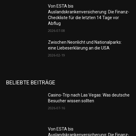
Von ESTA bis
Auslandskrankenversicherung: Die Finanz-
Checkliste für die letzten 14 Tage vor
Abflug
2026-07-08
Zwischen Neonlicht und Nationalparks:
eine Liebeserklärung an die USA
2026-02-19
BELIEBTE BEITRÄGE
Casino-Trip nach Las Vegas: Was deutsche
Besucher wissen sollten
2026-07-16
Von ESTA bis
Auslandskrankenversicherung: Die Finanz-