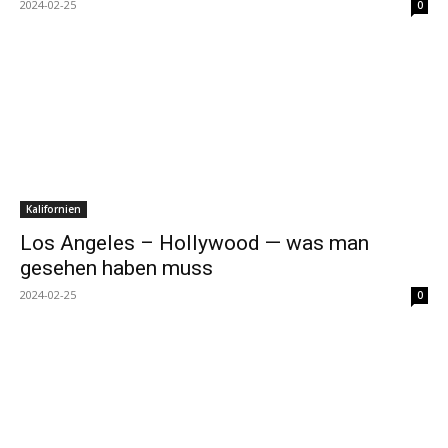
2024-02-25
0
Kalifornien
Los Angeles – Hollywood — was man
gesehen haben muss
2024-02-25
0