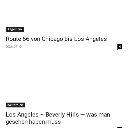
Allgemein
Route 66 von Chicago bis Los Angeles
2026-07-10
0
Kalifornien
Los Angeles – Beverly Hills — was man
gesehen haben muss