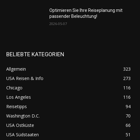
Optimieren Sie Ihre Reiseplanung mit
passender Beleuchtung!
2026-05-07
BELIEBTE KATEGORIEN
Allgemein
323
USA Reisen & Info
273
Chicago
116
Los Angeles
116
Reisetipps
94
Washington D.C.
70
USA Ostküste
66
USA Südstaaten
51