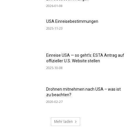
2026-01-08
USA Einreisebestimmungen
2025-11-23
Einreise USA — so geht’s: ESTA Antrag auf
offizieller U.S. Website stellen
2025-10-08
Drohnen mitnehmen nach USA – was ist
zu beachten?
2020-02-27
Mehr laden