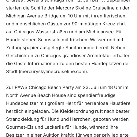
starten die Schiffe der Mercury Skyline Cruiseline an der
Michigan Avenue Bridge um 10 Uhr mit ihren tierischen
und menschlichen Gästen zur 90-minütigen Kreuzfahrt
auf Chicagos Wasserstraßen und am Michigansee. Für
Hunde stehen Schüsseln mit frischem Wasser und mit
Zeitungspapier ausgelegte Sanitärräume bereit. Neben
Geschichten zu Chicagos grandioser Architektur erhalten
die Gäste Informationen zu den besten Hundeplätzen der
Stadt (mercuryskylinecruiseline.com).
Zur PAWS Chicago Beach Party am 23. Juli um 18 Uhr im
North Avenue Beach House sind spendierfreudige
Hundebesitzer mit großem Herz für herrenlose Haustiere
herzlich eingeladen. Die Kleiderordnung ruft nach bester
Strandkleidung für Hund und Herrchen, geboten werden
Gourmet-Eis und Leckerlis für Hunde, während ihre
Besitzer in einer Auktion kräftig für weniger privilegierte