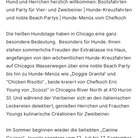
Hund und Herrchen herzlich willkommen: Bootsfahrten
und Party für Vier- und Zweibeiner | Hunde-Kreuzfahrten
und noble Beach Partys | Hunde-Menüs vom Chefkoch
Die heißen Hundstage haben in Chicago eine ganz
besondere Bedeutung. Besonders für Hunde. Ihnen
stehen sommerliche Freuden der Extraklasse ins Haus,
angefangen von den wöchentlichen Hunde-Kreuzfahrten
auf Chicagos Wasserwegen über eine noble Beach Party
bis hin zu Hunde-Menüs wie „Doggie Granita“ und
“Chicken Risotto“ , beide kreiert von Chefkoch Eric
Young von „Scoozi“ in Chicagos River North at 410 Huron
St. Und während der Vierbeiner sich an den italienischen
Leckereien delektiert, genießen Herrchen und Frauchen
Youngs kulinarische Créationen für Zweibeiner.
Im Sommer beginnen wieder die beliebten „Canine
Cruises“. Jeweils sonntags vom 12. Juli bis 17. September