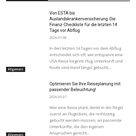
Von ESTA bis
Auslandskrankenversicherung: Die
Finanz-Checkliste für die letzten 14
Tage vor Abflug
2026-07-08
In den letzten 14 Tagen vor dem Abflug
entscheidet sich oft, wie entspannt eine
USA-Reise beginnt. Flug, Unterkunft und
Route sind meist längst gebucht;...
Allgemein
Optimieren Sie Ihre Reiseplanung mit
passender Beleuchtung!
2026-05-07
Wer eine Reise plant, denkt in der Regel
zuerst an Flugtickets, die rechtzeitig
gebucht werden müssen, an passende
Unterkünfte, die den eigenen
Ansprüchen gerecht...
Allgemein