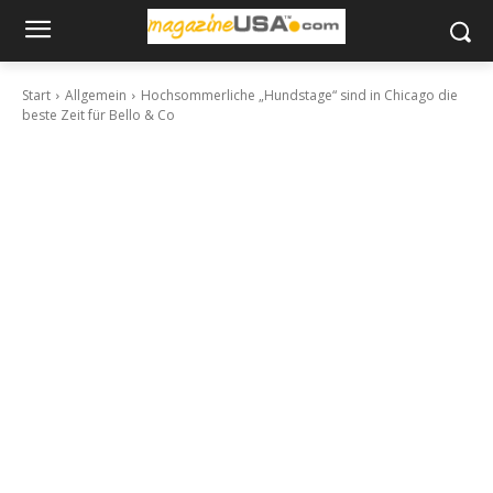
Start
Allgemein
Hochsommerliche „Hundstage“ sind in Chicago die
beste Zeit für Bello & Co