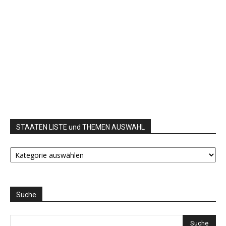
STAATEN LISTE und THEMEN AUSWAHL
STAATEN
LISTE
und
THEMEN
AUSWAHL
Suche