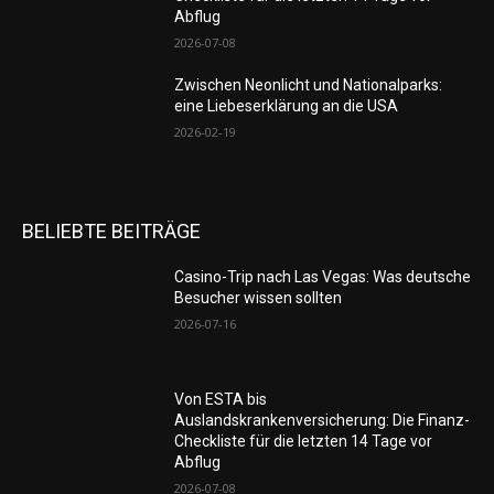
Abflug
2026-07-08
Zwischen Neonlicht und Nationalparks:
eine Liebeserklärung an die USA
2026-02-19
BELIEBTE BEITRÄGE
Casino-Trip nach Las Vegas: Was deutsche
Besucher wissen sollten
2026-07-16
Von ESTA bis
Auslandskrankenversicherung: Die Finanz-
Checkliste für die letzten 14 Tage vor
Abflug
2026-07-08