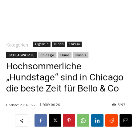
Kategorien
Allgemein
Illinois
Chicago
SCHLAGWORTE
Chicago
Hund
Illinois
Hochsommerliche
„Hundstage“ sind in Chicago
die beste Zeit für Bello & Co
2009-06-26
5497
Update:
2011-03-25