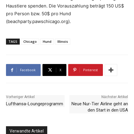
Haustiere spenden. Die Vorauszahlung beträgt 150 US$
pro Person bzw. 50$ pro Hund
(beachparty.pawschicago.org).
TAGS
Chicago
Hund
Illinois
Facebook
X
Pinterest
Vorheriger Artikel
Nächster Artikel
Lufthansa-Loungeprogramm
Neue Nur-Tier Airline geht an
den Start in den USA
Verwandte Artikel