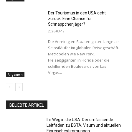
Der Tourismus in den USA geht
zurück: Eine Chance für
Schnäppchenjäger?
2026-03-19
Die Vereinigten Staaten galten lange als
Selbstläufer im globalen Reisegeschäft.
Metropolen wie New York,
Freizeitgiganten in Florida oder die
schillernden Boulevards von Las
Vegas...
Allgemein
BELIEBTE ARTIKEL
Ihr Weg in die USA: Der umfassende
Leitfaden zu ESTA, Visum und aktuellen
Einreisebestimmungen