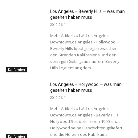
Los Angeles – Beverly Hills — was man
gesehen haben muss
2019-06-14
Mehr Artikel zu L.A.:Los Angeles -
DowntownLos Angeles - Hollywood
Beverly Hills Ideal gelegen zwischen
den Stränden Kaliforniens und den
sonnigen Gebirgsausläufern.Beverly
Hills liegt entlang dem...
Kalifornien
Los Angeles – Hollywood — was man
gesehen haben muss
2019-06-14
Mehr Artikel zu L.A.:Los Angeles -
DowntownLos Angeles - Beverly Hills
Hollywood Seit den frühen 1900's hat
Hollywood seine Geschichten geliefert
und die Herzen des Publikums...
Kalifornien