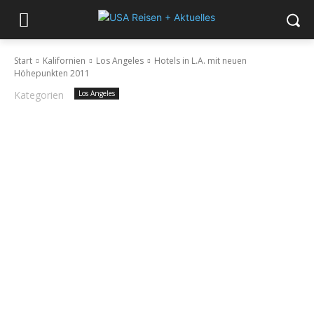
Start
Kalifornien
Los Angeles
Hotels in L.A. mit neuen
Höhepunkten 2011
Kategorien
Los Angeles