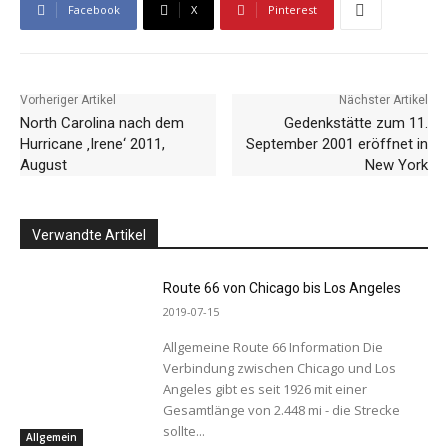
Facebook
X
Pinterest
Vorheriger Artikel
Nächster Artikel
North Carolina nach dem
Gedenkstätte zum 11.
Hurricane ‚Irene‘ 2011,
September 2001 eröffnet in
August
New York
Verwandte Artikel
Route 66 von Chicago bis Los Angeles
2019-07-15
Allgemeine Route 66 Information Die
Verbindung zwischen Chicago und Los
Angeles gibt es seit 1926 mit einer
Gesamtlänge von 2.448 mi - die Strecke
sollte...
Allgemein