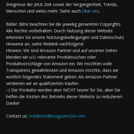
Ereignisse der Jetzt-Zeit sowie der Vergangenheit, Trends,
Menschen und vieles mehr. Siehe auch
Über uns
.
Bilder: Bitte beachten Sie die jeweilig genannten Copyrights.
Alle Rechte vorbehalten. Durch Nutzung dieser Website
erkennen Sie unsere Nutzungsbedingungen und Datenschutz
Hinweise an, siehe Weblink nachfolgend.
HInweis: Wir sind Amazon Partner und auf unseren Seiten
blenden wir u.U. relevante Produktsuchen oder
Produktvorschläge von Amazon ein. Wir möchten volle
Transparenz gewährleisten und Amazon möchte, dass wir
wörtlich folgendes Statement geben: Als Amazon-Partner
verdienen wir an qualifizierten Käufen.
:-) Die Produkte werden aber NICHT teurer für Sie, aber Sie
helfen die Kosten des Betriebs dieser Webiste zu reduzieren.
Danke!
Contact us:
redaktion@magazinUSA.com