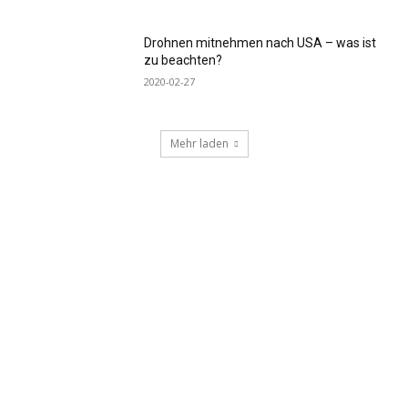
Drohnen mitnehmen nach USA – was ist
zu beachten?
2020-02-27
Mehr laden