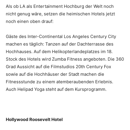
Als ob LA als Entertainment Hochburg der Welt noch
nicht genug wäre, setzen die heimischen Hotels jetzt
noch einen oben drauf:
Gäste des Inter-Continental Los Angeles Century City
machen es täglich: Tanzen auf der Dachterrasse des
Hochhauses. Auf dem Helikopterlandeplatzes im 18.
Stock des Hotels wird Zumba Fitness angeboten. Die 360
Grad Aussicht auf die Filmstudios 20th Century Fox
sowie auf die Hochhäuser der Stadt machen die
Fitnessstunde zu einem atemberaubenden Erlebnis.
Auch Helipad Yoga steht auf dem Kursprogramm.
Hollywood Roosevelt Hotel