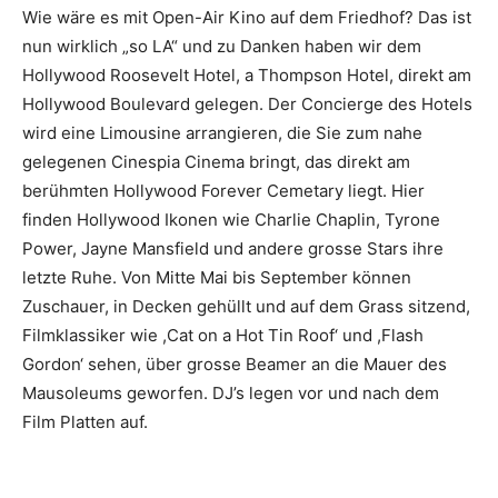
Wie wäre es mit Open-Air Kino auf dem Friedhof? Das ist
nun wirklich „so LA“ und zu Danken haben wir dem
Hollywood Roosevelt Hotel, a Thompson Hotel, direkt am
Hollywood Boulevard gelegen. Der Concierge des Hotels
wird eine Limousine arrangieren, die Sie zum nahe
gelegenen Cinespia Cinema bringt, das direkt am
berühmten Hollywood Forever Cemetary liegt. Hier
finden Hollywood Ikonen wie Charlie Chaplin, Tyrone
Power, Jayne Mansfield und andere grosse Stars ihre
letzte Ruhe. Von Mitte Mai bis September können
Zuschauer, in Decken gehüllt und auf dem Grass sitzend,
Filmklassiker wie ,Cat on a Hot Tin Roof‘ und ,Flash
Gordon‘ sehen, über grosse Beamer an die Mauer des
Mausoleums geworfen. DJ’s legen vor und nach dem
Film Platten auf.