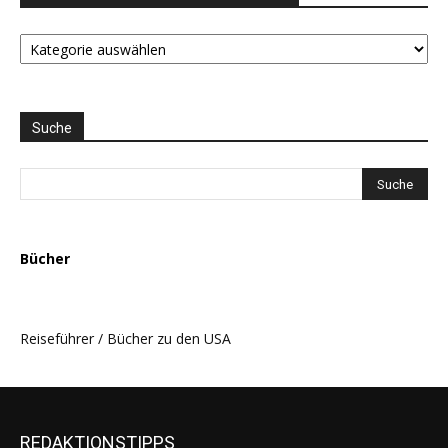
STAATEN
LISTE
und
THEMEN
AUSWAHL
Suche
Bücher
Reiseführer / Bücher zu den USA
REDAKTIONSTIPPS