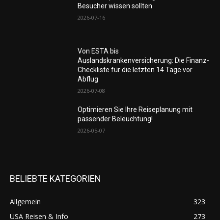
Besucher wissen sollten
2026-07-16
Von ESTA bis
Auslandskrankenversicherung: Die Finanz-
Checkliste für die letzten 14 Tage vor
Abflug
2026-07-08
Optimieren Sie Ihre Reiseplanung mit
passender Beleuchtung!
2026-05-07
BELIEBTE KATEGORIEN
Allgemein
323
USA Reisen & Info
273