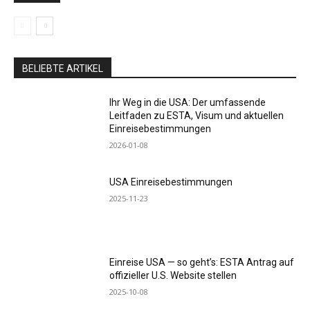
BELIEBTE ARTIKEL
Ihr Weg in die USA: Der umfassende
Leitfaden zu ESTA, Visum und aktuellen
Einreisebestimmungen
2026-01-08
USA Einreisebestimmungen
2025-11-23
Einreise USA — so geht’s: ESTA Antrag auf
offizieller U.S. Website stellen
2025-10-08