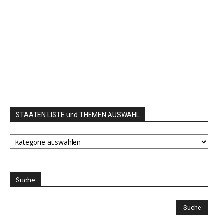
STAATEN LISTE und THEMEN AUSWAHL
STAATEN
LISTE
und
THEMEN
AUSWAHL
Suche