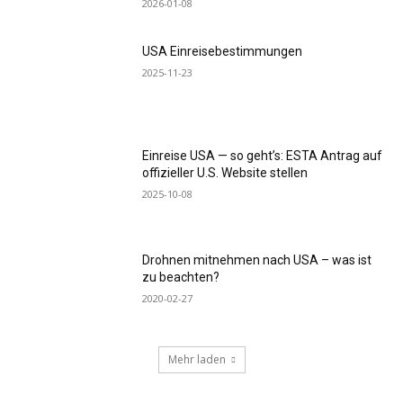
2026-01-08
USA Einreisebestimmungen
2025-11-23
Einreise USA — so geht’s: ESTA Antrag auf
offizieller U.S. Website stellen
2025-10-08
Drohnen mitnehmen nach USA – was ist
zu beachten?
2020-02-27
Mehr laden