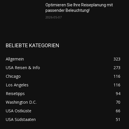
Optimieren Sie Ihre Reiseplanung mit
passender Beleuchtung!
2026-05-07
BELIEBTE KATEGORIEN
Allgemein
323
USA Reisen & Info
273
Chicago
116
Los Angeles
116
Reisetipps
94
Washington D.C.
70
USA Ostküste
66
USA Südstaaten
51