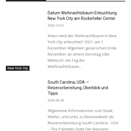
Datum Weihnachtsbaum Erleuchtung
New York City am Rockefeller Center
2020-12-01
Wann wird der Weihnachtbaum in New
York City erleuchtet? 2021: am 1.
Dezember Allgemein gesprochen Ende
November an einem Dienstag oder
Mittwoch: am Tag der
Weihnachtsbaum...
New York City
South Carolina, USA —
Reisevorbereitung, Überblick und
Tipps
2020-09-28
Allgemeine Informationen zum Staat,
Wetter, und Links zu Reiseartikeln als
Reisevorbereitung South Carolina - USA
-- The Palmetto State Der Beiname