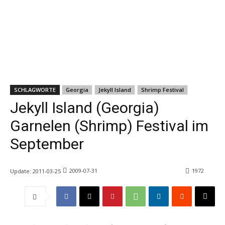
SCHLAGWORTE
Georgia
Jekyll Island
Shrimp Festival
Jekyll Island (Georgia)
Garnelen (Shrimp) Festival im
September
2009-07-31
1972
Update:
2011-03-25