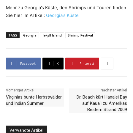
Mehr zu Georgia’s Küste, den Shrimps und Touren finden
Sie hier im Artikel:
Georgia’s Küste
TAGS
Georgia
Jekyll Island
Shrimp Festival
Facebook
X
Pinterest
Vorheriger Artikel
Nächster Artikel
Virginias bunte Herbstwälder
Dr. Beach kürt Hanalei Bay
und Indian Summer
auf Kaua’i zu Amerikas
Bestem Strand 2009
Verwandte Artikel