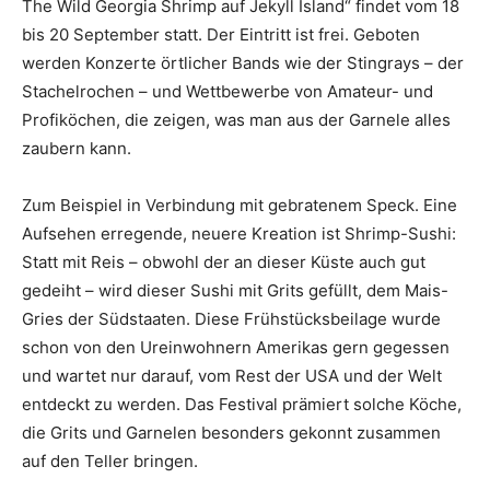
The Wild Georgia Shrimp auf Jekyll Island“ findet vom 18
bis 20 September statt. Der Eintritt ist frei. Geboten
werden Konzerte örtlicher Bands wie der Stingrays – der
Stachelrochen – und Wettbewerbe von Amateur- und
Profiköchen, die zeigen, was man aus der Garnele alles
zaubern kann.
Zum Beispiel in Verbindung mit gebratenem Speck. Eine
Aufsehen erregende, neuere Kreation ist Shrimp-Sushi:
Statt mit Reis – obwohl der an dieser Küste auch gut
gedeiht – wird dieser Sushi mit Grits gefüllt, dem Mais-
Gries der Südstaaten. Diese Frühstücksbeilage wurde
schon von den Ureinwohnern Amerikas gern gegessen
und wartet nur darauf, vom Rest der USA und der Welt
entdeckt zu werden. Das Festival prämiert solche Köche,
die Grits und Garnelen besonders gekonnt zusammen
auf den Teller bringen.