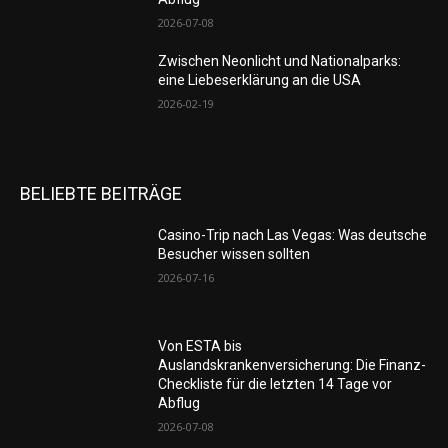
2026-07-08
Zwischen Neonlicht und Nationalparks:
eine Liebeserklärung an die USA
2026-02-19
BELIEBTE BEITRÄGE
Casino-Trip nach Las Vegas: Was deutsche
Besucher wissen sollten
2026-07-16
Von ESTA bis
Auslandskrankenversicherung: Die Finanz-
Checkliste für die letzten 14 Tage vor
Abflug
2026-07-08