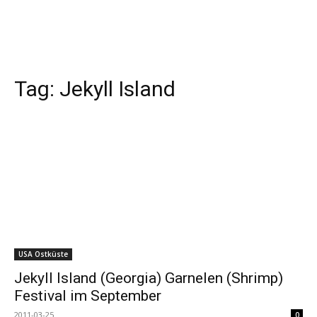
Tag:
Jekyll Island
USA Ostküste
Jekyll Island (Georgia) Garnelen (Shrimp)
Festival im September
2011-03-25
0