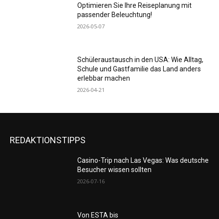
Optimieren Sie Ihre Reiseplanung mit
passender Beleuchtung!
2026-05-07
Schüleraustausch in den USA: Wie Alltag,
Schule und Gastfamilie das Land anders
erlebbar machen
2026-04-21
REDAKTIONSTIPPS
Casino-Trip nach Las Vegas: Was deutsche
Besucher wissen sollten
2026-07-16
Von ESTA bis