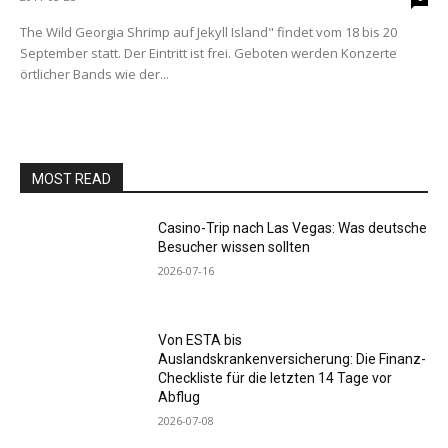
The Wild Georgia Shrimp auf Jekyll Island" findet vom 18 bis 20
September statt. Der Eintritt ist frei. Geboten werden Konzerte
örtlicher Bands wie der...
MOST READ
Casino-Trip nach Las Vegas: Was deutsche
Besucher wissen sollten
2026-07-16
Von ESTA bis
Auslandskrankenversicherung: Die Finanz-
Checkliste für die letzten 14 Tage vor
Abflug
2026-07-08