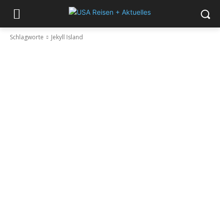
Schlagworte
Jekyll Island