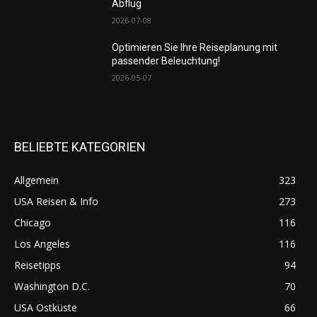
Abflug
2026-07-08
Optimieren Sie Ihre Reiseplanung mit
passender Beleuchtung!
2026-05-07
BELIEBTE KATEGORIEN
Allgemein
323
USA Reisen & Info
273
Chicago
116
Los Angeles
116
Reisetipps
94
Washington D.C.
70
USA Ostküste
66