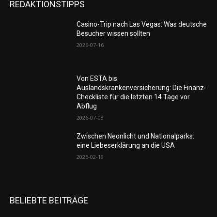
REDAKTIONSTIPPS
Casino-Trip nach Las Vegas: Was deutsche
Besucher wissen sollten
2026-07-16
Von ESTA bis
Auslandskrankenversicherung: Die Finanz-
Checkliste für die letzten 14 Tage vor
Abflug
2026-07-08
Zwischen Neonlicht und Nationalparks:
eine Liebeserklärung an die USA
2026-02-19
BELIEBTE BEITRÄGE