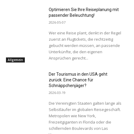
Optimieren Sie Ihre Reiseplanung mit
passender Beleuchtung!
2026-05-07
Wer eine Reise plant, denkt in der Regel
zuerst an Flugtickets, die rechtzeitig
gebucht werden müssen, an passende
Unterkünfte, die den eigenen
Ansprüchen gerecht...
Allgemein
Der Tourismus in den USA geht
zurück: Eine Chance für
Schnäppchenjäger?
2026-03-19
Die Vereinigten Staaten galten lange als
Selbstläufer im globalen Reisegeschäft.
Metropolen wie New York,
Freizeitgiganten in Florida oder die
schillernden Boulevards von Las