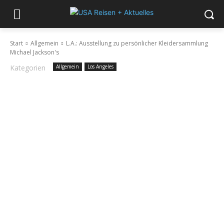
Start
Allgemein
L.A.: Ausstellung zu persönlicher Kleidersammlung
Michael Jackson's
Kategorien
Allgemein
Los Angeles