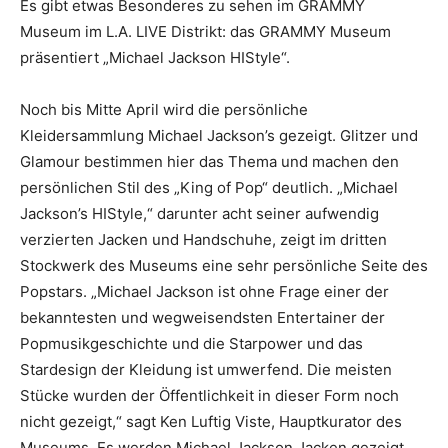
Es gibt etwas Besonderes zu sehen im GRAMMY
Museum im L.A. LIVE Distrikt: das GRAMMY Museum
präsentiert „Michael Jackson HIStyle“.
Noch bis Mitte April wird die persönliche
Kleidersammlung Michael Jackson’s gezeigt. Glitzer und
Glamour bestimmen hier das Thema und machen den
persönlichen Stil des „King of Pop“ deutlich.
„Michael
Jackson’s HIStyle,“ darunter acht seiner aufwendig
verzierten Jacken und Handschuhe, zeigt im dritten
Stockwerk des Museums eine sehr persönliche Seite des
Popstars. „Michael Jackson ist ohne Frage einer der
bekanntesten und wegweisendsten Entertainer der
Popmusikgeschichte und die Starpower und das
Stardesign der Kleidung ist umwerfend. Die meisten
Stücke wurden der Öffentlichkeit in dieser Form noch
nicht gezeigt,“ sagt Ken Luftig Viste, Hauptkurator des
Museums. Es werden Michael Jackson Jacken gezeigt,