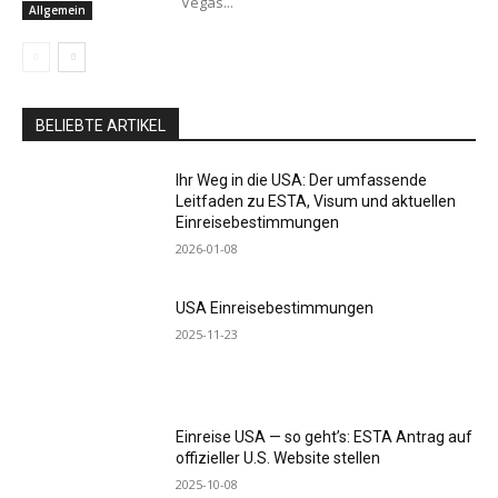
Vegas...
Allgemein
BELIEBTE ARTIKEL
Ihr Weg in die USA: Der umfassende
Leitfaden zu ESTA, Visum und aktuellen
Einreisebestimmungen
2026-01-08
USA Einreisebestimmungen
2025-11-23
Einreise USA — so geht’s: ESTA Antrag auf
offizieller U.S. Website stellen
2025-10-08