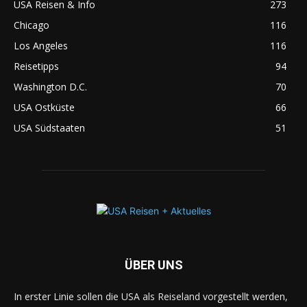
USA Reisen & Info
273
Chicago
116
Los Angeles
116
Reisetipps
94
Washington D.C.
70
USA Ostküste
66
USA Südstaaten
51
ÜBER UNS
In erster Linie sollen die USA als Reiseland vorgestellt werden,