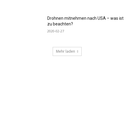
Drohnen mitnehmen nach USA – was ist
zu beachten?
2020-02-27
Mehr laden