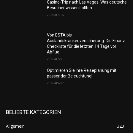
Casino-Trip nach Las Vegas: Was deutsche
Besucher wissen sollten
2026-07-16
Von ESTA bis
Auslandskrankenversicherung: Die Finanz-
Checkliste für die letzten 14 Tage vor
Abflug
2026-07-08
Optimieren Sie Ihre Reiseplanung mit
passender Beleuchtung!
2026-05-07
BELIEBTE KATEGORIEN
Allgemein
323