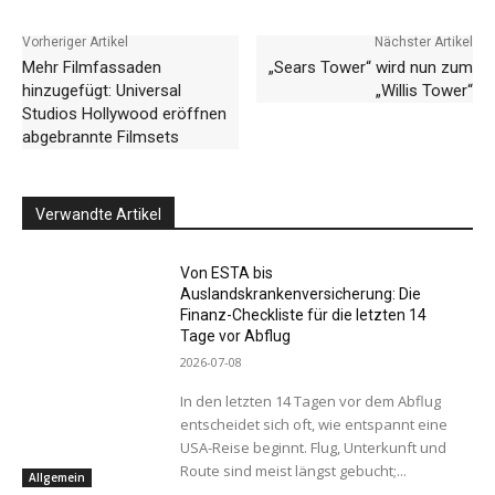
Vorheriger Artikel
Nächster Artikel
Mehr Filmfassaden
„Sears Tower“ wird nun zum
hinzugefügt: Universal
„Willis Tower“
Studios Hollywood eröffnen
abgebrannte Filmsets
Verwandte Artikel
Von ESTA bis
Auslandskrankenversicherung: Die
Finanz-Checkliste für die letzten 14
Tage vor Abflug
2026-07-08
In den letzten 14 Tagen vor dem Abflug
entscheidet sich oft, wie entspannt eine
USA-Reise beginnt. Flug, Unterkunft und
Route sind meist längst gebucht;...
Allgemein