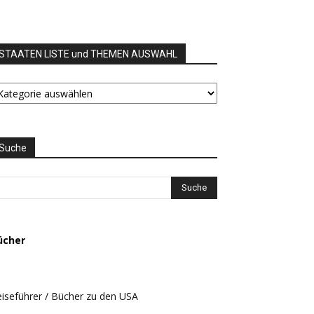
STAATEN LISTE und THEMEN AUSWAHL
TAATEN
STE
nd
HEMEN
USWAHL
Suche
ücher
iseführer / Bücher zu den USA