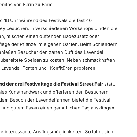
emlos von Farm zu Farm.
d 18 Uhr während des Festivals die fast 40
ey besuchen. In verschiedenen Workshops binden die
en, mischen einen duftenden Badezusatz oder
lege der Pflanze im eigenen Garten. Beim Schlendern
genießen Besucher den zarten Duft des Lavendel.
zubereitete Speisen zu kosten: Neben schmackhaften
Lavendel-Torten und -Konfitüren probieren.
 der drei Festivaltage die Festival Street Fair
statt.
nales Kunsthandwerk und offerieren den Besuchern
dem Besuch der Lavendelfarmen bietet die Festival
sik und gutem Essen einen gemütlichen Tag ausklingen
e interessante Ausflugsmöglichkeiten. So lohnt sich