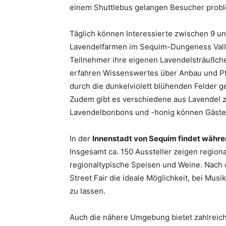
einem Shuttlebus gelangen Besucher probl
Täglich können Interessierte zwischen 9 un
Lavendelfarmen im Sequim-Dungeness Vall
Teilnehmer ihre eigenen Lavendelsträußch
erfahren Wissenswertes über Anbau und Pf
durch die dunkelviolett blühenden Felder 
Zudem gibt es verschiedene aus Lavendel 
Lavendelbonbons und -honig können Gäste 
In der
Innenstadt von Sequim findet während
Insgesamt ca. 150 Aussteller zeigen regio
regionaltypische Speisen und Weine. Nach 
Street Fair die ideale Möglichkeit, bei Mu
zu lassen.
Auch die nähere Umgebung bietet zahlreich