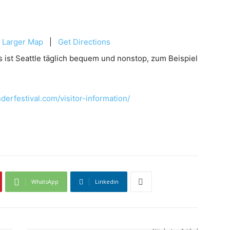
 Larger Map
|
Get Directions
 ist Seattle täglich bequem und nonstop, zum Beispiel
derfestival.com/visitor-information/
WhatsApp
Linkedin