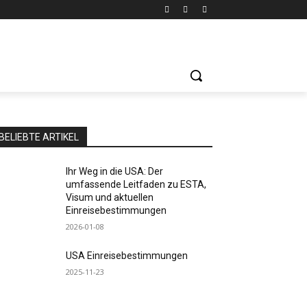
BELIEBTE ARTIKEL
Ihr Weg in die USA: Der
umfassende Leitfaden zu ESTA,
Visum und aktuellen
Einreisebestimmungen
2026-01-08
USA Einreisebestimmungen
2025-11-23