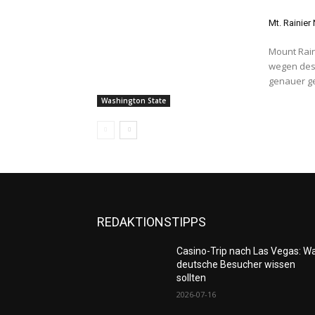
Mt. Rainier
Mount Rain
wegen des
genauer ge
Washington State
REDAKTIONSTIPPS
Casino-Trip nach Las Vegas: W
deutsche Besucher wissen
sollten
2026-07-16