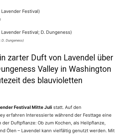
)
; D. Dungeness)
ein zarter Duft von Lavendel über
ungeness Valley in Washington
ütezeit des blauvioletten
nder Festival Mitte Juli
statt. Auf den
y erfahren Interessierte während der Festtage eine
er Duftpflanze: Ob zum Kochen, als Heilpflanze,
 Ölen – Lavendel kann vielfältig genutzt werden. Mit