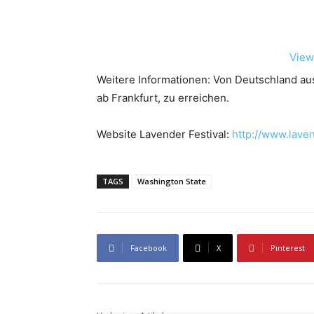
View
Weitere Informationen: Von Deutschland aus
ab Frankfurt, zu erreichen.
Website Lavender Festival:
http://www.laven
TAGS
Washington State
Facebook
X
Pinterest