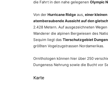
die Fahrt in den nahe gelegenen
Olympic N
Von der
Hurricane Ridge
aus,
einer kleinen
atemberaubende Aussicht auf den gletsc
2.428 Metern. Auf ausgezeichneten Wegen 
Wanderer die alpinen Bergwiesen des Natio
Sequim liegt das
Tierschutzgebiet Dungene
größten Vogelzugstrassen Nordamerikas.
Ornithologen können hier über 250 verschi
Dungeness Nehrung sowie die Bucht vor Seq
Karte