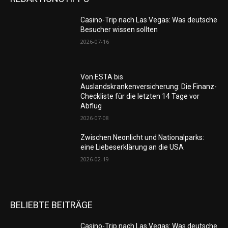
Casino-Trip nach Las Vegas: Was deutsche
Besucher wissen sollten
2026-07-16
Von ESTA bis
Auslandskrankenversicherung: Die Finanz-
Checkliste für die letzten 14 Tage vor
Abflug
2026-07-08
Zwischen Neonlicht und Nationalparks:
eine Liebeserklärung an die USA
2026-02-19
BELIEBTE BEITRÄGE
Casino-Trip nach Las Vegas: Was deutsche