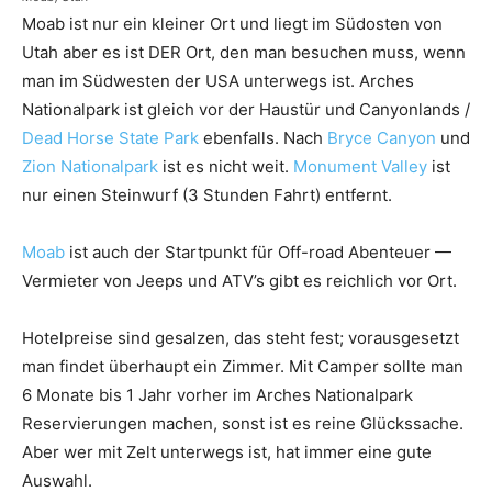
Moab ist nur ein kleiner Ort und liegt im Südosten von
Utah aber es ist DER Ort, den man besuchen muss, wenn
man im Südwesten der USA unterwegs ist. Arches
Nationalpark ist gleich vor der Haustür und Canyonlands /
Dead Horse State Park
ebenfalls. Nach
Bryce Canyon
und
Zion Nationalpark
ist es nicht weit.
Monument Valley
ist
nur einen Steinwurf (3 Stunden Fahrt) entfernt.
Moab
ist auch der Startpunkt für Off-road Abenteuer —
Vermieter von Jeeps und ATV’s gibt es reichlich vor Ort.
Hotelpreise sind gesalzen, das steht fest; vorausgesetzt
man findet überhaupt ein Zimmer. Mit Camper sollte man
6 Monate bis 1 Jahr vorher im Arches Nationalpark
Reservierungen machen, sonst ist es reine Glückssache.
Aber wer mit Zelt unterwegs ist, hat immer eine gute
Auswahl.