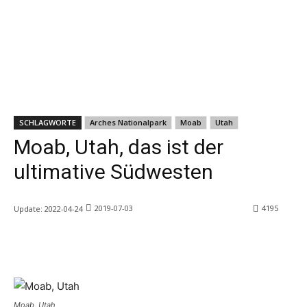
SCHLAGWORTE
Arches Nationalpark
Moab
Utah
Moab, Utah, das ist der
ultimative Südwesten
2019-07-03
4195
Update:
2022-04-24
Moab, Utah