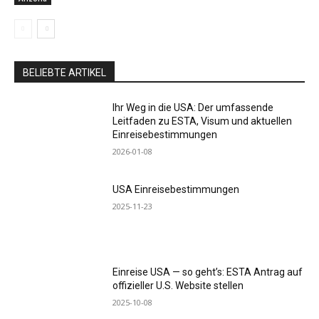
BELIEBTE ARTIKEL
Ihr Weg in die USA: Der umfassende
Leitfaden zu ESTA, Visum und aktuellen
Einreisebestimmungen
2026-01-08
USA Einreisebestimmungen
2025-11-23
Einreise USA — so geht’s: ESTA Antrag auf
offizieller U.S. Website stellen
2025-10-08