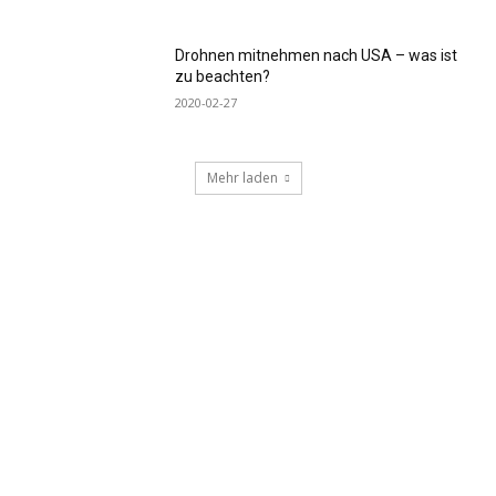
Drohnen mitnehmen nach USA – was ist
zu beachten?
2020-02-27
Mehr laden