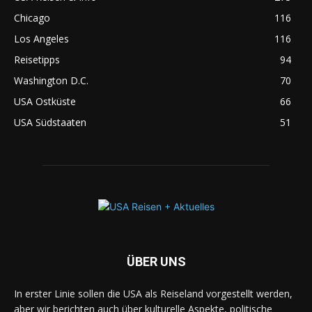
Chicago
116
Los Angeles
116
Reisetipps
94
Washington D.C.
70
USA Ostküste
66
USA Südstaaten
51
ÜBER UNS
In erster Linie sollen die USA als Reiseland vorgestellt werden,
aber wir berichten auch über kulturelle Aspekte, politische