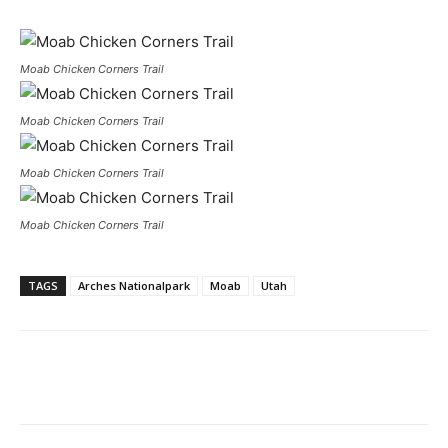
Moab Chicken Corners Trail
Moab Chicken Corners Trail
Moab Chicken Corners Trail
Moab Chicken Corners Trail
TAGS
Arches Nationalpark
Moab
Utah
Facebook
X
Pinterest
WhatsApp