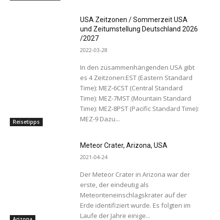
USA Zeitzonen / Sommerzeit USA
und Zeitumstellung Deutschland 2026
/2027
2022-03-28
In den zusammenhängenden USA gibt
es 4 Zeitzonen:EST (Eastern Standard
Time): MEZ-6CST (Central Standard
Time): MEZ-7MST (Mountain Standard
Time): MEZ-8PST (Pacific Standard Time):
MEZ-9 Dazu...
Reisetipps
Meteor Crater, Arizona, USA
2021-04-24
Der Meteor Crater in Arizona war der
erste, der eindeutig als
Meteoriteneinschlagskrater auf der
Erde identifiziert wurde. Es folgten im
Laufe der Jahre einige...
Arizona