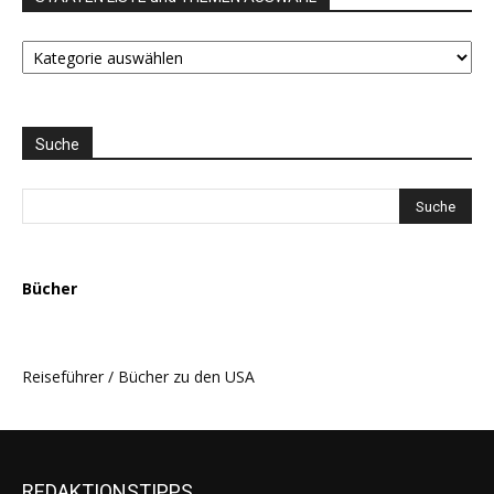
STAATEN
LISTE
und
THEMEN
AUSWAHL
Suche
Bücher
Reiseführer / Bücher zu den USA
REDAKTIONSTIPPS