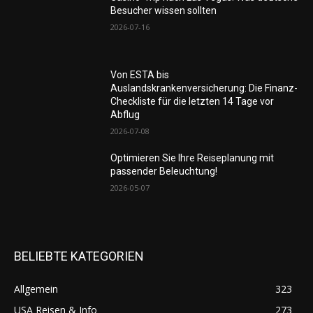
Besucher wissen sollten
2026-07-16
Von ESTA bis
Auslandskrankenversicherung: Die Finanz-
Checkliste für die letzten 14 Tage vor
Abflug
2026-07-08
Optimieren Sie Ihre Reiseplanung mit
passender Beleuchtung!
2026-05-07
BELIEBTE KATEGORIEN
Allgemein
323
USA Reisen & Info
273