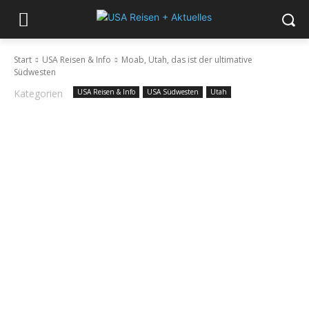
Start
USA Reisen & Info
Moab, Utah, das ist der ultimative
Südwesten
Kategorien
USA Reisen & Info
USA Südwesten
Utah