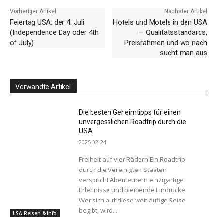
Vorheriger Artikel
Nächster Artikel
Feiertag USA: der 4. Juli
Hotels und Motels in den USA
(Independence Day oder 4th
— Qualitätsstandards,
of July)
Preisrahmen und wo nach
sucht man aus
Verwandte Artikel
Die besten Geheimtipps für einen
unvergesslichen Roadtrip durch die
USA
2025-02-24
Freiheit auf vier Rädern Ein Roadtrip
durch die Vereinigten Staaten
verspricht Abenteurern einzigartige
Erlebnisse und bleibende Eindrücke.
Wer sich auf diese weitläufige Reise
begibt, wird...
USA Reisen & Info