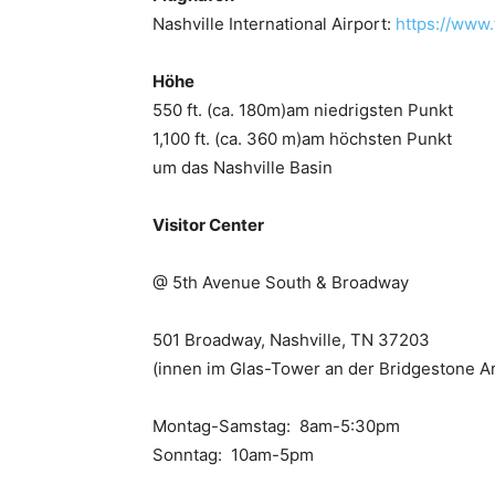
Nashville International Airport:
https://www.
Höhe
550 ft. (ca. 180m)am niedrigsten Punkt
1,100 ft. (ca. 360 m)am höchsten Punkt
um das Nashville Basin
Visitor Center
@ 5th Avenue South & Broadway
501 Broadway, Nashville, TN 37203
(innen im Glas-Tower an der Bridgestone A
Montag-Samstag: 8am-5:30pm
Sonntag: 10am-5pm