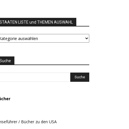
STAATEN LISTE und THEMEN AUSWAHL
TAATEN
STE
nd
HEMEN
USWAHL
Suche
ücher
iseführer / Bücher zu den USA