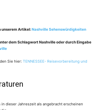
n unserem Artikel:
Nashville Sehenswürdigkeiten
e unter dem Schlagwort Nashville oder durch Eingabe
ille
den Sie hier:
TENNESSEE- Reisevorbereitung und
raturen
 in dieser Jahreszeit als angebracht erscheinen