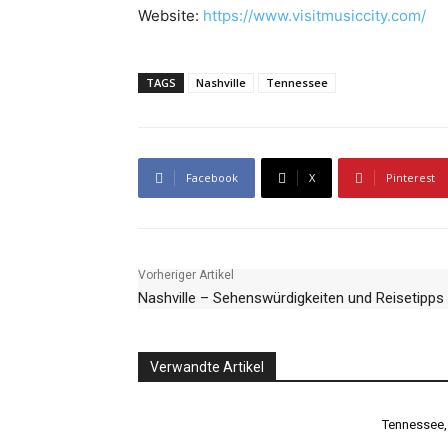
Website:
https://www.visitmusiccity.com/
TAGS
Nashville
Tennessee
Facebook
X
Pinterest
Vorheriger Artikel
Nashville – Sehenswürdigkeiten und Reisetipps
Verwandte Artikel
Tennessee,