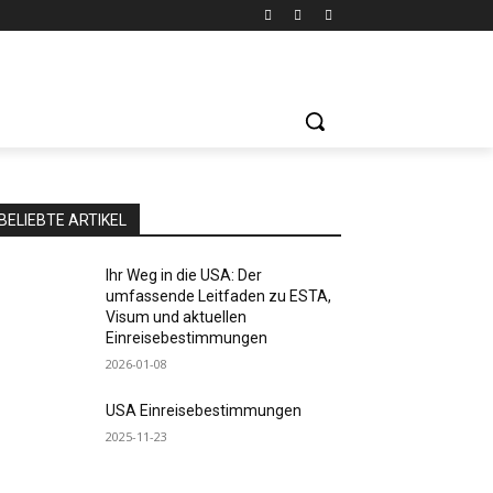
BELIEBTE ARTIKEL
Ihr Weg in die USA: Der
umfassende Leitfaden zu ESTA,
Visum und aktuellen
Einreisebestimmungen
2026-01-08
USA Einreisebestimmungen
2025-11-23