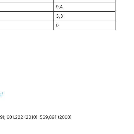
9,4
3,3
0
g/
9); 601.222 (2010); 569,891 (2000)