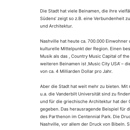
Die Stadt hat viele Beinamen, die ihre viel
Südens‘ zeigt so z.B. eine Verbundenheit z
und Architektur.
Nashville hat heute ca. 700.000 Einwohner u
kulturelle Mittelpunkt der Region. Einen b
Musik als das , Country Music Capital of th
weiteren Beinamen ist ‚Music City USA‘ – d
von ca. 4 Milliarden Dollar pro Jahr.
Aber die Stadt hat weit mehr zu bieten. Mit
u.a. die Vanderbilt Universität sind zu fin
und für die griechische Architektur hat der
gegeben. Das herausragende Beispiel für di
des Parthenon im Centennial Park. Die Druck
Nashville, vor allem der Druck von Bibeln. 