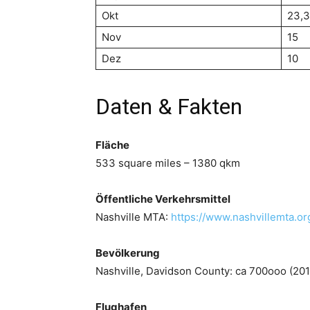
Okt
23,3
Nov
15
Dez
10
Daten & Fakten
Fläche
533 square miles – 1380 qkm
Öffentliche Verkehrsmittel
Nashville MTA:
https://www.nashvillemta.or
Bevölkerung
Nashville, Davidson County: ca 700ooo (201
Flughafen