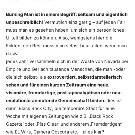
Burning Man ist in einem Begriff: seltsam und eigentlich
unbeschreiblich!
Vermutlich einzigartig – auf jeden Fall
muss man es gesehen haben, um sich ein persönliches
Urteil bilden zu können. Also, wenigstens hier die
Fakten, den Rest muss man selbst beurteilen, wenn man
da war:
jedes Jahr versammeln sich in der Wüste von Nevada bei
Empire und Gerlach tausende Menschen, die man -oder
die sich selbst- als
extrovertiert, selbstdarstellerisch
sehen und für einen kurzen Zeitraum eine neue,
visionäre, fremdartige, post-apocalyptisch oder neu-
evolutionär anmutende Gemeinschaft bilden
: dies ist
dann ‚Black Rock City‘, die temporäre Stadt für eine
Woche mit eigenen Zeitungen wie z.B. ‚Black Rock
Gazette‘ oder ‚Piss Clear‘ und anderem ‚Fremdartigem‘
wie EL Wire, Camera Obscura etc. – alles klar?