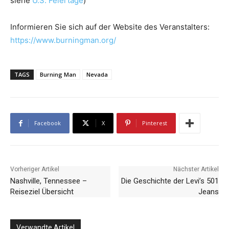
siehe
U.S. Feiertage
)
Informieren Sie sich auf der Website des Veranstalters:
https://www.burningman.org/
TAGS
Burning Man
Nevada
Facebook
X
Pinterest
Vorheriger Artikel
Nächster Artikel
Nashville, Tennessee –
Die Geschichte der Levi’s 501
Reiseziel Übersicht
Jeans
Verwandte Artikel