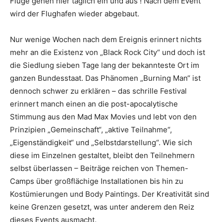
Flüge gehen hier täglich ein und aus ! Nach dem Event
wird der Flughafen wieder abgebaut.
Nur wenige Wochen nach dem Ereignis erinnert nichts
mehr an die Existenz von „Black Rock City“ und doch ist
die Siedlung sieben Tage lang der bekannteste Ort im
ganzen Bundesstaat. Das Phänomen „Burning Man“ ist
dennoch schwer zu erklären – das schrille Festival
erinnert manch einen an die post-apocalytische
Stimmung aus den Mad Max Movies und lebt von den
Prinzipien „Gemeinschaft“, „aktive Teilnahme“,
„Eigenständigkeit“ und „Selbstdarstellung“. Wie sich
diese im Einzelnen gestaltet, bleibt den Teilnehmern
selbst überlassen – Beiträge reichen von Themen-
Camps über großflächige Installationen bis hin zu
Kostümierungen und Body Paintings. Der Kreativität sind
keine Grenzen gesetzt, was unter anderem den Reiz
dieses Events ausmacht.