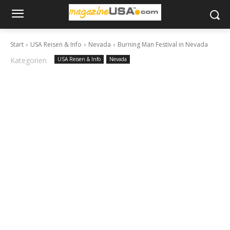
Start
USA Reisen & Info
Nevada
Burning Man Festival in Nevada
Kategorien
USA Reisen & Info
Nevada