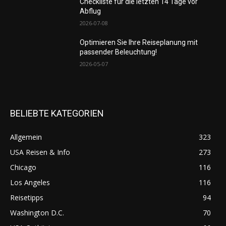
Checkliste für die letzten 14 Tage vor
Abflug
2026-07-08
Optimieren Sie Ihre Reiseplanung mit
passender Beleuchtung!
2026-05-07
BELIEBTE KATEGORIEN
Allgemein
323
USA Reisen & Info
273
Chicago
116
Los Angeles
116
Reisetipps
94
Washington D.C.
70