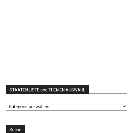
STAATEN LISTE und THEMEN AUSWAHL
STAATEN
LISTE
und
THEMEN
AUSWAHL
Suche