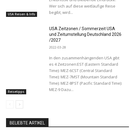
Wer sich auf diese weitläufige Reise
begibt, wird...
USA Reisen & Info
USA Zeitzonen / Sommerzeit USA
und Zeitumstellung Deutschland 2026
/2027
2022-03-28
In den zusammenhängenden USA gibt
es 4 Zeitzonen:EST (Eastern Standard
Time): MEZ-6CST (Central Standard
Time): MEZ-7MST (Mountain Standard
Time): MEZ-8PST (Pacific Standard Time):
MEZ-9 Dazu...
Reisetipps
BELIEBTE ARTIKEL