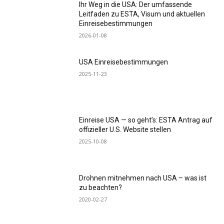
Ihr Weg in die USA: Der umfassende
Leitfaden zu ESTA, Visum und aktuellen
Einreisebestimmungen
2026-01-08
USA Einreisebestimmungen
2025-11-23
Einreise USA — so geht’s: ESTA Antrag auf
offizieller U.S. Website stellen
2025-10-08
Drohnen mitnehmen nach USA – was ist
zu beachten?
2020-02-27