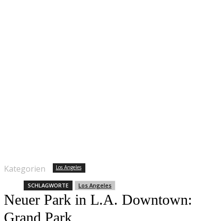
Kategorien
Los Angeles
SCHLAGWORTE
Los Angeles
Neuer Park in L.A. Downtown:
Grand Park