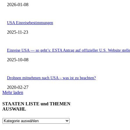
2026-01-08
USA Einreisebestimmungen
2025-11-23
Einreise USA — so geht’s: ESTA Antrag auf offizieller U.S. Website stell
2025-10-08
Drohnen mitnehmen nach USA – was ist zu beachten?
2020-02-27
Mehr laden
STAATEN LISTE und THEMEN
AUSWAHL
STAATEN
LISTE