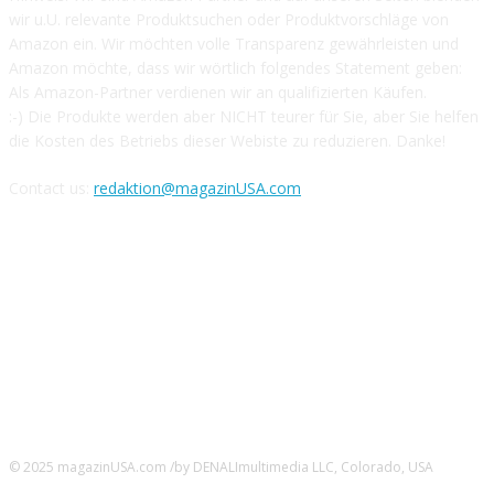
wir u.U. relevante Produktsuchen oder Produktvorschläge von
Amazon ein. Wir möchten volle Transparenz gewährleisten und
Amazon möchte, dass wir wörtlich folgendes Statement geben:
Als Amazon-Partner verdienen wir an qualifizierten Käufen.
:-) Die Produkte werden aber NICHT teurer für Sie, aber Sie helfen
die Kosten des Betriebs dieser Webiste zu reduzieren. Danke!
Contact us:
redaktion@magazinUSA.com
FOLGEN SIE UNS
© 2025 magazinUSA.com /by DENALImultimedia LLC, Colorado, USA