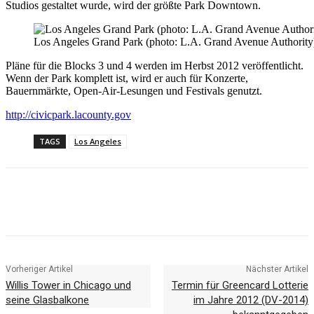
Studios gestaltet wurde, wird der größte Park Downtown.
Los Angeles Grand Park (photo: L.A. Grand Avenue Authority
Pläne für die Blocks 3 und 4 werden im Herbst 2012 veröffentlicht.
Wenn der Park komplett ist, wird er auch für Konzerte,
Bauernmärkte, Open-Air-Lesungen und Festivals genutzt.
http://civicpark.lacounty.gov
TAGS
Los Angeles
Facebook
X
Pinterest
WhatsApp
Vorheriger Artikel
Nächster Artikel
Willis Tower in Chicago und
Termin für Greencard Lotterie
seine Glasbalkone
im Jahre 2012 (DV-2014)