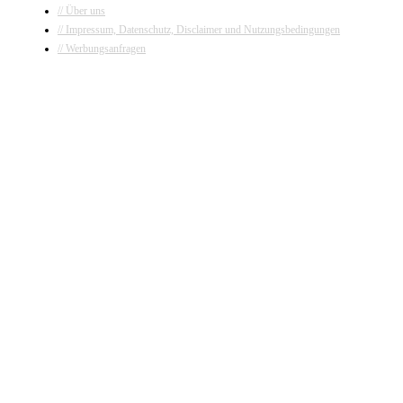
// Über uns
// Impressum, Datenschutz, Disclaimer und Nutzungsbedingungen
// Werbungsanfragen