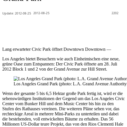
2012-08-25
2202
Update:
2012-08-25
Lang erwarteter Civic Park öffnet Downtown Downtown —
Los Angeles bietet Besuchern wie auch Einheimischen eine neue,
grüne Oase zum Entspannen: Der Civic Park öffnete am 28. Juli
2012 Block 1 und 2 von der Grand Avenue zur Hill Street.
Los Angeles Grand Park (photo: L.A. Grand Avenue Authority
Wenn der gesamte 5 bis 6,5 Hektar große Park fertig ist, wird er die
sehenswürdigen Institutionen der Gegend um das Los Angeles Civic
Center vom Bunker Hill und dem Music Center bis hin zu den
Stufen des Rathauses vereinen. Die weiteren Pläne sehen vor, das
rechteckige Areal in mehrere Mini-Parks zu unterteilen und dabei
die bestehenden, voll entwickelten Bäume zu erhalten. Das 56
Millionen US-Dollar teure Projekt, das von den Rios Clementi Hale